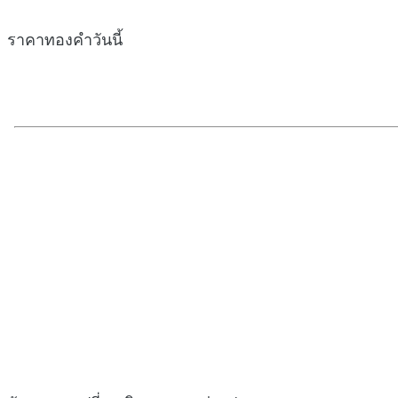
ราคาทองคำวันนี้