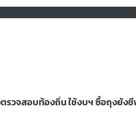
ตรวจสอบท้องถิ่น ใช้งบฯ ซื้อถุงยังชี