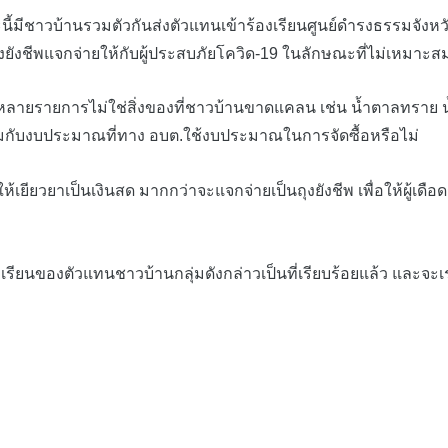
้มีชาวบ้านรวมตัวกันส่งตัวแทนเข้าร้องเรียนศูนย์ดำรงธรรมจังหวั
ยังชีพแจกจ่ายให้กับผู้ประสบภัยโควิด-19 ในลักษณะที่ไม่เหมาะ
ายรายการไม่ใช่สิ่งของที่ชาวบ้านขาดแคลน เช่น น้ำตาลทราย น้ำยาล้
าะสมกับงบประมาณที่ทาง อบต.ใช้งบประมาณในการจัดซื้อหรือไม่
ยวยาเป็นเงินสด มากกว่าจะแจกจ่ายเป็นถุงยังชีพ เพื่อให้ผู้เดือ
เรียนของตัวแทนชาวบ้านกลุ่มดังกล่าวเป็นที่เรียบร้อยแล้ว และจะเ