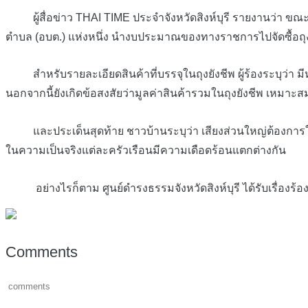
ผู้สื่อข่าว THAI TIME ประจำจังหวัดสิงห์บุรี รายงานว่า ขณะนี
ตำบล (อบต.) แห่งหนึ่ง นำงบประมาณของทางราชการไปจัดซื้อถุง
สำหรับรายละเอียดสินค้าที่บรรจุในถุงยังชีพ ผู้ร้องระบุว่า มีหล
นอกจากนี้ยังเกิดข้อสงสัยว่ามูลค่าสินค้ารวมในถุงยังชีพ เหม
และประเด็นสุดท้าย ชาวบ้านระบุว่า เสียงส่วนใหญ่ต้องการให้เยี
ในความเป็นจริงแต่ละครัวเรือนมีความเดือดร้อนแตกต่างกัน
อย่างไรก็ตาม ศูนย์ดำรงธรรมจังหวัดสิงห์บุรี ได้รับเรื่องร้อง
Comments
comments