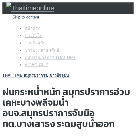
Skip to content
หน้าแรก
ข่าวทั่วไป
ข่าวปัจจุบัน
ข่าวประชาสัมพันธ์
บทบรรณาธิการ THAI TIME
VIDEO CLIP
THAI TIME สมุทรปราการ
,
ข่าวปัจจุบัน
ฝนกระหน่ำหนัก สมุทรปราการอ่วม
เคหะบางพลีจมน้ำ
อบจ.สมุทรปราการจับมือ
ทต.บางเสาธง ระดมสูบน้ำออก