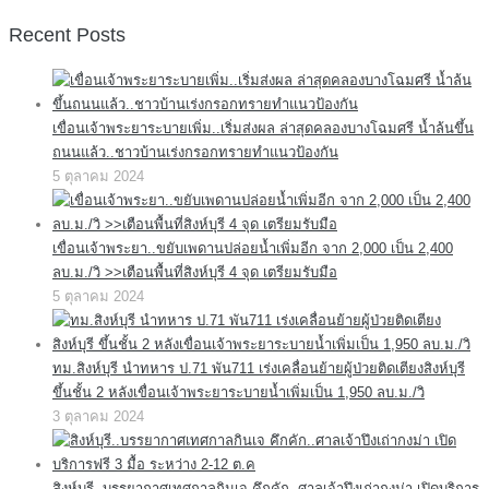
Recent Posts
เขื่อนเจ้าพระยาระบายเพิ่ม..เริ่มส่งผล ล่าสุดคลองบางโฉมศรี น้ำล้นขึ้น
ถนนแล้ว..ชาวบ้านเร่งกรอกทรายทำแนวป้องกัน
5 ตุลาคม 2024
เขื่อนเจ้าพระยา..ขยับเพดานปล่อยน้ำเพิ่มอีก จาก 2,000 เป็น 2,400
ลบ.ม./วิ >>เตือนพื้นที่สิงห์บุรี 4 จุด เตรียมรับมือ
5 ตุลาคม 2024
ทม.สิงห์บุรี นำทหาร ป.71 พัน711 เร่งเคลื่อนย้ายผู้ป่วยติดเตียงสิงห์บุรี
ขึ้นชั้น 2 หลังเขื่อนเจ้าพระยาระบายน้ำเพิ่มเป็น 1,950 ลบ.ม./วิ
3 ตุลาคม 2024
สิงห์บุรี..บรรยากาศเทศกาลกินเจ คึกคัก..ศาลเจ้าปึงเถ่ากงม่า เปิดบริการ