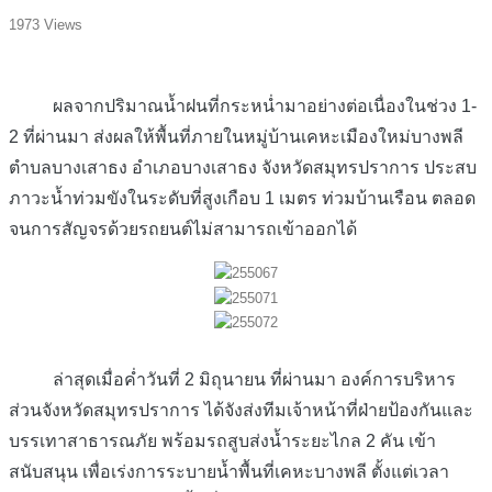
1973 Views
ผลจากปริมาณน้ำฝนที่กระหน่ำมาอย่างต่อเนื่องในช่วง 1-
2 ที่ผ่านมา ส่งผลให้พื้นที่ภายในหมู่บ้านเคหะเมืองใหม่บางพลี
ตำบลบางเสาธง อำเภอบางเสาธง จังหวัดสมุทรปราการ ประสบ
ภาวะน้ำท่วมขังในระดับที่สูงเกือบ 1 เมตร ท่วมบ้านเรือน ตลอด
จนการสัญจรด้วยรถยนต์ไม่สามารถเข้าออกได้
ล่าสุดเมื่อค่ำวันที่ 2 มิถุนายน ที่ผ่านมา องค์การบริหาร
ส่วนจังหวัดสมุทรปราการ ได้จังส่งทีมเจ้าหน้าที่ฝ่ายป้องกันและ
บรรเทาสาธารณภัย พร้อมรถสูบส่งน้ำระยะไกล 2 คัน เข้า
สนับสนุน เพื่อเร่งการระบายน้ำพื้นที่เคหะบางพลี ตั้งแต่เวลา