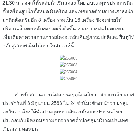
21.30 น. ส่งผลให้ระดับน้ำเริ่มลดลง โดย อบจ.สมุทรปราการติด
ตั้งเครื่องสูบน้ำทั้งหมด 8 เครื่อง และเทศบาลตำบลบางเสาธงนำ
มาติดตั้งเสริมอีก 8 เครื่อง รวมเป็น 16 เครื่อง ซึ่งจะช่วยให้
ปริมาณน้ำลดระดับลงรวดเร็วยิ่งขึ้น หากภาวะฝนไม่ตกลงมา
เพิ่มเติมคาดว่าสถานการณ์คงจะกลับคืนสู่ภาวะปกติและฟื้นฟูให้
กลับสู่สภาพเดิมได้ภายในสัปดาห์นี้
สำหรับสถานการณ์ฝน กรมอุตุนิยมวิทยา พยากรณ์อากาศ
ประจำวันที่ 3 มิถุนายน 2563 ใน 24 ชั่วโมงข้างหน้าว่า มรสุม
ตะวันตกเฉียงใต้พัดปกคลุมทะเลอันดามันและประเทศไทย
ประกอบกับมีหย่อมความกดอากาศต่ำปกคลุมบริเวณประเทศ
เวียดนามตอนบน