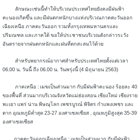
ลักษณะเช่นนี้ทำให้บริเวณประเทศไทยยังคงมีฝนฟ้า
คะนองเกิดขึ้น และมีฝนตกหนักบางแห่งบริเวณภาคตะวันออก
เฉียงเหนือ ภาคตะวันออก รวมทั้งกรุงเทพมหานครและ
ปริมณฑล และภาคใต้ ขอให้ประชาชนบริเวณดังกล่าวระวัง
อันตรายจากฝนตกหนักและฝนที่ตกสะสมไว้ด้วย
สำหรับพยากรณ์อากาศสำหรับประเทศไทยตั้งแต่เวลา
06.00 น. วันนี้ ถึง 06.00 น. วันพรุ่งนี้ (4 มิถุนายน 2563)
ภาคเหนือ : เมฆเป็นส่วนมาก กับมีฝนฟ้าคะนอง ร้อยละ 40
ของพื้นที่ ส่วนมากบริเวณจังหวัดแม่ฮ่องสอน เชียงใหม่ เชียงราย
พะเยา แพร่ น่าน พิษณุโลก เพชรบูรณ์ พิจิตร กำแพงเพชร และ
ตาก อุณหภูมิต่ำสุด 23-27 องศาเซลเซียส , อุณหภูมิสูงสุด 35-39
องศาเซลเซียส
ภาคตะวันออกเฉียงเหนือ : เมฆเป็นส่วนมาก กับมีฝนฟ้า