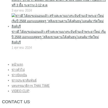
ฟรี 3 มื้อ ระหว่าง 2-12 ต.ค
3 ตุลาคม 2024
ข่าวดี ได้งบฯแน่นอนแล้ว สร้างสะพานบางระจันข้ามเจ้าพระยาใหม่ เริ่ม
ปี 2568 ออกแบบสุดหรู “สลิงแขวนคานโค้งคันธนู”แลนด์มาร์คใหม่
สิงห์บุรี
1 ตุลาคม 2024
หน้าแรก
ข่าวทั่วไป
ข่าวปัจจุบัน
ข่าวประชาสัมพันธ์
บทบรรณาธิการ THAI TIME
VIDEO CLIP
CONTACT US