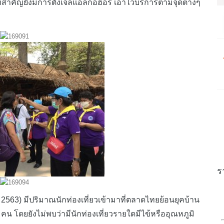
่สำคัญยังมีการตั้งเจลแอลกอฮอร์ เอาไว้บริการตามจุดต่างๆ
ร
63) มีปริมาณนักท่องเที่ยวเข้ามาที่ตลาดไทยย้อนยุคบ้าน
คน โดยยังไม่พบว่ามีนักท่องเที่ยวรายใดมีไข้หรืออุณหภูมิ