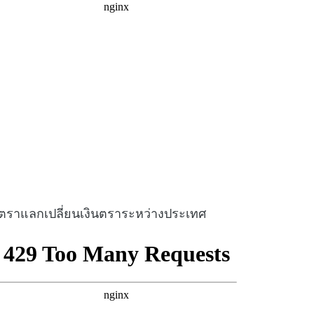
ัตราแลกเปลี่ยนเงินตราระหว่างประเทศ