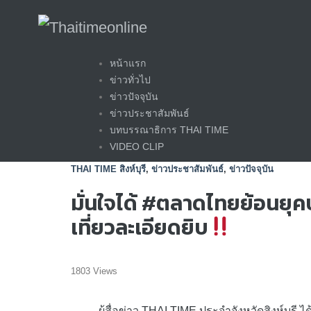
Skip
หน้าแรก
to
ข่าวทั่วไป
content
ข่าวปัจจุบัน
ข่าวประชาสัมพันธ์
บทบรรณาธิการ THAI TIME
VIDEO CLIP
THAI TIME สิงห์บุรี
,
ข่าวประชาสัมพันธ์
,
ข่าวปัจจุบัน
มั่นใจได้ #ตลาดไทยย้อนยุคบ
เที่ยวละเอียดยิบ
1803 Views
ผู้สื่อข่าว THAI TIME ประจำจังหวัดสิงห์บุรี ไ