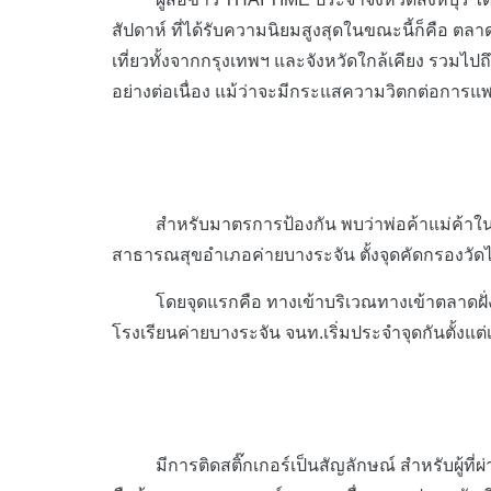
สัปดาห์ ที่ได้รับความนิยมสูงสุดในขณะนี้ก็คือ ตล
เที่ยวทั้งจากกรุงเทพฯ และจังหวัดใกล้เคียง รวมไป
อย่างต่อเนื่อง แม้ว่าจะมีกระแสความวิตกต่อการแพร
สำหรับมาตรการป้องกัน พบว่าพ่อค้าแม่ค้าในตล
สาธารณสุขอำเภอค่ายบางระจัน ตั้งจุดคัดกรองวัดไข้
โดยจุดแรกคือ ทางเข้าบริเวณทางเข้าตลาดฝั่งวัดโ
โรงเรียนค่ายบางระจัน จนท.เริ่มประจำจุดกันตั้งแต
มีการติดสติ๊กเกอร์เป็นสัญลักษณ์ สำหรับผู้ที่