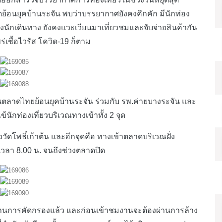
าดย้อนยุคบ้านระจัน พบว่าบรรยากาศยังคงคึกคัก มีนักท่อง
ถึงนักเดินทาง ยังคงแวะเวียนมาเที่ยวชมและจับจ่ายสินค้ากัน
่เชื้อไวรัส โควิด-19 ก็ตาม
าดไทยย้อนยุคบ้านระจัน ร่วมกับ รพ.ค่ายบางระจัน และ
นักท่องเที่ยวบริเวณทางเข้าทั้ง 2 จุด
พธิ์เก้าต้น และอีกจุดคือ ทางเข้าตลาดบริเวณฝั่ง
่เวลา 8.00 น. จนถึงช่วงตลาดปิด
ผ่านการคัดกรองแล้ว และก่อนเข้าชมงานจะต้องผ่านการล้าง