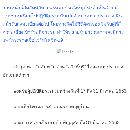
ก่อนหน้านี้วัดอัมพวัน อ.พรหมบุรี จ.สิงห์บุรี ซึ่งถือเป็นวัดที่มี
ประชาชนนิยมไปปฏิบัติธรรมกันเป็นจำนวนมาก ประกาศเดิน
หน้ารับลงทะเบียนต่อไป โดยทางวัดใช้วิธีคัดกรอง ไม่รับผู้ที่มี
ความเสี่ยงเข้าร่วมกิจกรรม ทำให้หลายฝ่ายกังวลเกรงจะมีการ
แพร่กระจายเชื้อไวรัสโควิด-19
ล่าสุดเพจ “วัดอัมพวัน จังหวัดสิงห์บุรี” ได้ออกมาประกาศ
ชัดเจนแล้วว่า
#งดรับผู้ปฏิบัติธรรม ระหว่างวันที่ 17 ถึง 31 มีนาคม 2563
#ยกเลิกโครงการสามเณรภาคฤดูร้อน
#งดการสวดอภิธรรมบำเพ็ญกุศล ถึง 31 มีนาคม 2563