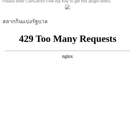
Please enter CoinGecko Free Api Key to get this plugin works.
สลากกินแบ่งรัฐบาล