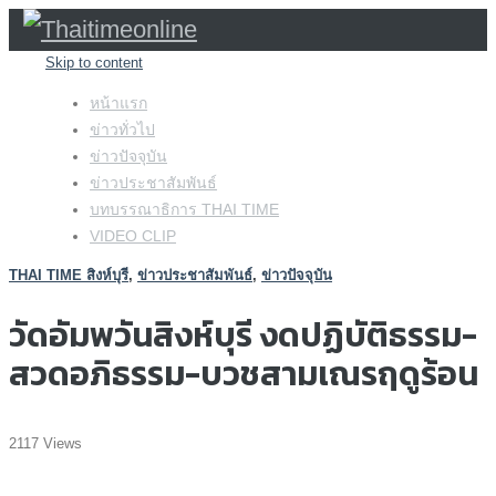
Skip to content
หน้าแรก
ข่าวทั่วไป
ข่าวปัจจุบัน
ข่าวประชาสัมพันธ์
บทบรรณาธิการ THAI TIME
VIDEO CLIP
THAI TIME สิงห์บุรี
,
ข่าวประชาสัมพันธ์
,
ข่าวปัจจุบัน
วัดอัมพวันสิงห์บุรี งดปฏิบัติธรรม-
สวดอภิธรรม-บวชสามเณรฤดูร้อน
2117 Views