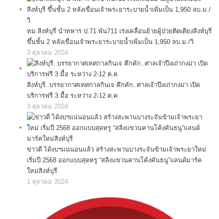
ทม.สิงห์บุรี นำทหาร ป.71 พัน711 เร่งเคลื่อนย้ายผู้ป่วยติดเตียงสิงห์บุรี
ขึ้นชั้น 2 หลังเขื่อนเจ้าพระยาระบายน้ำเพิ่มเป็น 1,950 ลบ.ม./วิ
3 ตุลาคม 2024
สิงห์บุรี..บรรยากาศเทศกาลกินเจ คึกคัก..ศาลเจ้าปึงเถ่ากงม่า เปิด
บริการฟรี 3 มื้อ ระหว่าง 2-12 ต.ค
3 ตุลาคม 2024
ข่าวดี ได้งบฯแน่นอนแล้ว สร้างสะพานบางระจันข้ามเจ้าพระยาใหม่
เริ่มปี 2568 ออกแบบสุดหรู “สลิงแขวนคานโค้งคันธนู”แลนด์มาร์ค
ใหม่สิงห์บุรี
1 ตุลาคม 2024