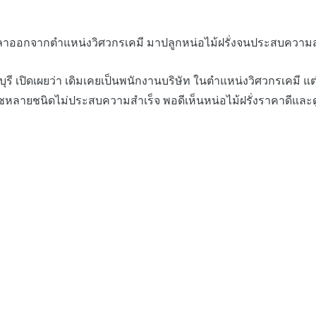
จลาออกจากตำแหน่งวิศวกรเคมี มาปลูกหน่อไม้ฝรั่งจนประสบความส
บุรี เปิดเผยว่า เดิมเคยเป็นพนักงานบริษัท ในตำแหน่งวิศวกรเค
ืชหลายชนิดไม่ประสบความสำเร็จ พอดีเห็นหน่อไม้ฝรั่งราคาดีและดู