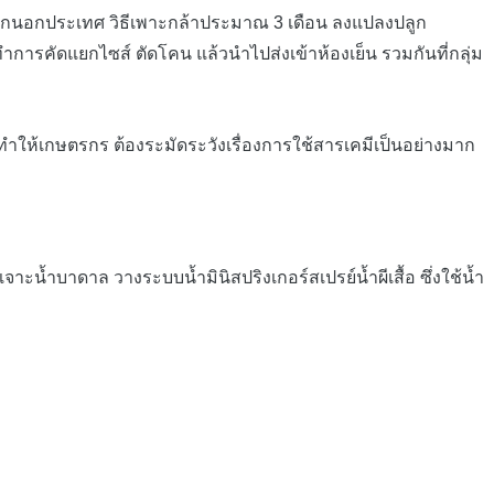
งออกนอกประเทศ วิธีเพาะกล้าประมาณ 3 เดือน ลงแปลงปลูก
การคัดแยกไซส์ ตัดโคน แล้วนำไปส่งเข้าห้องเย็น รวมกันที่กลุ่ม
ำให้เกษตรกร ต้องระมัดระวังเรื่องการใช้สารเคมีเป็นอย่างมาก
้ำบาดาล วางระบบน้ำมินิสปริงเกอร์สเปรย์น้ำผีเสื้อ ซึ่งใช้น้ำ