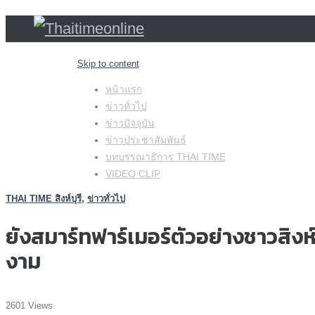
Skip to content
หน้าแรก
ข่าวทั่วไป
ข่าวปัจจุบัน
ข่าวประชาสัมพันธ์
บทบรรณาธิการ THAI TIME
VIDEO CLIP
THAI TIME สิงห์บุรี
,
ข่าวทั่วไป
ยังสมาร์ทฟาร์เมอร์ตัวอย่างชาวสิงห
งาม
2601 Views