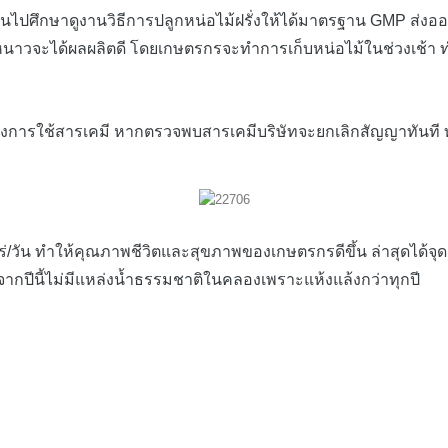
กันไปศึกษาดูงานวิธีการปลูกหน่อไม้ฝรั่งให้ได้มาตรฐาน GMP ส่
หนาวจะได้ผลผลิตดี โดยเกษตรกรจะทำการเก็บหน่อไม้ในช่วงเช้า ทำ
องการใช้สารเคมี หากตรวจพบสารเคมีบริษัทจะยกเลิกสัญญาทันที ท
 ทำให้คุณภาพชีวิตและสุขภาพของเกษตรกรดีขึ้น ล่าสุดได้จุดเจาะน
งจากปีนี้ไม่มีแหล่งน้ำธรรมชาติในคลองเพราะแห้งแล้งกว่าทุกปี