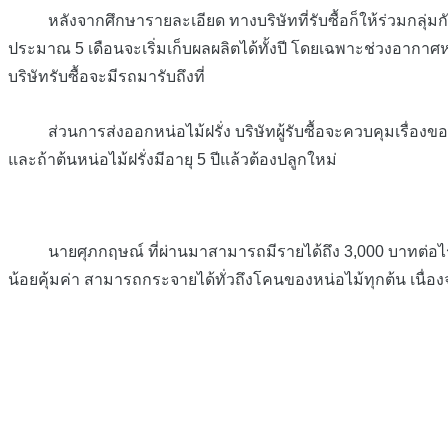
หลังจากศึกษารายละเอียด ทางบริษัทที่รับซื้อก็ให้ร่วมกลุ่ม
ประมาณ 5 เดือนจะเริ่มเก็บผลผลิตได้ทั้งปี โดยเฉพาะช่วงอากาศ
บริษัทรับซื้อจะมีรถมารับถึงที่
ส่วนการส่งออกหน่อไม้ฝรั่ง บริษัทผู้รับซื้อจะควบคุมเรื่องข
และถ้าต้นหน่อไม้ฝรั่งมีอายุ 5 ปีแล้วต้องปลูกใหม่
นายศุภกฤษณ์ ที่ผ่านมาสามารถมีรายได้ถึง 3,000 บาทต่อไร่/วัน
น้อยคุ้มค่า สามารถกระจายได้ทั่วถึงโคนของหน่อไม้ทุกต้น เนื่อ