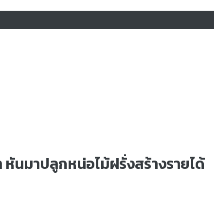
 หันมาปลูกหน่อไม้ฝรั่งสร้างรายได้