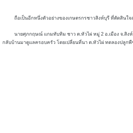
ถือเป็นอีกหนึ่งตัวอย่างของเกษตรกรชาวสิงห์บุรี ที่ตัดสินใ
นายศุภกฤษณ์ แกมทับทิม ชาว ต.หัวไผ่ หมู่ 2 อ.เมือง จ.สิงห์
กลับบ้านมาดูแลครอบครัว โดยเปลี่ยนที่นา ต.หัวไผ่ ทดลองปลูกพ