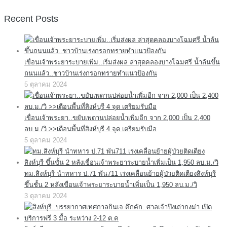
Recent Posts
เขื่อนเจ้าพระยาระบายเพิ่ม..เริ่มส่งผล ล่าสุดคลองบางโฉมศรี น้ำล้นขึ้น
ถนนแล้ว..ชาวบ้านเร่งกรอกทรายทำแนวป้องกัน
5 ตุลาคม 2024
เขื่อนเจ้าพระยา..ขยับเพดานปล่อยน้ำเพิ่มอีก จาก 2,000 เป็น 2,400
ลบ.ม./วิ >>เตือนพื้นที่สิงห์บุรี 4 จุด เตรียมรับมือ
5 ตุลาคม 2024
ทม.สิงห์บุรี นำทหาร ป.71 พัน711 เร่งเคลื่อนย้ายผู้ป่วยติดเตียงสิงห์บุรี
ขึ้นชั้น 2 หลังเขื่อนเจ้าพระยาระบายน้ำเพิ่มเป็น 1,950 ลบ.ม./วิ
3 ตุลาคม 2024