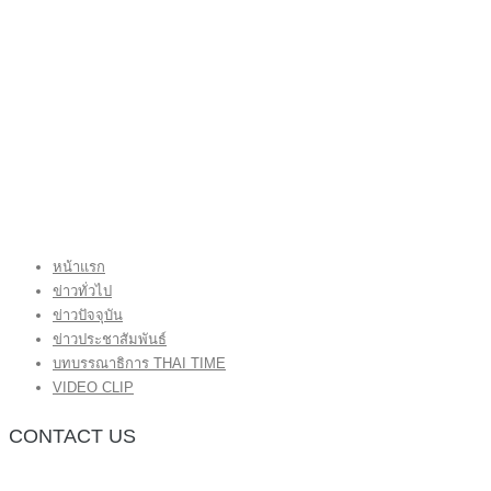
หน้าแรก
ข่าวทั่วไป
ข่าวปัจจุบัน
ข่าวประชาสัมพันธ์
บทบรรณาธิการ THAI TIME
VIDEO CLIP
CONTACT US
กองบรรณาธิการ โทร.062-383-8981