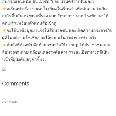
อุปกรณ์เล่นพนัน ลั่นไม่เชื่อ “บอย บ้านครัว” เป็นมือยิง
เตรียมทำเรื่องขอเข้าไปเยี่ยมในเรือนจำเพื่อซักถามว่าเกิด
อะไรขึ้นกันแน่ ขณะที่รอง ผบก.รักษาการ ผกก.โรงพัก เผยให้
คณะสิระพร้อมตัวแทนสื่อเข้าดู
จะได้นำข้อมูลมาแจ้งให้สื่อมวลชน และเกิดความกระจ่างกับ
ผู้ที่โพสต์ตามโซเชียล จะได้หายมโนว่าตำรวจทำอะไร
ลั่นสิ่งที่ต้องทำ คือทำความจริงให้ปรากฏ ให้ประชาชนและ
สื่อมวลชนหายเคลือบแคลงสงสัย ส่วนรายละเอียดทางคดีเป็น
หน้าที่ผู้บังคับบัญชาชี้แจง
Comments
comments