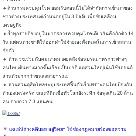
🔸ด้านกรมควบคุมโรค ยอมรับตอนนี้ไม่ได้จำกัดการเข้ามาของ
ชาวต่างประเทศ แต่กำหนดอยู่ใน 3 ปัจจัย เพื่อขับเคลื่อน
เศรษฐกิจ
🔸ย้ำทุกรายต้องอยู่ในมาตรการควบคุมโรคเดียวกันคือกักตัว 14
วัน แต่คนต่างชาติให้ออกค่าใช้จ่ายเองทั้งหมดในการเข้าสถาน
กักตัว
🔸 ด้าน วช.ร่วมกับคมนาคม เผยหลังผ่อนปรนมาตรการต่างๆ
คนไทยเดินทางมากขึ้นเกือบเป็นปกติ แต่ส่วนใหญ่เน้นใช้รถยนต์
ส่วนตัวมากกว่าขนส่งสาธารณะ
🔸 ส่วนสวนดุสิตโพลระบุประเทศฟื้นตัวเร็วเพราะคนไทยป้องกัน
ตัวเองเคร่งครัด ขณะที่ติดเชื้อทั่วโลกยังระทึก จ่อพุ่งเกิน 20 ล้าน
คน ตายกว่า 7.3 แสนคน
แฉเล่ห์ถ่วงคดีบอส อยู่วิทยา ใช้ช่องกฎหมายร้องขอความ