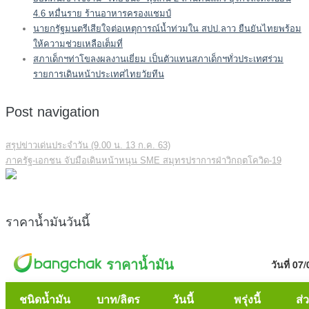
4.6 หมื่นราย ร้านอาหารครองแชมป์
นายกรัฐมนตรีเสียใจต่อเหตุการณ์น้ำท่วมใน สปป.ลาว ยืนยันไทยพร้อม
ให้ความช่วยเหลือเต็มที่
สภาเด็กฯท่าโขลงผลงานเยี่ยม เป็นตัวแทนสภาเด็กฯทั่วประเทศร่วม
รายการเดินหน้าประเทศไทยวัยทีน
Post navigation
สรุปข่าวเด่นประจำวัน (9.00 น. 13 ก.ค. 63)
ภาครัฐ-เอกชน จับมือเดินหน้าหนุน SME สมุทรปราการฝ่าวิกฤตโควิด-19
ราคาน้ำมันวันนี้