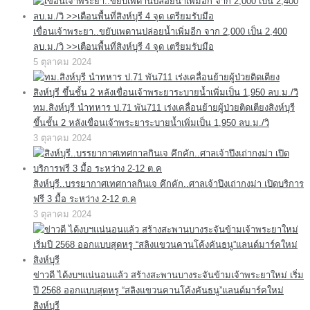
เขื่อนเจ้าพระยา..ขยับเพดานปล่อยน้ำเพิ่มอีก จาก 2,000 เป็น 2,400
ลบ.ม./วิ >>เตือนพื้นที่สิงห์บุรี 4 จุด เตรียมรับมือ
5 ตุลาคม 2024
ทม.สิงห์บุรี นำทหาร ป.71 พัน711 เร่งเคลื่อนย้ายผู้ป่วยติดเตียงสิงห์บุรี
ขึ้นชั้น 2 หลังเขื่อนเจ้าพระยาระบายน้ำเพิ่มเป็น 1,950 ลบ.ม./วิ
3 ตุลาคม 2024
สิงห์บุรี..บรรยากาศเทศกาลกินเจ คึกคัก..ศาลเจ้าปึงเถ่ากงม่า เปิดบริการ
ฟรี 3 มื้อ ระหว่าง 2-12 ต.ค
3 ตุลาคม 2024
ข่าวดี ได้งบฯแน่นอนแล้ว สร้างสะพานบางระจันข้ามเจ้าพระยาใหม่ เริ่ม
ปี 2568 ออกแบบสุดหรู “สลิงแขวนคานโค้งคันธนู”แลนด์มาร์คใหม่
สิงห์บุรี