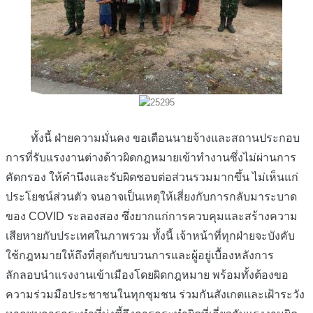
ทั้งนี้ ฝ่ายความมั่นคง ขอเตือนนายจ้างและสถานประกอบ
การที่รับแรงงานต่างด้าวผิดกฎหมายเข้าทำงานซึ่งไม่ผ่านการ
คัดกรอง ให้คำนึงและรับผิดชอบต่อส่วนรวมมากขึ้น ไม่เห็นแก่
ประโยชน์ส่วนตัว จนอาจเป็นเหตุให้เสี่ยงกับการกลับมาระบาด
ของ COVID ระลองสอง ซึ่งยากแก่การควบคุมและสร้างความ
เสียหายกับประเทศในภาพรวม ทั้งนี้ เจ้าหน้าที่ทุกฝ่ายจะบังคับ
ใช้กฎหมายให้ถึงที่สุดกับขบวนการและผู้อยู่เบื้องหลังการ
ลักลอบนำแรงงานเข้าเมืองโดยผิดกฎหมาย พร้อมทั้งต้องขอ
ความร่วมมือประชาชนในทุกชุมชน ร่วมกันสังเกตและเฝ้าระวัง