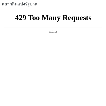
สลากกินแบ่งรัฐบาล