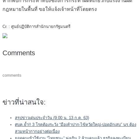
หากพบการกระทำที่บ่งชี้ถึงการกระทำผิดที่เกี่ยวกับแรงงานผิด
กฎหมายในพื้นที่ ขอให้แจ้งเจ้าหน้าที่โดยตรง
Cr. : ศูนย์ปฏิบัติการสำนักนายกรัฐมนตรี
Comments
comments
ข่าวที่น่าสนใจ:
สรุปข่าวเด่นประจำวัน (9.00 น. 13 ก.ค. 63)
ศบค.ย้ำ!! 3 โรคต้องระวัง “มือเท้าปาก-ไข้หวัดใหญ่-ปอดอักเสบ” นร.ต้อง
สวมหน้ากากอย่างต่อเนื่อง
ยอดคนเข้าใช้งาน “ไทยชนะ” พุ่งเกิน 2 ล้านคนแล้ว ธุรกิจลงทะเบียน