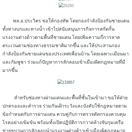
พล.อ.ประวิตร ขอให้กองทัพ โดยกองกำลังป้องกันชายแดน
ทั้งทางบกและทางน้ำ เข้าไปสนับสนุนภารกิจการสกัดกั้น
แรงงานต่างด้าวตามพื้นที่ชายแดน โดยเพิ่มความถี่การลาด
ตระเวนตามช่องทางธรรมชาติมากขึ้น และให้ประสานกอง
กำลังป้องกันชายแดนของประเทศเพื่อนบ้าน โดยเฉพาะเมียนมา
และกัมพูชา ร่วมแก้ปัญหาการลักลอบเข้าเมืองผิดกฎหมายที่มี
มากขึ้น
สำหรับช่องทางผ่านแดนและพื้นที่ชั้นในเข้ามา ขอให้ฝ่าย
ปกครองและตำรวจ ร่วมกันเฝ้าระวังและบังคับใช้กฎหมายตาม
ข้อกำหนดกับการผ่านแดน ควบคู่กับการตรวจคัดกรองควบคุม
โรคอย่างเข้มข้น พร้อมทั้งเปิดปฏิบัติการกวาดล้างจับกุมเครือ
ข่ายขบวนการลักลอบนำแรงงานต่างด้าวเข้าเมืองผิดกฏหมาย