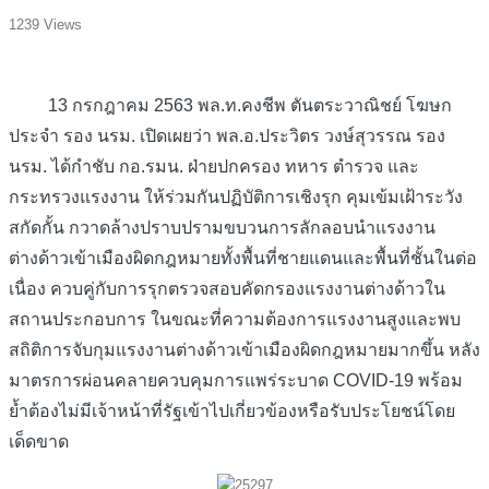
1239 Views
13 กรกฎาคม 2563 พล.ท.คงชีพ ตันตระวาณิชย์ โฆษก
ประจำ รอง นรม. เปิดเผยว่า พล.อ.ประวิตร วงษ์สุวรรณ รอง
นรม. ได้กำชับ กอ.รมน. ฝ่ายปกครอง ทหาร ตำรวจ และ
กระทรวงแรงงาน ให้ร่วมกันปฏิบัติการเชิงรุก คุมเข้มเฝ้าระวัง
สกัดกั้น กวาดล้างปราบปรามขบวนการลักลอบนำแรงงาน
ต่างด้าวเข้าเมืองผิดกฎหมายทั้งพื้นที่ชายแดนและพื้นที่ชั้นในต่อ
เนื่อง ควบคู่กับการรุกตรวจสอบคัดกรองแรงงานต่างด้าวใน
สถานประกอบการ ในขณะที่ความต้องการแรงงานสูงและพบ
สถิติการจับกุมแรงงานต่างด้าวเข้าเมืองผิดกฎหมายมากขึ้น หลัง
มาตรการผ่อนคลายควบคุมการแพร่ระบาด COVID-19 พร้อม
ย้ำต้องไม่มีเจ้าหน้าที่รัฐเข้าไปเกี่ยวข้องหรือรับประโยชน์โดย
เด็ดขาด