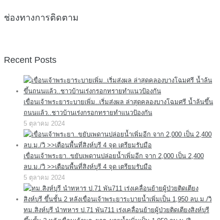
ช่องทางการติดตาม
Recent Posts
เขื่อนเจ้าพระยาระบายเพิ่ม..เริ่มส่งผล ล่าสุดคลองบางโฉมศรี น้ำล้นขึ้น
ถนนแล้ว..ชาวบ้านเร่งกรอกทรายทำแนวป้องกัน
5 ตุลาคม 2024
เขื่อนเจ้าพระยา..ขยับเพดานปล่อยน้ำเพิ่มอีก จาก 2,000 เป็น 2,400
ลบ.ม./วิ >>เตือนพื้นที่สิงห์บุรี 4 จุด เตรียมรับมือ
5 ตุลาคม 2024
ทม.สิงห์บุรี นำทหาร ป.71 พัน711 เร่งเคลื่อนย้ายผู้ป่วยติดเตียงสิงห์บุรี