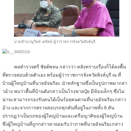
นายชำนาญวิทย์ เตรัตน์ ผู้ว่าราชการจังหวัดสิงห์บุรี
พลตำรวจตรี ชัยต์พจน กล่าวว่า หลังทราบเรื่องก็ได้ลงพื้น
ที่ตรวจสอบด้วยตัวเอง พร้อมผู้ว่าราชการจังหวัดสิงห์บุรี ณ ที่
บ้านผู้ใหญ่บ้านที่นายอัจฉริยะ นำหลักฐานซึ่งเป็นรูปภาพมากล่า
วอ้าง พบว่าพื้นที่บ้านดังกล่าวเป็นโรงขายปุ๋ย มีห้องเล็กๆ ซึ่งไม่
น่าจะสามารถรองรับคนได้เป็นร้อยคนตามที่นายอัจฉริยะกล่าว
อ้าง และจากการตรวจสอบรถทุกคันที่อยู่ในภาพทั้ง 6 คัน
ปรากฏว่าเป็นรถของผู้ใหญ่บ้านและเครือญาติของผู้ใหญ่บ้าน
ซึ่งผู้ใหญ่บ้านที่ถูกกล่าวหายอมรับว่าภาพที่นายอัจฉริยะกล่าว