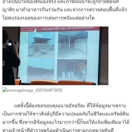
อ้างเป็นบ้านของตนเองจริง และภาพนั้นน่าจะถูกถ่ายตอนที่
ญาติๆ มาทำอาหารกินร่วมกัน และจากการตรวจสอบพื้นที่แล้ว
ไม่พบร่องรอยของการเล่นการพนันแต่อย่างใด
แต่ทั้งนี้ต้องขอขอบคุณนายอัจฉริยะ ที่ให้ข้อมูลมาเพราะ
เป็นการช่วยให้ชาวสิงห์บุรีมีความปลอดภัยในชีวิตและทรัพย์สิน
มากขึ้น ซึ่งหากมีข้อมูลอะไรมากกว่านี้ก็ขอให้แจ้งเพิ่มเติมมาได้
ทางเจ้าหน้าที่ตำรวจพร้อมดำเนินการตามกฎหมายทันที