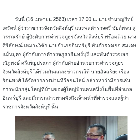
วันนี้ (16 เมษายน 2563) เวลา 17.00 น. นายชำนาญวิทย์
เตรัตน์ ผู้ว่าราชการจังหวัดสิงห์บุรี และพลตำรวจตรี ชัยต์พจน สู
วรรณรักษ์ ผู้บังคับการตำรวจภูธรจังหวัดสิงห์บุรี พร้อมด้วย นาง
ศิริลักษณ์ เหมาะวิชัย นายอำเภออินทร์บุรี พันตำรวจเอก สมเจษ
แม้นบุตร ผู้กำกับการตำรวจภูธรอินทร์บุรี และพันตำรวจเอก
ณัฎพงษ์ ศรีเพ็ญประภา ผู้กำกับฝ่ายอำนวยการตำรวจภูธร
จังหวัดสิงห์บุรี ได้ร่วมกันแถลงข่าวกรณีที่ นายอัจฉริยะ เรือง
รัตนพงศ์ ได้จัดรายการผ่านทีวีออนไลน์ กล่าวหาว่ามีการเล่น
การพนักกลุ่มใหญ่ที่บ้านของผู้ใหญ่บ้านคนหนึ่งในพื้นที่อำเภอ
อินทร์บุรี และมีการกล่าวพาดพิงถึงเจ้าหน้าที่ตำรวจและผู้ว่า
ราชการจังหวัดสิงห์บุรี นั้น