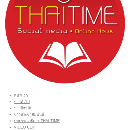
หน้าแรก
ข่าวทั่วไป
ข่าวปัจจุบัน
ข่าวประชาสัมพันธ์
บทบรรณาธิการ THAI TIME
VIDEO CLIP