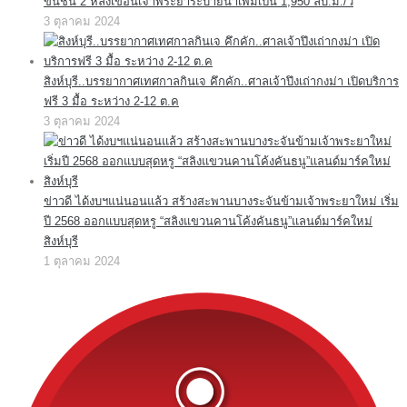
ขึ้นชั้น 2 หลังเขื่อนเจ้าพระยาระบายน้ำเพิ่มเป็น 1,950 ลบ.ม./วิ
3 ตุลาคม 2024
สิงห์บุรี..บรรยากาศเทศกาลกินเจ คึกคัก..ศาลเจ้าปึงเถ่ากงม่า เปิดบริการ
ฟรี 3 มื้อ ระหว่าง 2-12 ต.ค
3 ตุลาคม 2024
ข่าวดี ได้งบฯแน่นอนแล้ว สร้างสะพานบางระจันข้ามเจ้าพระยาใหม่ เริ่ม
ปี 2568 ออกแบบสุดหรู “สลิงแขวนคานโค้งคันธนู”แลนด์มาร์คใหม่
สิงห์บุรี
1 ตุลาคม 2024