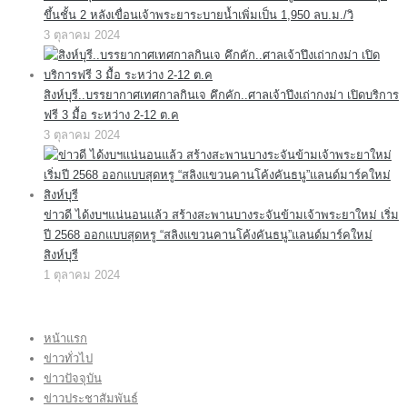
ขึ้นชั้น 2 หลังเขื่อนเจ้าพระยาระบายน้ำเพิ่มเป็น 1,950 ลบ.ม./วิ
3 ตุลาคม 2024
สิงห์บุรี..บรรยากาศเทศกาลกินเจ คึกคัก..ศาลเจ้าปึงเถ่ากงม่า เปิดบริการ
ฟรี 3 มื้อ ระหว่าง 2-12 ต.ค
3 ตุลาคม 2024
ข่าวดี ได้งบฯแน่นอนแล้ว สร้างสะพานบางระจันข้ามเจ้าพระยาใหม่ เริ่ม
ปี 2568 ออกแบบสุดหรู “สลิงแขวนคานโค้งคันธนู”แลนด์มาร์คใหม่
สิงห์บุรี
1 ตุลาคม 2024
หน้าแรก
ข่าวทั่วไป
ข่าวปัจจุบัน
ข่าวประชาสัมพันธ์