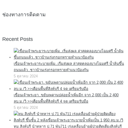
ช่องทางการติดตาม
Recent Posts
เขื่อนเจ้าพระยาระบายเพิ่ม..เริ่มส่งผล ล่าสุดคลองบางโฉมศรี น้ำล้นขึ้น
ถนนแล้ว..ชาวบ้านเร่งกรอกทรายทำแนวป้องกัน
5 ตุลาคม 2024
เขื่อนเจ้าพระยา..ขยับเพดานปล่อยน้ำเพิ่มอีก จาก 2,000 เป็น 2,400
ลบ.ม./วิ >>เตือนพื้นที่สิงห์บุรี 4 จุด เตรียมรับมือ
5 ตุลาคม 2024
ทม.สิงห์บุรี นำทหาร ป.71 พัน711 เร่งเคลื่อนย้ายผู้ป่วยติดเตียงสิงห์บุรี