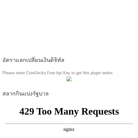
อัตราแลกเปลี่ยนเงินดิจิทัล
Please enter CoinGecko Free Api Key to get this plugin works.
สลากกินแบ่งรัฐบาล