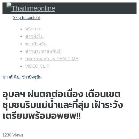
Skip to content
หน้าแรก
ข่าวทั่วไป
ข่าวปัจจุบัน
ข่าวประชาสัมพันธ์
บทบรรณาธิการ THAI TIME
VIDEO CLIP
ข่าวทั่วไป
,
ข่าวปัจจุบัน
อุบลฯ ฝนตกต่อเนื่อง เตือนเขต
ชุมชนริมแม่น้ำและที่ลุ่ม เฝ้าระวัง
เตรียมพร้อมอพยพ!!
1230 Views