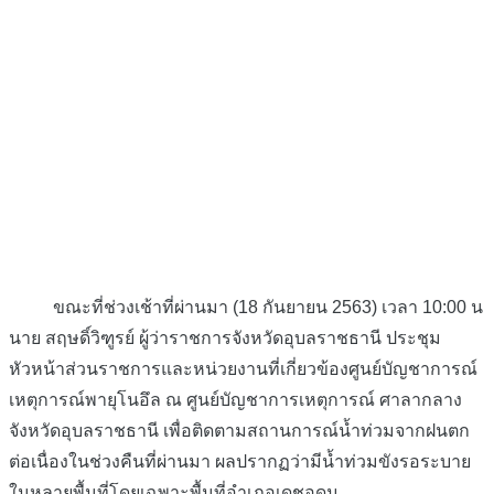
ขณะที่ช่วงเช้าที่ผ่านมา (18 กันยายน 2563) เวลา 10:00 น
นาย สฤษดิ์วิฑูรย์ ผู้ว่าราชการจังหวัดอุบลราชธานี ประชุม
หัวหน้าส่วนราชการและหน่วยงานที่เกี่ยวข้องศูนย์บัญชาการณ์
เหตุการณ์พายุโนอึล ณ ศูนย์บัญชาการเหตุการณ์ ศาลากลาง
จังหวัดอุบลราชธานี เพื่อติดตามสถานการณ์น้ำท่วมจากฝนตก
ต่อเนื่องในช่วงคืนที่ผ่านมา ผลปรากฏว่ามีน้ำท่วมขังรอระบาย
ในหลายพื้นที่โดยเฉพาะพื้นที่อำเภอเดชอุดม