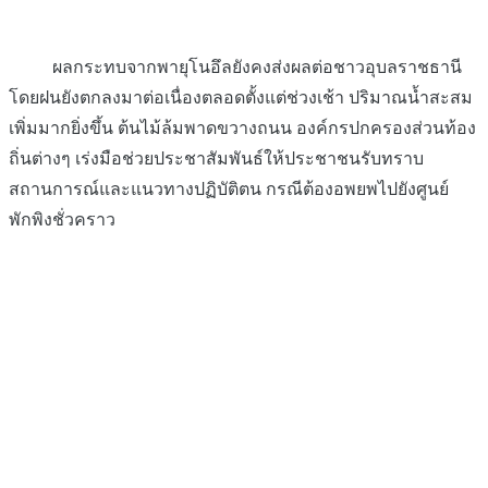
ผลกระทบจากพายุโนอึลยังคงส่งผลต่อชาวอุบลราชธานี
โดยฝนยังตกลงมาต่อเนื่องตลอดตั้งแต่ช่วงเช้า ปริมาณน้ำสะสม
เพิ่มมากยิ่งขึ้น ต้นไม้ล้มพาดขวางถนน องค์กรปกครองส่วนท้อง
ถิ่นต่างๆ เร่งมือช่วยประชาสัมพันธ์ให้ประชาชนรับทราบ
สถานการณ์และแนวทางปฏิบัติตน กรณีต้องอพยพไปยังศูนย์
พักพิงชั่วคราว