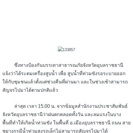
ซึ่งทางป้องกันบรรเทาสาธารณภัยจังหวัดอุบลราชธานี
แจ้งว่าได้ระดมเครื่องสูบน้ำ เพื่อ สูบน้ำที่ท่วมขังรอระบายออก
ให้กับชุมชนแล้วตั้งแต่ช่วงคืนที่ผ่านมา และในช่วงเช้าสามารถ
สัญจรไปมาได้ตามปกติแล้ว
ล่าสุด เวลา 15.00 น. จากข้อมูลสำนักงานประชาสัมพันธ์
จังหวัดอุบลราชธานีว่าฝนตกตลอดทั้งวัน และลมแรงในบาง
พื้นที่ทำให้เกิดน้ำท่วมขัง ในพื้นที่ อ.เมืองอุบลราชธานี ถนน สาย
ชยางกูรมีน้ำท่วมสูงรถเล็กไม่สามารถสัญจรไปมาได้