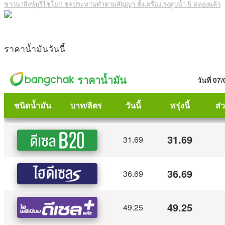
ชาวนาสิงห์บุรีไชโย!! ชลประทานทำตามสัญญา ตั้งเครื่องเร่งสูบน้ำ 5 คลองแล้ว
ราคาน้ำมันวันนี้