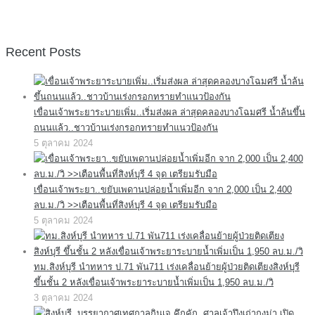
Recent Posts
เขื่อนเจ้าพระยาระบายเพิ่ม..เริ่มส่งผล ล่าสุดคลองบางโฉมศรี น้ำล้นขึ้น
ถนนแล้ว..ชาวบ้านเร่งกรอกทรายทำแนวป้องกัน
5 ตุลาคม 2024
เขื่อนเจ้าพระยา..ขยับเพดานปล่อยน้ำเพิ่มอีก จาก 2,000 เป็น 2,400
ลบ.ม./วิ >>เตือนพื้นที่สิงห์บุรี 4 จุด เตรียมรับมือ
5 ตุลาคม 2024
ทม.สิงห์บุรี นำทหาร ป.71 พัน711 เร่งเคลื่อนย้ายผู้ป่วยติดเตียงสิงห์บุรี
ขึ้นชั้น 2 หลังเขื่อนเจ้าพระยาระบายน้ำเพิ่มเป็น 1,950 ลบ.ม./วิ
3 ตุลาคม 2024