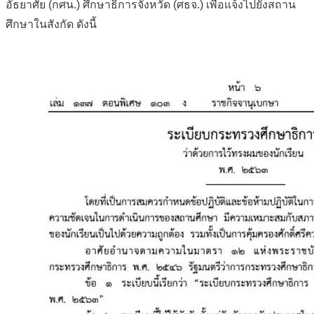
อัธยาศัย (กศน.) ศึกษาธิการจังหวัด (ศธจ.) เพื่อแจ้งไปยังสถาน
ศึกษาในสังกัด ดังนี้