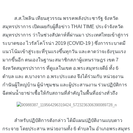
ส.ส.ไพลิน เทียนสุวรรณ พรรคพลังประชารัฐ จังหวัด
สมุทรปราการ เปิดเผยกับผู้สื่อข่าว THAI TIME ประจำจังหวัด
สมุทรปราการ ว่าในช่วงสัปดาห์ที่ผ่านมา ประเทศไทยเข้าสู่การ
ระบาดของ ไวรัสโคโรน่า 2019 (COVID-19 ) ซึ่งการระบาดมี
แนวโน้มเข้าสู่ระยะที่รุนแรงขึ้นทุกวัน และคาดว่าจะยังรุนแรง
มากขึ้นอีก ตนเองในฐานะสมาชิกสภาผู้แทนราษฎร เขต 7
จังหวัดสมุทรปราการ ที่ดูแลในเ
ขต อ.พระสมุทรเจดีย์ ทั้ง 6
ตำบล และ ต.บางจาก อ.พระประแดง จึงได้ร่วมกับ หน่วยงาน
กำนันผู้ใหญ่บ้าน ผู้นำชุมชน และผู้ประสานงาน ร่วมปฏิบัติการ
ฉีดพ่นน้ำยาฆ่าเชื้อให้กับสถานที่สำคัญในพื้นที่อย่างทั่วถึง
สำหรับปฏิบัติการดังกล่าว ได้มีแผนปฏิบัติงานแบบดาว
กระจาย โดยประสาน หน่วยงานทั้ง 6 ตำบลใน อำเภอพระสมุทร