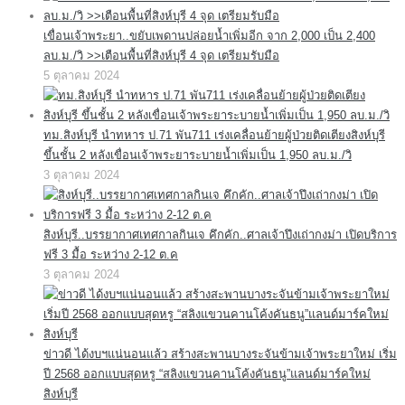
เขื่อนเจ้าพระยา..ขยับเพดานปล่อยน้ำเพิ่มอีก จาก 2,000 เป็น 2,400
ลบ.ม./วิ >>เตือนพื้นที่สิงห์บุรี 4 จุด เตรียมรับมือ
5 ตุลาคม 2024
ทม.สิงห์บุรี นำทหาร ป.71 พัน711 เร่งเคลื่อนย้ายผู้ป่วยติดเตียงสิงห์บุรี
ขึ้นชั้น 2 หลังเขื่อนเจ้าพระยาระบายน้ำเพิ่มเป็น 1,950 ลบ.ม./วิ
3 ตุลาคม 2024
สิงห์บุรี..บรรยากาศเทศกาลกินเจ คึกคัก..ศาลเจ้าปึงเถ่ากงม่า เปิดบริการ
ฟรี 3 มื้อ ระหว่าง 2-12 ต.ค
3 ตุลาคม 2024
ข่าวดี ได้งบฯแน่นอนแล้ว สร้างสะพานบางระจันข้ามเจ้าพระยาใหม่ เริ่ม
ปี 2568 ออกแบบสุดหรู “สลิงแขวนคานโค้งคันธนู”แลนด์มาร์คใหม่
สิงห์บุรี