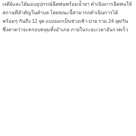
เจดีย์และได้มอบอุปกรณ์ฉีดพ่นพร้อมน้ำยา ดำเนินการฉีดพ่นให้
สถานที่สำคัญในตำบล โดยขณะนี้สามารถดำเนินการได้
พร้อมๆ กันถึง 12 จุด แบ่งออกเป็นช่วงเช้า-บ่าย รวม 24 จุด/วัน
ซึ่งคาดว่าจะครอบคลุมทั้งอำเภอ ภายในระยะเวลาอันรวดเร็ว