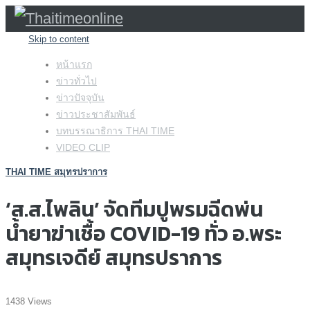
Skip to content
หน้าแรก
ข่าวทั่วไป
ข่าวปัจจุบัน
ข่าวประชาสัมพันธ์
บทบรรณาธิการ THAI TIME
VIDEO CLIP
THAI TIME สมุทรปราการ
‘ส.ส.ไพลิน’ จัดทีมปูพรมฉีดพ่น
น้ำยาฆ่าเชื้อ COVID-19 ทั่ว อ.พระ
สมุทรเจดีย์ สมุทรปราการ
1438 Views