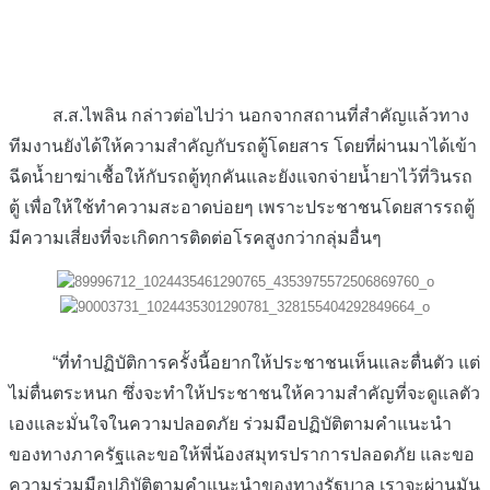
ส.ส.ไพลิน กล่าวต่อไปว่า นอกจากสถานที่สำคัญแล้วทาง
ทีมงานยังได้ให้ความสำคัญกับรถตู้โดยสาร โดยที่ผ่านมาได้เข้า
ฉีดน้ำยาฆ่าเชื้อให้กับรถตู้ทุกคันและยังแจกจ่ายน้ำยาไว้ที่วินรถ
ตู้ เพื่อให้ใช้ทำความสะอาดบ่อยๆ เพราะประชาชนโดยสารรถตู้
มีความเสี่ยงที่จะเกิดการติดต่อโรคสูงกว่ากลุ่มอื่นๆ
“ที่ทำปฏิบัติการครั้งนี้อยากให้ประชาชนเห็นและตื่นตัว แต่
ไม่ตื่นตระหนก ซึ่งจะทำให้ประชาชนให้ความสำคัญที่จะดูแลตัว
เองและมั่นใจในความปลอดภัย ร่วมมือปฏิบัติตามคำแนะนำ
ของทางภาครัฐและขอให้พี่น้องสมุทรปราการปลอดภัย และขอ
ความร่วมมือปฏิบัติตามคำแนะนำของทางรัฐบาล เราจะผ่านมัน