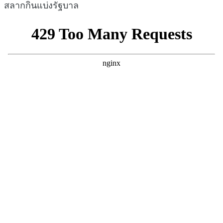
สลากกินแบ่งรัฐบาล