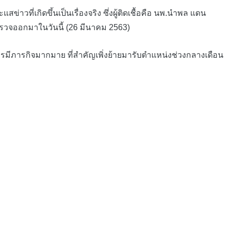
ี่เกิดขึ้นเป็นเรื่องจริง ซึ่งผู้ติดเชื้อคือ นพ.นำพล แดน
รวจออกมาในวันนี้ (26 มีนาคม 2563)
มีภารกิจมากมาย ที่สำคัญเพิ่งย้ายมารับตำแหน่งช่วงกลางเดือน