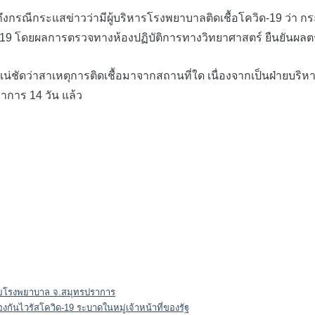
ะแสข่าวว่ามีผู้บริหารโรงพยาบาลติดเชื้อโควิด-19 ว่า กระแสข่าวท
ด-19 โดยผลการตรวจทางห้องปฏิบัติการทางวิทยาศาสตร์ ยืนยันผลต
ว่าสาเหตุการติดเชื้อมาจากสถานที่ใด เนื่องจากเป็นฝ่ายบริหาร
ตอาการ 14 วัน แล้ว
ัยโรงพยาบาล จ.สมุทรปราการ
งกันไวรัสโควิด-19 ระบาดในหมู่เจ้าหน้าที่ของรัฐ