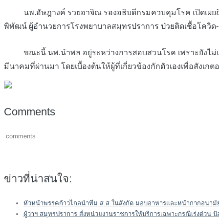
นพ.อัษฎางค์ รวยอาจิณ รองอธิบดีกรมควบคุมโรค เปิดเผยถึงกรณีกร
พิพัฒน์ ผู้อำนวยการโรงพยาบาลสมุทรปราการ ป่วยติดเชื้อโควิ
ขณะนี้ นพ.นำพล อยู่ระหว่างการสอบสวนโรค เพราะยังไม่แน่ชัด
มีนาคมที่ผ่านมา โดยเบื้องต้นให้ผู้ที่เกี่ยวข้องกักตัวเองเพื่อสังเก
Comments
comments
ข่าวที่น่าสนใจ:
หัวหน้าพรรคก้าวไกลนำทีม ส.ส.ในสังกัด มอบอาหารและหน้ากากอนาม
ผู้ว่าฯ สมุทรปราการ สั่งหน่วยงานราชการให้บริการเฉพาะกรณีเร่งด่วน ป้อ