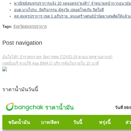
พาณิชย์สมุทรปราการแจ้ง 10 จุดจอดรถ”ธงฟ้า” จำหน่ายหน้ากากอนามัย-
อบต.บางโปรง..จัดกิจกรรม ผู้สูงวัย ปลอดโรคภัย จิตใจดี
สส.สมุทรปราการ เขต 1 อภิปราย..หนุนสร้างศูนย์บำบัดยาเสพติดให้แล้วเสร็จ
Tags:
จังหวัดสมุทรปราการ
Post navigation
มั่นใจได้!! บำราศนราดูร จัดการศพ COVID-19 ตามมาตรฐานสากล!!
เขตมีนบุรี ชวนใช้ App BMA Q บริการทันใจภายใน 15 นาที
ราคาน้ำมันวันนี้