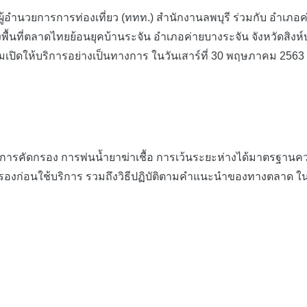
้อำนวยการการท่องเที่ยว (ททท.) สำนักงานลพบุรี ร่วมกับ อำเภอค่
 ลงพื้นที่ตลาดไทยย้อนยุคบ้านระจัน อำเภอค่ายบางระจัน จังหวัดส
มเปิดให้บริการอย่างเป็นทางการ ในวันเสาร์ที่ 30 พฤษภาคม 2563
กรอง การพ่นน้ำยาฆ่าเชื้อ การเว้นระยะห่างได้มาตรฐานความป
ดกรองก่อนใช้บริการ รวมถึงวิธีปฏิบัติตามคำแนะนำของทางตลาด ใ