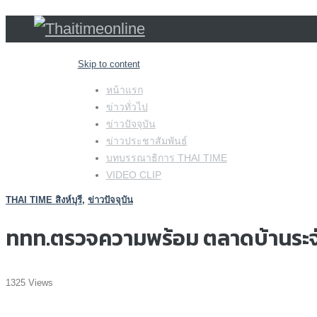
Skip to content
หน้าแรก
ข่าวทั่วไป
ข่าวปัจจุบัน
ข่าวประชาสัมพันธ์
บทบรรณาธิการ THAI TIME
VIDEO CLIP
THAI TIME สิงห์บุรี
,
ข่าวปัจจุบัน
ททท.ตรวจความพร้อม ตลาดบ้านระจัน ม
1325 Views