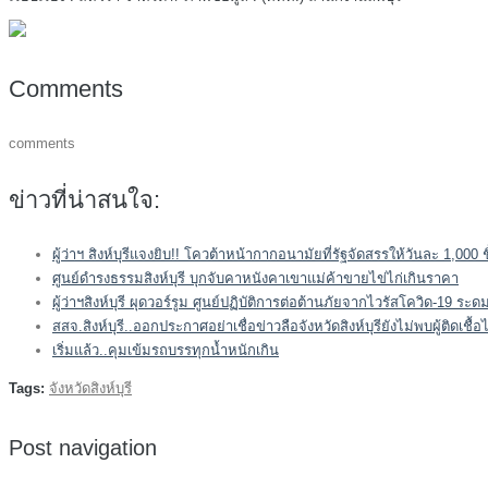
Comments
comments
ข่าวที่น่าสนใจ:
ผู้ว่าฯ สิงห์บุรีแจงยิบ!! โควต้าหน้ากากอนามัยที่รัฐจัดสรรให้วันละ 1,000 
ศูนย์ดำรงธรรมสิงห์บุรี บุกจับคาหนังคาเขาแม่ค้าขายไข่ไก่เกินราคา
ผู้ว่าฯสิงห์บุรี ผุดวอร์รูม ศูนย์ปฏิบัติการต่อต้านภัยจากไวรัสโควิด-19 
สสจ.สิงห์บุรี..ออกประกาศอย่าเชื่อข่าวลือจังหวัดสิงห์บุรียังไม่พบผู้ติดเชื้
เริ่มแล้ว..คุมเข้มรถบรรทุกน้ำหนักเกิน
Tags:
จังหวัดสิงห์บุรี
Post navigation