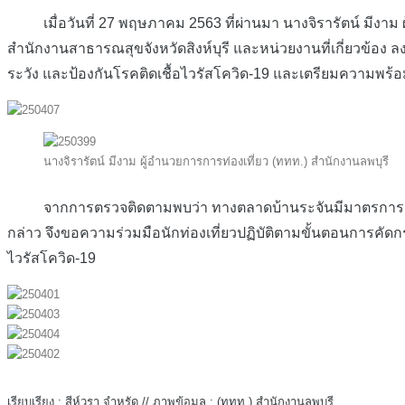
เมื่อวันที่ 27 พฤษภาคม 2563 ที่ผ่านมา นางจิรารัตน์ มีงาม ผู
สำนักงานสาธารณสุขจังหวัดสิงห์บุรี และหน่วยงานที่เกี่ยวข้อง
ระวัง และป้องกันโรคติดเชื้อไวรัสโควิด-19 และเตรียมความพร้อ
นางจิรารัตน์ มีงาม ผู้อำนวยการการท่องเที่ยว (ททท.) สำนักงานลพบุรี
จากการตรวจติดตามพบว่า ทางตลาดบ้านระจันมีมาตรการการคัด
กล่าว จึงขอความร่วมมือนักท่องเที่ยวปฏิบัติตามขั้นตอนการคั
ไวรัสโควิด-19
เรียบเรียง : สีห์วรา จำหรัด // ภาพข้อมูล : (ททท.) สำนักงานลพบุรี