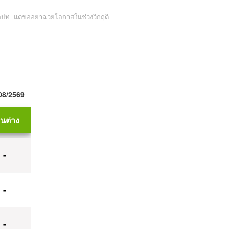
ปท. แต่ขออย่าฉวยโอกาสในช่วงวิกฤติ