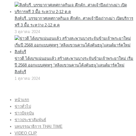
สิงห์บุรี..บรรยากาศเทศกาลกินเจ คึกคัก..ศาลเจ้าปึงเถ่ากงม่า เปิดบริการ
ฟรี 3 มื้อ ระหว่าง 2-12 ต.ค
3 ตุลาคม 2024
ข่าวดี ได้งบฯแน่นอนแล้ว สร้างสะพานบางระจันข้ามเจ้าพระยาใหม่ เริ่ม
ปี 2568 ออกแบบสุดหรู “สลิงแขวนคานโค้งคันธนู”แลนด์มาร์คใหม่
สิงห์บุรี
1 ตุลาคม 2024
หน้าแรก
ข่าวทั่วไป
ข่าวปัจจุบัน
ข่าวประชาสัมพันธ์
บทบรรณาธิการ THAI TIME
VIDEO CLIP