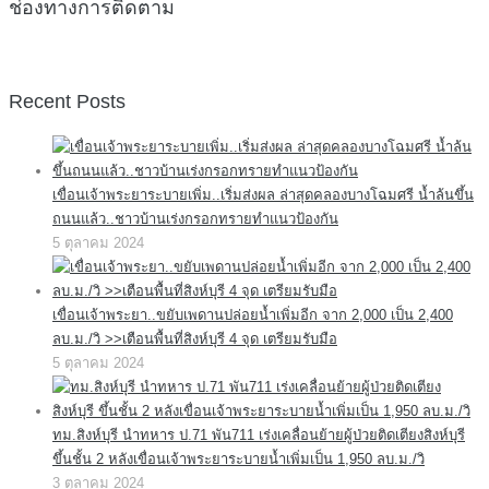
ช่องทางการติดตาม
Recent Posts
เขื่อนเจ้าพระยาระบายเพิ่ม..เริ่มส่งผล ล่าสุดคลองบางโฉมศรี น้ำล้นขึ้น
ถนนแล้ว..ชาวบ้านเร่งกรอกทรายทำแนวป้องกัน
5 ตุลาคม 2024
เขื่อนเจ้าพระยา..ขยับเพดานปล่อยน้ำเพิ่มอีก จาก 2,000 เป็น 2,400
ลบ.ม./วิ >>เตือนพื้นที่สิงห์บุรี 4 จุด เตรียมรับมือ
5 ตุลาคม 2024
ทม.สิงห์บุรี นำทหาร ป.71 พัน711 เร่งเคลื่อนย้ายผู้ป่วยติดเตียงสิงห์บุรี
ขึ้นชั้น 2 หลังเขื่อนเจ้าพระยาระบายน้ำเพิ่มเป็น 1,950 ลบ.ม./วิ
3 ตุลาคม 2024