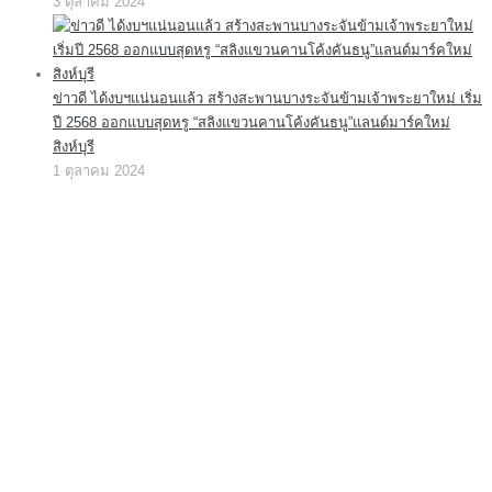
3 ตุลาคม 2024
ข่าวดี ได้งบฯแน่นอนแล้ว สร้างสะพานบางระจันข้ามเจ้าพระยาใหม่ เริ่ม
ปี 2568 ออกแบบสุดหรู “สลิงแขวนคานโค้งคันธนู”แลนด์มาร์คใหม่
สิงห์บุรี
1 ตุลาคม 2024