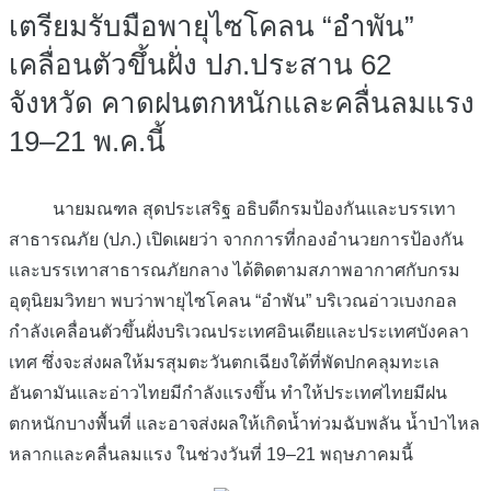
เตรียมรับมือพายุไซโคลน “อำพัน”
เคลื่อนตัวขึ้นฝั่ง ปภ.ประสาน 62
จังหวัด คาดฝนตกหนักและคลื่นลมแรง
19–21 พ.ค.นี้
นายมณฑล สุดประเสริฐ อธิบดีกรมป้องกันและบรรเทา
สาธารณภัย (ปภ.) เปิดเผยว่า จากการที่กองอำนวยการป้องกัน
และบรรเทาสาธารณภัยกลาง ได้ติดตามสภาพอากาศกับกรม
อุตุนิยมวิทยา พบว่าพายุไซโคลน “อำพัน” บริเวณอ่าวเบงกอล
กำลังเคลื่อนตัวขึ้นฝั่งบริเวณประเทศอินเดียและประเทศบังคลา
เทศ ซึ่งจะส่งผลให้มรสุมตะวันตกเฉียงใต้ที่พัดปกคลุมทะเล
อันดามันและอ่าวไทยมีกำลังแรงขึ้น ทำให้ประเทศไทยมีฝน
ตกหนักบางพื้นที่ และอาจส่งผลให้เกิดน้ำท่วมฉับพลัน น้ำป่าไหล
หลากและคลื่นลมแรง ในช่วงวันที่ 19–21 พฤษภาคมนี้