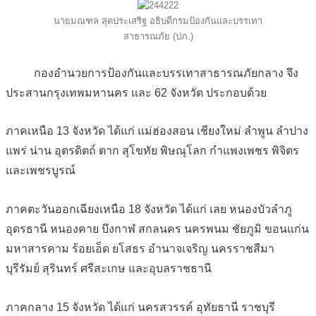
นายมณฑล สุดประเสริฐ อธิบดีกรมป้องกันและบรรเทา
สาธารณภัย (ปภ.)
กองอำนวยการป้องกันและบรรเทาสาธารณภัยกลาง จึง
ประสานกรุงเทพมหานคร และ 62 จังหวัด ประกอบด้วย
ภาคเหนือ 13 จังหวัด ได้แก่ แม่ฮ่องสอน เชียงใหม่ ลำพูน ลำปาง
แพร่ น่าน อุตรดิตถ์ ตาก สุโขทัย พิษณุโลก กำแพงเพชร พิจิตร
และเพชรบูรณ์
ภาคตะวันออกเฉียงเหนือ 18 จังหวัด ได้แก่ เลย หนองบัวลำภู
อุดรธานี หนองคาย บึงกาฬ สกลนคร นครพนม ชัยภูมิ ขอนแก่น
มหาสารคาม ร้อยเอ็ด ยโสธร อำนาจเจริญ นครราชสีมา
บุรีรัมย์ สุรินทร์ ศรีสะเกษ และอุบลราชธานี
ภาคกลาง 15 จังหวัด ได้แก่ นครสวรรค์ อุทัยธานี ราชบุรี