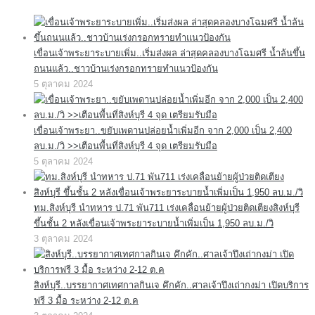
เขื่อนเจ้าพระยาระบายเพิ่ม..เริ่มส่งผล ล่าสุดคลองบางโฉมศรี น้ำล้นขึ้น
ถนนแล้ว..ชาวบ้านเร่งกรอกทรายทำแนวป้องกัน
5 ตุลาคม 2024
เขื่อนเจ้าพระยา..ขยับเพดานปล่อยน้ำเพิ่มอีก จาก 2,000 เป็น 2,400
ลบ.ม./วิ >>เตือนพื้นที่สิงห์บุรี 4 จุด เตรียมรับมือ
5 ตุลาคม 2024
ทม.สิงห์บุรี นำทหาร ป.71 พัน711 เร่งเคลื่อนย้ายผู้ป่วยติดเตียงสิงห์บุรี
ขึ้นชั้น 2 หลังเขื่อนเจ้าพระยาระบายน้ำเพิ่มเป็น 1,950 ลบ.ม./วิ
3 ตุลาคม 2024
สิงห์บุรี..บรรยากาศเทศกาลกินเจ คึกคัก..ศาลเจ้าปึงเถ่ากงม่า เปิดบริการ
ฟรี 3 มื้อ ระหว่าง 2-12 ต.ค