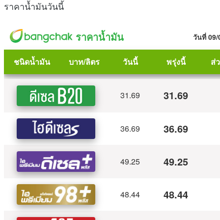
ราคาน้ำมันวันนี้