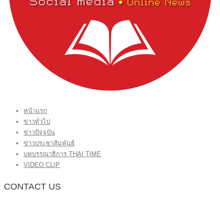
หน้าแรก
ข่าวทั่วไป
ข่าวปัจจุบัน
ข่าวประชาสัมพันธ์
บทบรรณาธิการ THAI TIME
VIDEO CLIP
CONTACT US
กองบรรณาธิการ โทร.062-383-8981
(thaitime3211@hotmail.com)