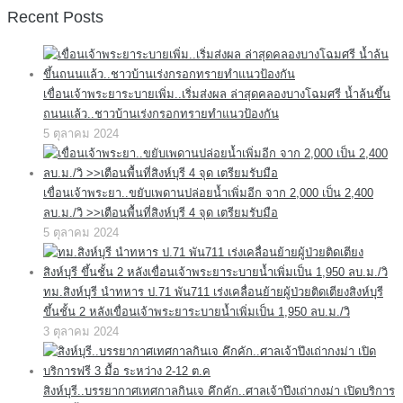
Recent Posts
เขื่อนเจ้าพระยาระบายเพิ่ม..เริ่มส่งผล ล่าสุดคลองบางโฉมศรี น้ำล้นขึ้น
ถนนแล้ว..ชาวบ้านเร่งกรอกทรายทำแนวป้องกัน
5 ตุลาคม 2024
เขื่อนเจ้าพระยา..ขยับเพดานปล่อยน้ำเพิ่มอีก จาก 2,000 เป็น 2,400
ลบ.ม./วิ >>เตือนพื้นที่สิงห์บุรี 4 จุด เตรียมรับมือ
5 ตุลาคม 2024
ทม.สิงห์บุรี นำทหาร ป.71 พัน711 เร่งเคลื่อนย้ายผู้ป่วยติดเตียงสิงห์บุรี
ขึ้นชั้น 2 หลังเขื่อนเจ้าพระยาระบายน้ำเพิ่มเป็น 1,950 ลบ.ม./วิ
3 ตุลาคม 2024
สิงห์บุรี..บรรยากาศเทศกาลกินเจ คึกคัก..ศาลเจ้าปึงเถ่ากงม่า เปิดบริการ