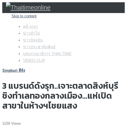
Skip to content
หน้าแรก
ข่าวทั่วไป
ข่าวปัจจุบัน
ข่าวประชาสัมพันธ์
บทบรรณาธิการ THAI TIME
VIDEO CLIP
Singburi ดีจัง
3 แบรนด์ดังรุก..เจาะตลาดสิงห์บุรี
ชิงทำเลทองกลางเมือง…แห่เปิด
สาขาในห้างฯไชยแสง
1109 Views