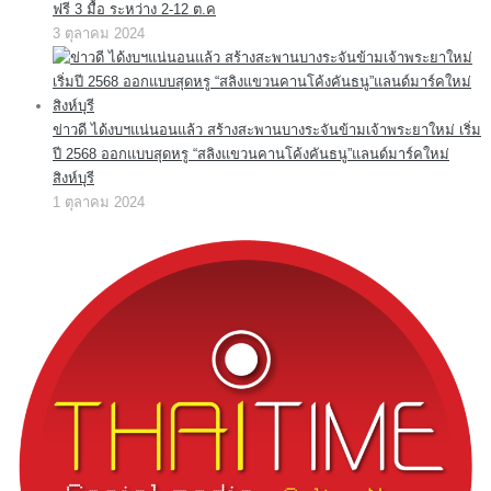
ฟรี 3 มื้อ ระหว่าง 2-12 ต.ค
3 ตุลาคม 2024
ข่าวดี ได้งบฯแน่นอนแล้ว สร้างสะพานบางระจันข้ามเจ้าพระยาใหม่ เริ่ม
ปี 2568 ออกแบบสุดหรู “สลิงแขวนคานโค้งคันธนู”แลนด์มาร์คใหม่
สิงห์บุรี
1 ตุลาคม 2024