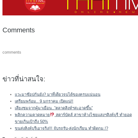
Comments
comments
ข่าวที่น่าสนใจ:
แวะมาช๊อปกันยัง? มาที่เดียวจบได้ของครบแน่นอน
เตรียมพร้อม.. 9 มกราคม เปิดแน่!!
เสียงชมจากผู้มาเยือน..”ตลาดสิงห์ฯสะอาดขึ้น”
พลิกความคาดหมาย
สตาร์บัคส์ สาขาห้างไชยแสงฯสิงห์บุรี ทำยอด
ขายเกินเป้าถึง 50%
ขนส่งสิงห์บุรีเอาจริง!!! จับรถรับ-ส่งนักเรียน ทำผิดกม.!?