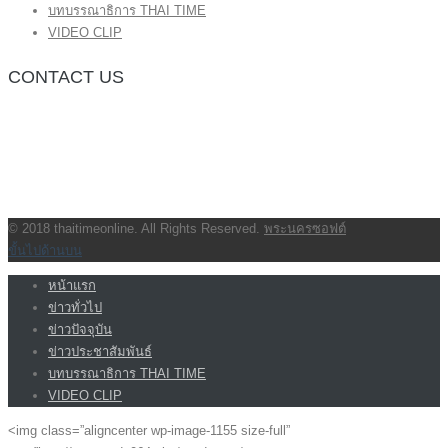
บทบรรณาธิการ THAI TIME
VIDEO CLIP
CONTACT US
กองบรรณาธิการ โทร.062-383-8981
(thaitime3211@hotmail.com)
ติดต่อลงโฆษณาเว็บไซต์ โทร.062-383-8981
(thaitime3211@hotmail.com)
ติดต่อร้องเรียน thaitime3211@hotmail.com
© 2018 thaitimeonline. All Rights Reserved.
พระนครซอฟต์
ขั้นไปด้านบน
หน้าแรก
ข่าวทั่วไป
ข่าวปัจจุบัน
ข่าวประชาสัมพันธ์
บทบรรณาธิการ THAI TIME
VIDEO CLIP
<img class=”aligncenter wp-image-1155 size-full”