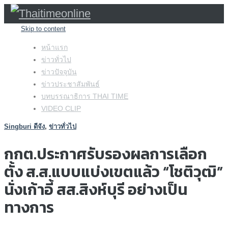
Skip to content
หน้าแรก
ข่าวทั่วไป
ข่าวปัจจุบัน
ข่าวประชาสัมพันธ์
บทบรรณาธิการ THAI TIME
VIDEO CLIP
Singburi ดีจัง
,
ข่าวทั่วไป
กกต.ประกาศรับรองผลการเลือก
ตั้ง ส.ส.แบบแบ่งเขตแล้ว “โชติวุฒิ”
นั่งเก้าอี้ สส.สิงห์บุรี อย่างเป็น
ทางการ