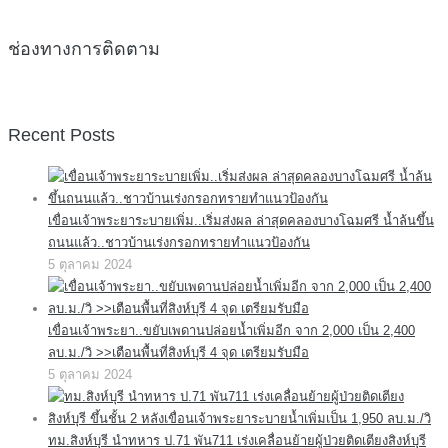
ช่องทางการติดตาม
Recent Posts
เขื่อนเจ้าพระยาระบายเพิ่ม..เริ่มส่งผล ล่าสุดคลองบางโฉมศรี น้ำล้นขึ้น
ถนนแล้ว..ชาวบ้านเร่งกรอกทรายทำแนวป้องกัน
5 ตุลาคม 2024
เขื่อนเจ้าพระยา..ขยับเพดานปล่อยน้ำเพิ่มอีก จาก 2,000 เป็น 2,400
ลบ.ม./วิ >>เตือนพื้นที่สิงห์บุรี 4 จุด เตรียมรับมือ
5 ตุลาคม 2024
ทม.สิงห์บุรี นำทหาร ป.71 พัน711 เร่งเคลื่อนย้ายผู้ป่วยติดเตียงสิงห์บุรี