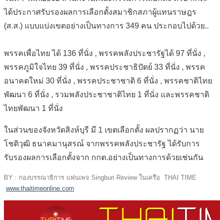
ได้ประกาศรับรองผลการเลือกตั้งสมาชิกสภาผู้แทนราษฎร
(ส.ส.) แบบแบ่งเขตอย่างเป็นทางการ 349 คน ประกอบไปด้วย..
พรรคเพื่อไทย ได้ 136 ที่นั่ง , พรรคพลังประชารัฐได้ 97 ที่นั่ง ,
พรรคภูมิใจไทย 39 ที่นั่ง , พรรคประชาธิปัตย์ 33 ที่นั่ง , พรรค
อนาคตใหม่ 30 ที่นั่ง , พรรคประชาชาติ 6 ที่นั่ง , พรรคชาติไทย
พัฒนา 6 ที่นั่ง , รวมพลังประชาชาติไทย 1 ที่นั่ง และพรรคชาติ
ไทยพัฒนา 1 ที่นั่ง
ในส่วนของ
จังหวัดสิงห์บุรี
มี 1 เขตเลือกตั้ง ผลปรากฏว่า นาย
โชติวุฒิ ธนาคมานุสรณ์ จากพรรคพลังประชารัฐ ได้รับการ
รับรองผลการเลือกตั้งจาก กกต.อย่างเป็นทางการด้วยเช่นกัน
BY : กองบรรณาธิการ แฟนเพจ Singburi Review ในเครือ THAI TIME
www.thaitimeonline.com