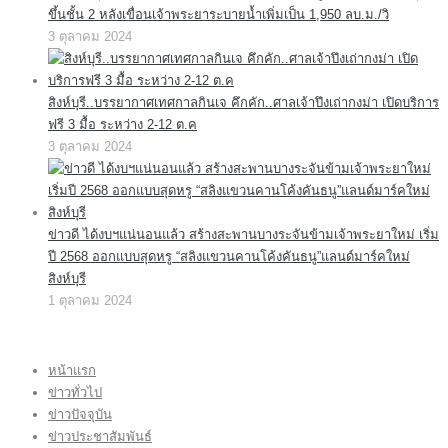
ขึ้นชั้น 2 หลังเขื่อนเจ้าพระยาระบายน้ำเพิ่มเป็น 1,950 ลบ.ม./วิ
3 ตุลาคม 2024
สิงห์บุรี..บรรยากาศเทศกาลกินเจ คึกคัก..ศาลเจ้าปึงเถ่ากงม่า เปิดบริการ
ฟรี 3 มื้อ ระหว่าง 2-12 ต.ค
3 ตุลาคม 2024
ข่าวดี ได้งบฯแน่นอนแล้ว สร้างสะพานบางระจันข้ามเจ้าพระยาใหม่ เริ่ม
ปี 2568 ออกแบบสุดหรู “สลิงแขวนคานโค้งคันธนู”แลนด์มาร์คใหม่
สิงห์บุรี
1 ตุลาคม 2024
หน้าแรก
ข่าวทั่วไป
ข่าวปัจจุบัน
ข่าวประชาสัมพันธ์