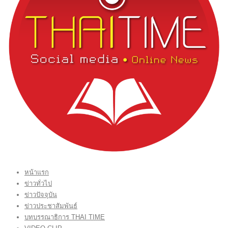
หน้าแรก
ข่าวทั่วไป
ข่าวปัจจุบัน
ข่าวประชาสัมพันธ์
บทบรรณาธิการ THAI TIME