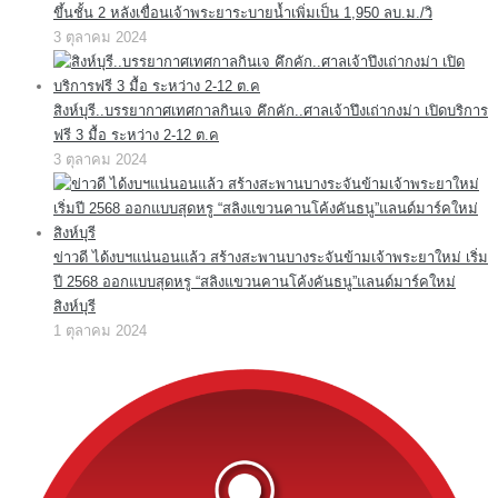
ขึ้นชั้น 2 หลังเขื่อนเจ้าพระยาระบายน้ำเพิ่มเป็น 1,950 ลบ.ม./วิ
3 ตุลาคม 2024
สิงห์บุรี..บรรยากาศเทศกาลกินเจ คึกคัก..ศาลเจ้าปึงเถ่ากงม่า เปิดบริการ
ฟรี 3 มื้อ ระหว่าง 2-12 ต.ค
3 ตุลาคม 2024
ข่าวดี ได้งบฯแน่นอนแล้ว สร้างสะพานบางระจันข้ามเจ้าพระยาใหม่ เริ่ม
ปี 2568 ออกแบบสุดหรู “สลิงแขวนคานโค้งคันธนู”แลนด์มาร์คใหม่
สิงห์บุรี
1 ตุลาคม 2024