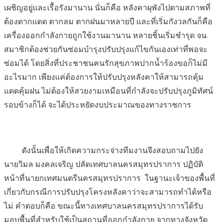
เผชิญอยู่และเรื้อรังมานาน นั่นก็คือ หลังคาผุพังไปตามสภาพที่
ต้องตากแดด ตากลม ตากฝนมาหลายปี และที่เริ่มกังวลกันก็คือ
เครื่องออกกำลังกายถูกใช้งานมานาน หลายชิ้นเริ่มชำรุด จน
สมาชิกต้องช่วยกันซ่อมบำรุงปรับปรุงแก้ไขกันเองเท่าที่พอจะ
ซ่อมได้ โดยสิ่งที่ประชาชนคนรักสุขภาพปากน้ำร้องขอก็ไม่มี
อะไรมาก เพียงแค่ต้องการให้ปรับปรุงหลังคาให้สามารถคุ้ม
แดดคุ้มฝน ไม่ต้องให้สวยงามเหมือนที่กำลังจะปรับปรุงภูมิทัศน์
รอบข้างก็ได้ จะได้ประหยัดงบประมาณของทางราชการ
ดังนั้นเพื่อให้เกิดความกระจ่างทีมงานจึงสอบถามไปยัง
นายวิมล มงคลเจริญ ปลัดเทศบาลนครสมุทรปราการ ปฏิบัติ
หน้าที่นายกเทศมนตรีนครสมุทรปราการ ในฐานะเจ้าของพื้นที่
เกี่ยวกับกรณีการปรับปรุงโครงหลังคาว่าจะสามารถทำได้หรือ
ไม่ คำตอบก็คือ ขณะนี้ทางเทศบาลนครสมุทรปราการได้รับ
มอบพื้นที่สำหรับใช้เป็นสถานที่ออกกำลังกาย จากทางจังหวัด