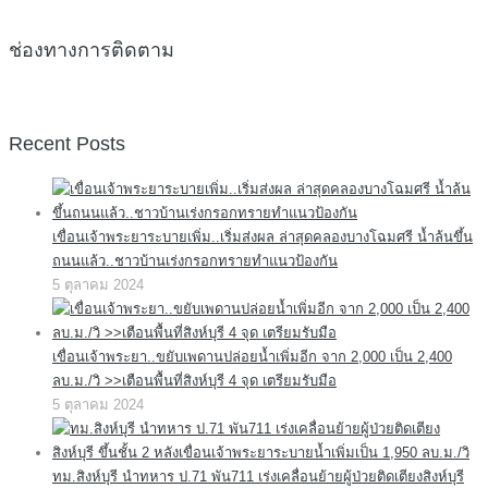
ช่องทางการติดตาม
Recent Posts
เขื่อนเจ้าพระยาระบายเพิ่ม..เริ่มส่งผล ล่าสุดคลองบางโฉมศรี น้ำล้นขึ้น
ถนนแล้ว..ชาวบ้านเร่งกรอกทรายทำแนวป้องกัน
5 ตุลาคม 2024
เขื่อนเจ้าพระยา..ขยับเพดานปล่อยน้ำเพิ่มอีก จาก 2,000 เป็น 2,400
ลบ.ม./วิ >>เตือนพื้นที่สิงห์บุรี 4 จุด เตรียมรับมือ
5 ตุลาคม 2024
ทม.สิงห์บุรี นำทหาร ป.71 พัน711 เร่งเคลื่อนย้ายผู้ป่วยติดเตียงสิงห์บุรี