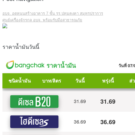
อบจ. อุดหนุนสร้างอาคาร 7 ชั้น รร.ปทุมคงคา สมุทรปราการ
ศูนย์เครื่องจักรกล อบจ. พร้อมรับมือสาธารณภัย
ราคาน้ำมันวันนี้