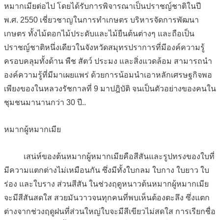
หมากเมียต่อไป โดยได้รับการพิจารณาเป็นปราชญ์ชาติในปี
พ.ศ. 2550 เชี่ยวชาญในการทำเกษตร บริหารจัดการพัฒนา
เกษตร ทั้งไม้ดอกไม้ประดับและไม้ยืนต้นต่างๆ และถือเป็น
ปราชญ์ชาติหนึ่งเดียวในจังหวัดสมุทรปราการที่มีองค์ความรู้
ครอบคลุมทั้งด้าน พืช สัตว์ ประมง และสิ่งแวดล้อม สามารถนำ
องค์ความรู้ที่มีมาเผยแพร่ ด้วยการน้อมนำเอาหลักเศรษฐกิจพอ
เพียงของในหลวงรัชกาลที่ 9 มาปฎิบัติ จนเป็นตัวอย่างของคนใน
ชุมชนมานานกว่า 30 ปี..
หมากผู้หมากเมีย
เสน่ห์ของต้นหมากผู้หมากเมียคือสีสันและรูปทรงของใบที่
มีความแตกต่างไม่เหมือนกัน ซึ่งมีทั้งใบกลม ใบกาง ใบยาว ใบ
ร่อง และใบราง ส่วนสีสัน ในช่วงฤดูหนาวต้นหมากผู้หมากเมีย
จะมีสีสันสดใส สวยมันวาวจนทุกคนที่พบเห็นต้องตะลึง ซึ่งแตก
ต่างจากช่วงฤดูฝนที่ส่วนใหญ่ใบจะมีสีเขียวไม่สดใส การเรียกชื่อ