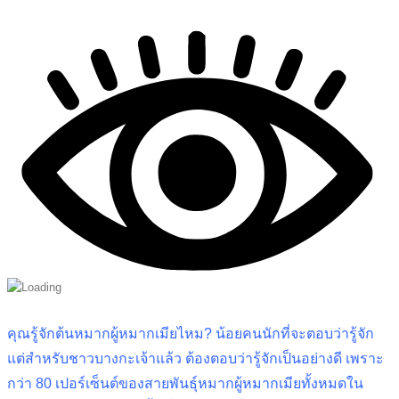
คุณรู้จักต้นหมากผู้หมากเมียไหม? น้อยคนนักที่จะตอบว่ารู้จัก
แต่สำหรับชาวบางกะเจ้าแล้ว ต้องตอบว่ารู้จักเป็นอย่างดี เพราะ
กว่า 80 เปอร์เซ็นต์ของสายพันธุ์หมากผู้หมากเมียทั้งหมดใน