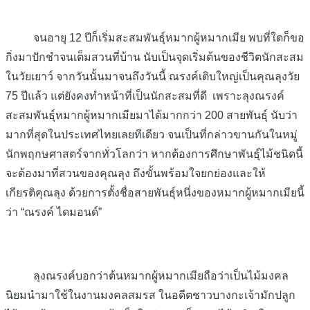
จนอายุ 12 ปีก็เริ่มสะสมพันธุ์หมากผู้หมากเมีย พบที่ใดก็ขอ
กิ่งมาปักชำจนเต็มสวนที่บ้าน นับเป็นจุดเริ่มต้นของชีวิตนักสะสม
ในวัยเยาว์ จากวันนั้นมาจนถึงวันนี้ ณรงค์เติบใหญ่เป็นคุณลุงวัย
75 ปีแล้ว แต่ยังคงทำหน้าที่เป็นนักสะสมที่ดี เพราะลุงณรงค์
สะสมพันธุ์หมากผู้หมากเมียมาได้มากกว่า 200 สายพันธุ์ นับว่า
มากที่สุดในประเทศไทยเลยทีเดียว จนเป็นที่กล่าวขานกันในหมู่
นักพฤกษศาสตร์จากทั่วโลกว่า หากต้องการศึกษาพันธุ์ไม้ชนิดนี้
จะต้องมาที่สวนของคุณลุง ถึงขั้นพร้อมใจยกย่องและให้
เกียรติคุณลุง ด้วยการตั้งชื่อสายพันธุ์หนึ่งของหมากผู้หมากเมียนี้
ว่า
“ณรงค์ ไดมอนด์”
ลุงณรงค์บอกว่าต้นหมากผู้หมากเมียถือว่าเป็นไม้มงคล
นิยมนำมาใช้ในงานมงคลสมรส ในอดีตชาวบางกะเจ้ามักปลูก