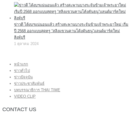
ข่าวดี ได้งบฯแน่นอนแล้ว สร้างสะพานบางระจันข้ามเจ้าพระยาใหม่ เริ่ม
ปี 2568 ออกแบบสุดหรู “สลิงแขวนคานโค้งคันธนู”แลนด์มาร์คใหม่
สิงห์บุรี
1 ตุลาคม 2024
หน้าแรก
ข่าวทั่วไป
ข่าวปัจจุบัน
ข่าวประชาสัมพันธ์
บทบรรณาธิการ THAI TIME
VIDEO CLIP
CONTACT US
กองบรรณาธิการ โทร.062-383-8981
(thaitime3211@hotmail.com)