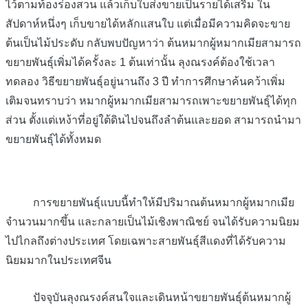
ไว้ตามท้องร่องสวน แล้วเก็บใบส่งขายเป็นรายได้เสริม ใน
สัปดาห์หนึ่งๆ เก็บขายได้หลักแสนใบ แต่เมื่อมีความคิดจะขาย
ต้นเป็นไม้ประดับ กลับพบปัญหาว่า ต้นหมากผู้หมากเมียสามารถ
ขยายพันธุ์เพิ่มได้ครั้งละ 1 ต้นเท่านั้น ลุงณรงค์ต้องใช้เวลา
ทดลอง วิธีขยายพันธุ์อยู่นานถึง 3 ปี ทำการศึกษาค้นคว้าเพิ่ม
เติมจนทราบว่า หมากผู้หมากเมียสามารถเพาะขยายพันธุ์ได้ทุก
ส่วน ตั้งแต่เหง้าที่อยู่ใต้ดินไปจนถึงลำต้นและยอด สามารถนำมา
ขยายพันธุ์ได้ทั้งหมด
การขยายพันธุ์แบบนี้ทำให้มีปริมาณต้นหมากผู้หมากเมีย
จำนวนมากขึ้น และกลายเป็นไม้เชิงพาณิชย์ จนได้รับความนิยม
ไปไกลถึงต่างประเทศ โดยเฉพาะสายพันธุ์สีแดงที่ได้รับความ
นิยมมากในประเทศจีน
ปัจจุบันลุงณรงค์สนใจและเดินหน้าขยายพันธุ์ต้นหมากผู้