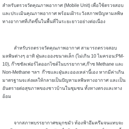
สำหรับตรวจวัดคุณภาพอากาศ (Mobile Unit) เพื่อใช้ตรวจสอบ
และประเมินคุณภาพอากาศ พร้อมเฝ้าระวังสภาพปัญหามลพิษ
ทางอากาศที่เกิดขึ้นในพื้นที่ในระยะยาวอย่างต่อเนื่อง
สำหรับรถตรวจวัดคุณภาพอากาศ สามารถตรวจสอบ
มลพิษต่างๆ อาทิ ฝุ่นละอองขนาดเล็ก (ไม่เกิน 10 ไมครอน:PM-
10), ก๊าซซัลเฟอร์ไดออกไซด์ในบรรยากาศ,ก๊าซ Methane และ
Non-Methane ฯลฯ ก๊าซและฝุ่นละอองเหล่านี้เอง หากมีค่าเกิน
มาตรฐานจะส่งผลให้กลายเป็นปัญหามลพิษทางอากาศ และเป็น
อันตรายต่อสุขภาพของชาวบ้านในชุมชน ทั้งทางตรงและทาง
อ้อม
จากสภาพบรรยากาศขมุกขมัว ท้องฟ้าอึมครึมจนแทบจะ