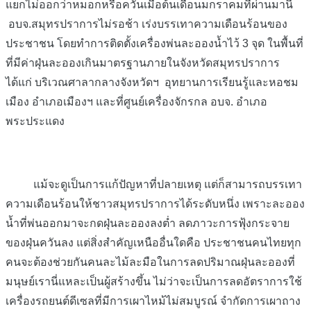
แยกไม่ออกว่าหมอกหรือควันเมื่อต้นเดือนมกราคมที่ผ่านมานี้
อบจ.สมุทรปราการไม่รอช้า เร่งบรรเทาความเดือนร้อนของ
ประชาชน โดยทำการติดตั้งเครื่องพ่นละอองน้ำไว้ 3 จุด ในพื้นที่
ที่มีค่าฝุ่นละอองเกินมาตรฐานภายในจังหวัดสมุทรปราการ
ได้แก่ บริเวณศาลากลางจังหวัดฯ อุทยานการเรียนรู้และหอชม
เมือง อำเภอเมืองฯ และที่ศูนย์เครื่องจักรกล อบจ. อำเภอ
พระประแดง
แม้จะดูเป็นการแก้ปัญหาที่ปลายเหตุ แต่ก็สามารถบรรเทา
ความเดือนร้อนให้ชาวสมุทรปราการได้ระดับหนึ่ง เพราะละออง
น้ำที่พ่นออกมาจะกดฝุ่นละอองลงต่ำ ลดภาวะการฟุ้งกระจาย
ของฝุ่นควันลง แต่สิ่งสำคัญเหนืออื่นใดคือ ประชาชนคนไทยทุก
คนจะต้องช่วยกันคนละไม้ละมือในการลดปริมาณฝุ่นละอองที่
มนุษย์เรานี่แหละเป็นผู้สร้างขึ้น ไม่ว่าจะเป็นการลดอัตราการใช้
เครื่องรถยนต์ดีเซลที่มีการเผาไหม้ไม่สมบูรณ์ จำกัดการเผาถาง