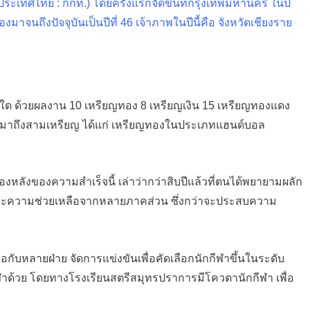
ประเทศไทย : กกท.) โดยครั้งแรกจัดขึ้นที่กรุงเทพมหานคร ในปี
จนถึงปัจจุบันเป็นปีที่ 46 เจ้าภาพในปีนี้คือ จังหวัดเชียงราย
ใด ด้วยผลงาน 10 เหรียญทอง 8 เหรียญเงิน 15 เหรียญทองแดง
่กวาดมาถึงสามเหรียญ ได้แก่ เหรียญทองในประเภทแฮนด์บอล
องหลังของความสำเร็จนี้ เล่าว่ากว่าสิบปีแล้วที่ตนได้พยายามผลัก
ดี และความช่วยเหลือจากหลายภาคส่วน ซึ่งกว่าจะประสบความ
ือกับหลายฝ่าย จัดการแข่งขันเพื่อคัดเลือกนักกีฬาขึ้นในระดับ
ฬาด้วย โดยทางโรงเรียนสตรีสมุทรปราการมีโควตานักกีฬา เพื่อ