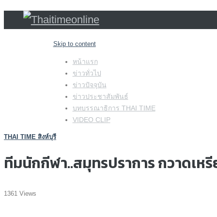
Skip to content
หน้าแรก
ข่าวทั่วไป
ข่าวปัจจุบัน
ข่าวประชาสัมพันธ์
บทบรรณาธิการ THAI TIME
VIDEO CLIP
THAI TIME สิงห์บุรี
ทีมนักกีฬา..สมุทรปราการ กวาดเหร
1361 Views