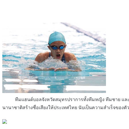
ทีมแฮนด์บอลจังหวัดสมุทรปราการทั้งทีมหญิง ทีมชาย และชายห
นานาชาติสร้างชื่อเสียงให้ประเทศไทย นับเป็นความสำเร็จของตัวนัก