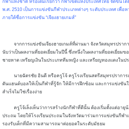
กีฬาแห่งชาติ หรือเดิมเรียกว่า กีฬาเขตแห่งประเทศไทย จัดขึ้นโ
พ.ศ. 2510 เป็นการแข่งขันกีฬาประเภทต่างๆ ระดับประเทศ เพื่อหาต
ภายใต้ชื่อการแข่งขัน “เจียงฮายเกมส์”
จากการแข่งขันเจียงฮายเกมส์ที่ผ่านมา จังหวัดสมุทรปราการส่
นับว่าเป็นผลงานที่ยอดเยี่ยมในปีนี้ ซึ่งหนึ่งในผลงานที่ยอดเ
ชายหาด เหรียญเงินในประเภททีมหญิง และเหรียญทองแดงในป
นายฉัตรชัย อินดี หรือครูโจ้ ครูโรงเรียนสตรีสมุทรปราการและเป็
ดันแฮนด์บอลให้เป็นกีฬาที่รู้จัก ให้มีการฝึกซ้อม และการแข่
สำเร็จไม่ใช่เรื่องง่าย
ครูโจ้เล็งเห็นว่าการสร้างนักกีฬาที่ดีนั้น ต้องเริ่มตั้งแต่อาย
ประถม โดยให้โรงเรียนประถมในจังหวัดมาร่วมการแข่งขันกีฬาแฮน
รองรับเด็กที่มีความสามารถมาต่อยอดในระดับมัธยม