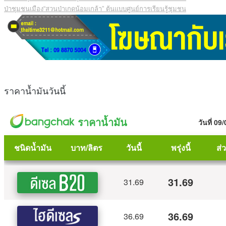
ป่าชุมชนเมือง“สวนป่าเกดน้อมเกล้า” ต้นแบบศูนย์การเรียนรู้ชุมชน
ราคาน้ำมันวันนี้