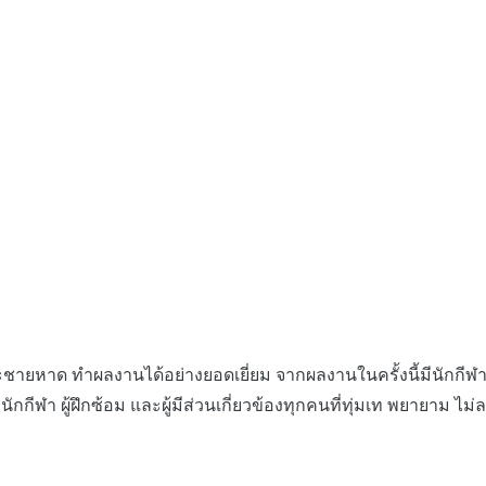
าด ทำผลงานได้อย่างยอดเยี่ยม จากผลงานในครั้งนี้มีนักกีฬาห
กีฬา ผู้ฝึกซ้อม และผู้มีส่วนเกี่ยวข้องทุกคนที่ทุ่มเท พยายาม ไม่ล