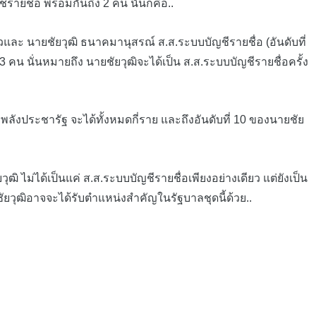
ายชื่อ พร้อมกันถึง 2 คน นั่นก็คือ..
ิ่วและ
นายชัยวุฒิ
ธนาคมานุสรณ์ ส.ส.ระบบบัญชีรายชื่อ (อันดับที่
น นั่นหมายถึง นายชัยวุฒิจะได้เป็น ส.ส.ระบบบัญชีรายชื่อครั้ง
งประชารัฐ จะได้ทั้งหมดกี่ราย และถึงอันดับที่ 10 ของนายชัย
 ไม่ได้เป็นแค่ ส.ส.ระบบบัญชีรายชื่อเพียงอย่างเดียว แต่ยังเป็น
ัยวุฒิอาจจะได้รับตำแหน่งสำคัญในรัฐบาลชุดนี้ด้วย..