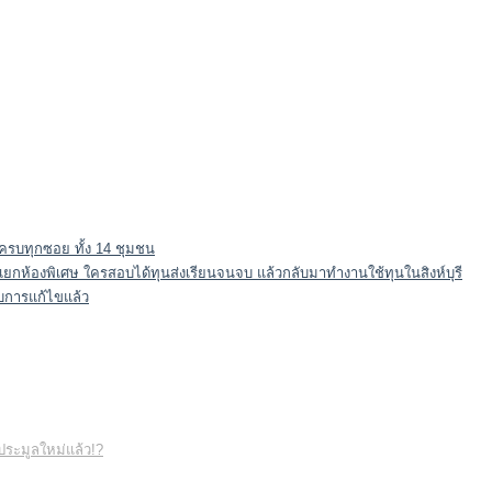
ให้ครบทุกซอย ทั้ง 14 ชุมชน
องดีแยกห้องพิเศษ ใครสอบได้ทุนส่งเรียนจนจบ แล้วกลับมาทำงานใช้ทุนในสิงห์บุรี
ับการแก้ไขแล้ว
ดประมูลใหม่แล้ว!?