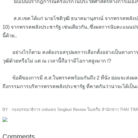
นับเป็นปรากฎการณ์ครั้งแรกในประวัติศาสตร์ทางการเมืองของจังหวั
ส.ส.เขต ได้แก่
นายโชติวุฒิ
ธนาคมานุสรณ์ จากพรรคพลังประชา
10) จากพรรคพลังประชารัฐ เช่นเดียวกัน..ซึ่งผลการนับคะแนนประ
นี้ด้วย..
อย่างไรก็ตาม คงต้องรอสรุปผลการเลือกตั้งอย่างเป็นทางการของ 
วุฒิด้วยหรือไม่ แต่ ณ เวลานี้ถือว่ามีโอกาสสูงมาก !?
ข้อดีของการมี ส.ส.ในพรรคพร้อมกันถึง 2 ที่นั่ง ย่อมจะส่งผลต่อก
ถึงกรรมการบริหารพรรคพลังประชารัฐ ที่คาดกันว่าน่าจะได้เป็นแก
BY : กองบรรณาธิการ แฟนเพจ Singburi Review ในเครือ สำนักข่าว THAI TIM
Comments