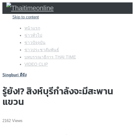
Skip to content
หน้าแรก
ข่าวทั่วไป
ข่าวปัจจุบัน
ข่าวประชาสัมพันธ์
บทบรรณาธิการ THAI TIME
VIDEO CLIP
Singburi ดีจัง
รู้ยัง!? สิงห์บุรีกำลังจะมีสะพาน
แขวน
2162 Views