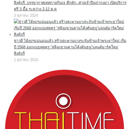
สิงห์บุรี..บรรยากาศเทศกาลกินเจ คึกคัก..ศาลเจ้าปึงเถ่ากงม่า เปิดบริการ
ฟรี 3 มื้อ ระหว่าง 2-12 ต.ค
3 ตุลาคม 2024
ข่าวดี ได้งบฯแน่นอนแล้ว สร้างสะพานบางระจันข้ามเจ้าพระยาใหม่ เริ่ม
ปี 2568 ออกแบบสุดหรู “สลิงแขวนคานโค้งคันธนู”แลนด์มาร์คใหม่
สิงห์บุรี
1 ตุลาคม 2024