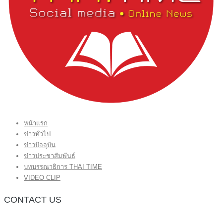
หน้าแรก
ข่าวทั่วไป
ข่าวปัจจุบัน
ข่าวประชาสัมพันธ์
บทบรรณาธิการ THAI TIME
VIDEO CLIP
CONTACT US
กองบรรณาธิการ โทร.062-383-8981