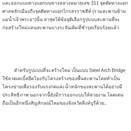
และออกแบบทางแยกบนทางหลวงหมายเลข 311 จุดตัดทางแยก
ศาลหลักเมืองถึงจุดตัดทางแยกไกรสรราชสีห์ (รวมสะพานข้าม
แม่น้ำเจ้าพระยา)นั้น ล่าสุดได้ข้อยุติเลือกรูปแบบสะพานที่จะ
ก่อสร้างใหม่แทนสะพานบางระจันเดิมที่ชำร
ุดเรียบร้อยแล้ว
สำหรับรูปแบบที่จะสร้างใหม่ เป็นแบบ Steel Arch Bridge
ใช้ลวดเคเบิ้ลยึดโยงกับโครงสร้างของพื้นสะพานโดยทำเป็น
โครงข่ายเพื่อรองรับแรงกดและน้ำหนักของสะพานได้อย่างมี
ประสิทธิภาพ นอกจากนี้ยังมีการออกแบบให้สวยงาม โดดเด่น
ถือเป็นอีกหนึ่งสัญลักษณ์ใหม่ของจังหวัดสิงห์บุรีด้วย..