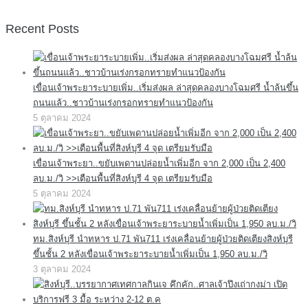
Recent Posts
เขื่อนเจ้าพระยาระบายเพิ่ม..เริ่มส่งผล ล่าสุดคลองบางโฉมศรี น้ำล้นขึ้น
ถนนแล้ว..ชาวบ้านเร่งกรอกทรายทำแนวป้องกัน
5 ตุลาคม 2024
เขื่อนเจ้าพระยา..ขยับเพดานปล่อยน้ำเพิ่มอีก จาก 2,000 เป็น 2,400
ลบ.ม./วิ >>เตือนพื้นที่สิงห์บุรี 4 จุด เตรียมรับมือ
5 ตุลาคม 2024
ทม.สิงห์บุรี นำทหาร ป.71 พัน711 เร่งเคลื่อนย้ายผู้ป่วยติดเตียงสิงห์บุรี
ขึ้นชั้น 2 หลังเขื่อนเจ้าพระยาระบายน้ำเพิ่มเป็น 1,950 ลบ.ม./วิ
3 ตุลาคม 2024