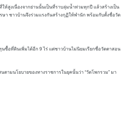
งเนื่องจากย่านนั้นเป็นที่ราบลุ่มน้ำท่วมทุกปี แล้วสร้างเป็น
าวบ้านจึงร่วมแรงกันสร้างกุฏิให้พำนัก พร้อมกับตั้งชื่อวัด
ี่ดินเพิ่มได้อีก 9 ไร่ แต่ชาวบ้านไม่นิยมเรียกชื่อวัดตาสอน
สับสนตามนโยบายของทางราชการในยุคนั้นว่า “วัดโพกรวม” มา