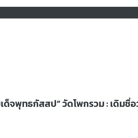
็จพุทธกัสสป” วัดโพกรวม : เดิมชื่อ