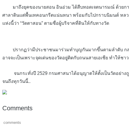
มาถึงยุคของนายสอน อินอ่วม ได้สืบทอดเจตนารมณ์ ด้วยการบริจาคท
ศาลาดินแต่พื้นเทคอนกรีตแน่นหนา พร้อมกับไปกราบนิมนต์ หลวงพ
แห่งนี้ว่า “วัดตาสอน” ตามชื่อผู้บริจาคที่ดินให้กับทางวัด
ปรากฏว่ามีประชาชนมาร่วมทำบุญกันมากขึ้นตามลำดับ กลายเป็นวัด
อาจจะเป็นเพราะจุดเด่นของวัดอยู่ติดกับถนนสายเอเชีย ทำให้ชาวบ
จนกระทั่งปี 2529 กรมศาสนาได้อนุญาตให้ตั้งเป็นวัดอย่างถูก
จนถึงทุกวันนี้..
Comments
comments