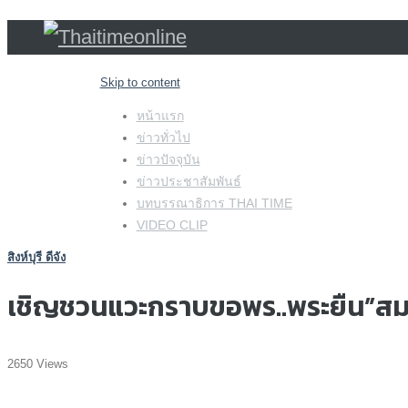
Skip to content
หน้าแรก
ข่าวทั่วไป
ข่าวปัจจุบัน
ข่าวประชาสัมพันธ์
บทบรรณาธิการ THAI TIME
VIDEO CLIP
สิงห์บุรี ดีจัง
เชิญชวนแวะกราบขอพร..พระยืน”สมเด
2650 Views