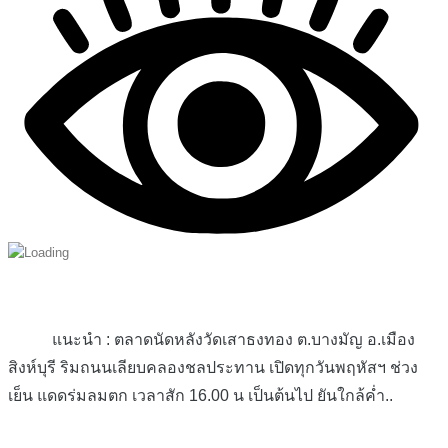
แนะนำ : ตลาดนัดหลังวัดเสาธงทอง ต.บางมัญ อ.เมือง
สิงห์บุรี ริมถนนเลียบคลองชลประทาน เปิดทุกวันพฤหัสฯ ช่วง
เย็น แดดร่มลมตก เวลาสัก 16.00 น เป็นต้นไป ยันใกล้ค่ำ..