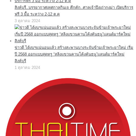
สิงห์บุรี..บรรยากาศเทศกาลกินเจ คึกคัก..ศาลเจ้าปึงเถ่ากงม่า เปิดบริการ
ฟรี 3 มื้อ ระหว่าง 2-12 ต.ค
3 ตุลาคม 2024
ข่าวดี ได้งบฯแน่นอนแล้ว สร้างสะพานบางระจันข้ามเจ้าพระยาใหม่ เริ่ม
ปี 2568 ออกแบบสุดหรู “สลิงแขวนคานโค้งคันธนู”แลนด์มาร์คใหม่
สิงห์บุรี
1 ตุลาคม 2024