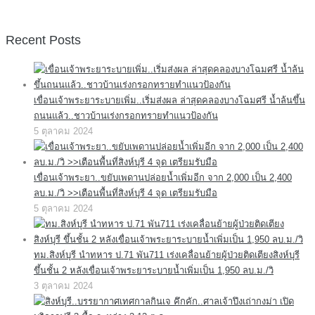
Recent Posts
เขื่อนเจ้าพระยาระบายเพิ่ม..เริ่มส่งผล ล่าสุดคลองบางโฉมศรี น้ำล้นขึ้น
ถนนแล้ว..ชาวบ้านเร่งกรอกทรายทำแนวป้องกัน
5 ตุลาคม 2024
เขื่อนเจ้าพระยา..ขยับเพดานปล่อยน้ำเพิ่มอีก จาก 2,000 เป็น 2,400
ลบ.ม./วิ >>เตือนพื้นที่สิงห์บุรี 4 จุด เตรียมรับมือ
5 ตุลาคม 2024
ทม.สิงห์บุรี นำทหาร ป.71 พัน711 เร่งเคลื่อนย้ายผู้ป่วยติดเตียงสิงห์บุรี
ขึ้นชั้น 2 หลังเขื่อนเจ้าพระยาระบายน้ำเพิ่มเป็น 1,950 ลบ.ม./วิ
3 ตุลาคม 2024