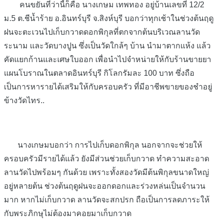
คนขยันที่ว่านี้ก็คือ นางเกษม เทพทอง อยู่บ้านเลขที่ 12/2
ม.5 ต.ชีน้ำร้าย อ.อินทร์บุรี จ.สิงห์บุรี บอกว่าทุกเช้าในช่วงต้นฤดู
ฝนจะตะเวนไปเก็บกวาดดอกพิกุลที่ตกจากต้นบริเวณลานวัด
ระนาม และวัดบางปูน ซึ่งเป็นวัดใกล้ๆ บ้าน นำมาตากแห้ง แล้ว
คัดแยกก้านและเศษใบออก เพื่อนำไปจำหน่ายให้กับร้านขายยา
แผนโบราณในตลาดอินทร์บุรี กิโลกรัมละ 100 บาท ซึ่งถือ
เป็นการหารายได้เสริมให้กับครอบครัว ที่มีอาชีพขายของชำอยู่
ข้างวัดไทร..
นางเกษมบอกว่า การไปเก็บดอกพิกุล นอกจากจะช่วยให้
ครอบครัวมีรายได้แล้ว ยังมีส่วนช่วยเก็บกวาด ทำความสะอาด
ลานวัดไปพร้อมๆ กันด้วย เพราะทั้งสองวัดมีต้นพิกุลขนาดใหญ่
อยู่หลายต้น ช่วงต้นฤดูฝนจะออกดอกและร่วงหล่นเป็นจำนวน
มาก หากไม่เก็บกวาด ลานวัดจะสกปรก ถือเป็นการลดภาระให้
กับพระภิกษุไม่ต้องมาคอยมาเก็บกวาด