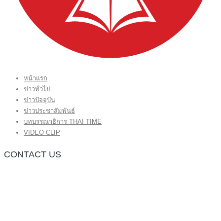
หน้าแรก
ข่าวทั่วไป
ข่าวปัจจุบัน
ข่าวประชาสัมพันธ์
บทบรรณาธิการ THAI TIME
VIDEO CLIP
CONTACT US
กองบรรณาธิการ โทร.062-383-8981
(thaitime3211@hotmail.com)
ติดต่อลงโฆษณาเว็บไซต์ โทร.062-383-8981
(thaitime3211@hotmail.com)
ติดต่อร้องเรียน thaitime3211@hotmail.com