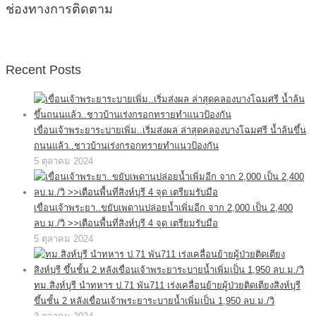
ช่องทางการติดตาม
Recent Posts
เขื่อนเจ้าพระยาระบายเพิ่ม..เริ่มส่งผล ล่าสุดคลองบางโฉมศรี น้ำล้นขึ้น
ถนนแล้ว..ชาวบ้านเร่งกรอกทรายทำแนวป้องกัน
5 ตุลาคม 2024
เขื่อนเจ้าพระยา..ขยับเพดานปล่อยน้ำเพิ่มอีก จาก 2,000 เป็น 2,400
ลบ.ม./วิ >>เตือนพื้นที่สิงห์บุรี 4 จุด เตรียมรับมือ
5 ตุลาคม 2024
ทม.สิงห์บุรี นำทหาร ป.71 พัน711 เร่งเคลื่อนย้ายผู้ป่วยติดเตียงสิงห์บุรี
ขึ้นชั้น 2 หลังเขื่อนเจ้าพระยาระบายน้ำเพิ่มเป็น 1,950 ลบ.ม./วิ