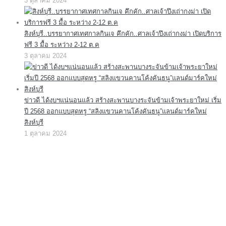
3 ตุลาคม 2024
สิงห์บุรี..บรรยากาศเทศกาลกินเจ คึกคัก..ศาลเจ้าปึงเถ่ากงม่า เปิดบริการ
ฟรี 3 มื้อ ระหว่าง 2-12 ต.ค
3 ตุลาคม 2024
ข่าวดี ได้งบฯแน่นอนแล้ว สร้างสะพานบางระจันข้ามเจ้าพระยาใหม่ เริ่ม
ปี 2568 ออกแบบสุดหรู “สลิงแขวนคานโค้งคันธนู”แลนด์มาร์คใหม่
สิงห์บุรี
1 ตุลาคม 2024