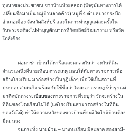
ทุ่งนาของประชาชน ชาวบ้านห้วยสลอด (ปัจจุบันทางการได้
เปลี่ยนชื่อมาเป็น หมู่บ้านลาดค้าว) หมู่ที่ 4 ตำบลบางกระบือ
อำเภอเมือง จังหวัดสิงห์บุรี และในการทำบุญแต่ละครั้งใน
วันพระจะต้องไปทำบุญตักบาตรที่วัดสถิตย์วัฒนาราม หรือวัด
ใกล้เคียง
ต่อมาชาวบ้านได้หารือและตกลงกันว่า จะกันที่ดิน
จำนวนหนึ่งท
ี่นายเทียบ ตาระเกตุ มอบให้กับทางราชการเพื่อ
สร้างโรงเรียน มาก่อสร้างเป็นกุฏิเล็กๆ เพื่อใช้เป็นสถานที่
ประกอบศาสนกิจ พร้อมกับใช้ชื่อว่าวัดสะอาดราษฎร์บำรุง แต่
มาติดขัดตรงระเบียบของทางราชการที่ระบุว่า วัดจะสร้างใน
ที่ดินของโรงเรียนไม่ได้ (แต่โรงเรียนสามารถสร้างในที่ดิน
ของวัดได้) ทำให้ความหวังของชาวบ้านที่จะมีวัดใกล้บ้านต้อง
มืดมนลง
จนกระทั่ง นายม้วน – นางทะเรียน มีสะอาด สองสามี-