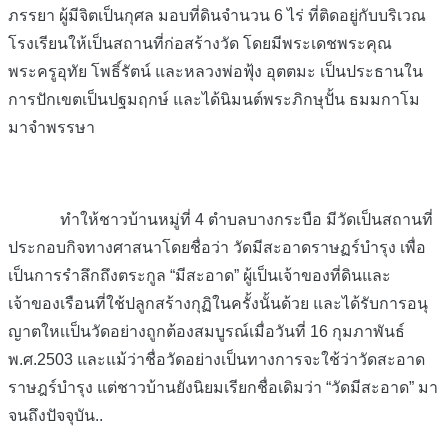
ภรรยา ผู้มีจิตเป็นกุศล มอบที่ดินจำนวน 6 ไร่ ที่ติดอยู่กับบริเวณ
โรงเรียนให้เป็นสถานที่ก่อสร้างวัด โดยมีพระเดชพระคุณ
พระครูอุทัย โพธิ์รัตน์ และหลวงพ่อฟุ้ง อุตตมะ เป็นประธานใน
การปักเขตเป็นปฐมฤกษ์ และได้นิมนต์พระภิกษุปั้น ธมมกาโม
มาจำพรรษา
ทำให้ชาวบ้านหมู่ที่ 4 ตำบลบางกระบือ มีวัดเป็นสถานที่
ประกอบกิจทางศาสนาโดยชื่อว่า วัดมีสะอาดราษฏร์บำรุง เพื่อ
เป็นการรำลึกถึงตระกูล “มีสะอาด” ผู้เป็นเจ้าของที่ดินและ
เจ้าของเรือนที่ใช้ปลูกสร้างกุฏิในครั้งนั้นด้วย และได้รับการอนุ
ญาตใหเเป็นวัดอย่างถูกต้องสมบูรณ์เมื่อวันที่ 16 กุมภาพันธ์
พ.ศ.2503 และแม้ว่าชื่อวัดอย่างเป็นทางการจะใช้ว่าวัดสะอาด
ราษฎร์บำรุง แต่ชาวบ้านยังนิยมเรียกชื่อเดิมว่า “วัดมีสะอาด” มา
จนถึงปัจจุบัน..