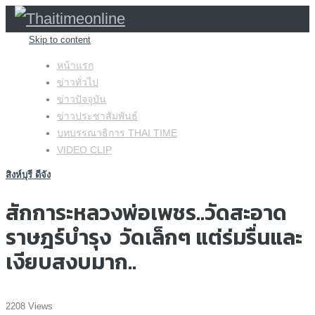
Skip to content
หน้าแรก
ข่าวทั่วไป
ข่าวปัจจุบัน
ข่าวประชาสัมพันธ์
บทบรรณาธิการ THAI TIME
VIDEO CLIP
สิงห์บุรี ดีจัง
สักการะหลวงพ่อเพชร..วัดสะอาด
ราษฎร์บำรุง วัดเล็กๆ แต่ร่มรื่นและ
เงียบสงบมาก..
2208 Views