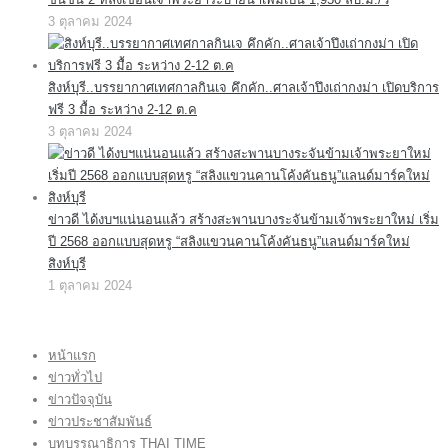
3 ตุลาคม 2024
สิงห์บุรี..บรรยากาศเทศกาลกินเจ คึกคัก..ศาลเจ้าปึงเถ่ากงม่า เปิดบริการ
ฟรี 3 มื้อ ระหว่าง 2-12 ต.ค
3 ตุลาคม 2024
ข่าวดี ได้งบฯแน่นอนแล้ว สร้างสะพานบางระจันข้ามเจ้าพระยาใหม่ เริ่ม
ปี 2568 ออกแบบสุดหรู “สลิงแขวนคานโค้งคันธนู”แลนด์มาร์คใหม่
สิงห์บุรี
1 ตุลาคม 2024
หน้าแรก
ข่าวทั่วไป
ข่าวปัจจุบัน
ข่าวประชาสัมพันธ์
บทบรรณาธิการ THAI TIME