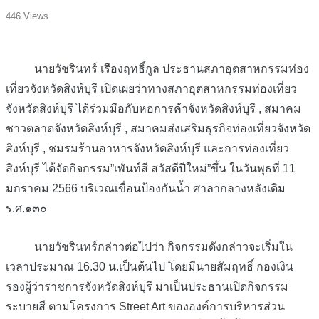
446 Views
นายวัชรินทร์ เรืองฤทธิ์กูล ประธานสภาอุตสาหกรรมท่อง
เที่ยวจังหวัดสิงห์บุรี เปิดเผยว่าทางสภาอุตสาหกรรมท่องเที่ยว
จังหวัดสิงห์บุรี ได้ร่วมมือกับหอการค้าจังหวัดสิงห์บุรี , สมาคม
ชาวตลาดจังหวัดสิงห์บุรี , สมาคมส่งเสริมธุรกิจท่องเที่ยวจังหวัด
สิงห์บุรี , ชมรมร้านอาหารจังหวัดสิงห์บุรี และการท่องเที่ยว
สิงห์บุรี ได้จัดกิจกรรม”เพันท์สี สวัสดีปีใหม่”ขึ้น ในวันพุธที่ 11
มกราคม 2566 บริเวณเขื่อนป้องกันน้ำ ศาลากลางหลังเดิม
ร.ศ.๑๓๐
นายวัชรินทร์กล่าวต่อไปว่า กิจกรรมดังกล่าวจะเริ่มใน
เวลาประมาณ 16.30 น.เป็นต้นไป โดยมีนายสัมฤทธิ์ กองเงิน
รองผู้ว่าราชการจังหวัดสิงห์บุรี มาเป็นประธานเปิดกิจกรรม
ระบายสี ตามโครงการ Street Art ขององค์การบริหารส่วน