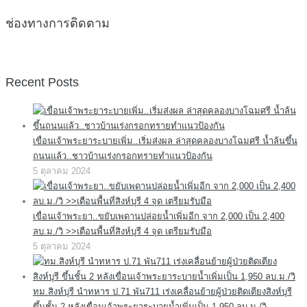
ช่องทางการติดตาม
Recent Posts
เขื่อนเจ้าพระยาระบายเพิ่ม..เริ่มส่งผล ล่าสุดคลองบางโฉมศรี น้ำล้นขึ้น
ถนนแล้ว..ชาวบ้านเร่งกรอกทรายทำแนวป้องกัน
5 ตุลาคม 2024
เขื่อนเจ้าพระยา..ขยับเพดานปล่อยน้ำเพิ่มอีก จาก 2,000 เป็น 2,400
ลบ.ม./วิ >>เตือนพื้นที่สิงห์บุรี 4 จุด เตรียมรับมือ
5 ตุลาคม 2024
ทม.สิงห์บุรี นำทหาร ป.71 พัน711 เร่งเคลื่อนย้ายผู้ป่วยติดเตียงสิงห์บุรี
ขึ้นชั้น 2 หลังเขื่อนเจ้าพระยาระบายน้ำเพิ่มเป็น 1,950 ลบ.ม./วิ