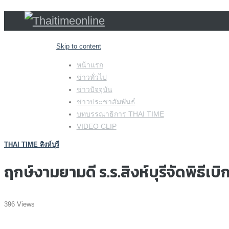
Skip to content
หน้าแรก
ข่าวทั่วไป
ข่าวปัจจุบัน
ข่าวประชาสัมพันธ์
บทบรรณาธิการ THAI TIME
VIDEO CLIP
THAI TIME สิงห์บุรี
ฤกษ์งามยามดี ร.ร.สิงห์บุรีจัดพิธีเ
396 Views