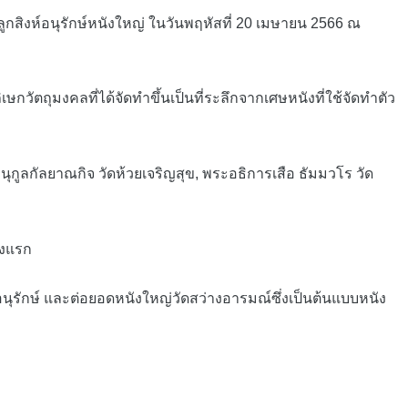
ูกสิงห์อนุรักษ์หนังใหญ่ ในวันพฤหัสที่ 20 เมษายน 2566 ณ
ัตถุมงคลที่ได้จัดทำขึ้นเป็นที่ระลึกจากเศษหนังที่ใช้จัดทำตัว
กูลกัลยาณกิจ วัดห้วยเจริญสุข, พระอธิการเสือ ธัมมวโร วัด
้งแรก
ุรักษ์ และต่อยอดหนังใหญ่วัดสว่างอารมณ์ซึ่งเป็นต้นแบบหนัง