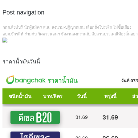
Post navigation
กกต.สิงห์บุรี นัดผู้สมัคร ส.ส. ลงนาม-ปฏิญาณตน เลือกตั้งโปร่งใส ไม่ซื้อเสียง
อบต.จักรสีห์ ร่วมกับ วัดพระนอนฯ จัดงานสงกรานต์..สืบสานประเพณีท้องถิ่นอย่าง
ราคาน้ำมันวันนี้