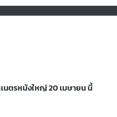
บิกเนตรหนังใหญ่ 20 เมษายน นี้