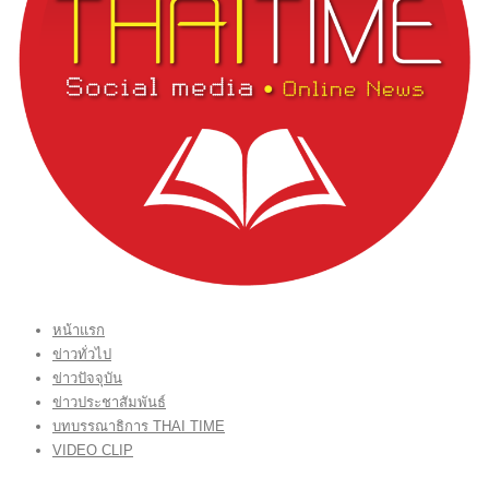
หน้าแรก
ข่าวทั่วไป
ข่าวปัจจุบัน
ข่าวประชาสัมพันธ์
บทบรรณาธิการ THAI TIME
VIDEO CLIP