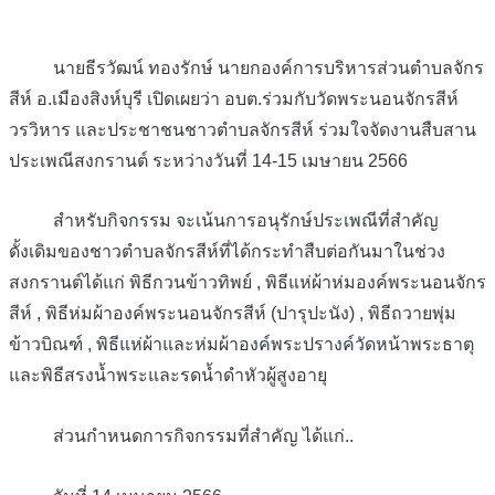
นายธีรวัฒน์ ทองรักษ์ นายกองค์การบริหารส่วนตำบลจักร
สีห์ อ.เมืองสิงห์บุรี เปิดเผยว่า อบต.ร่วมกับวัดพระนอนจักรสีห์
วรวิหาร และประชาชนชาวตำบลจักรสีห์ ร่วมใจจัดงานสืบสาน
ประเพณีสงกรานต์ ระหว่างวันที่ 14-15 เมษายน 2566
สำหรับกิจกรรม จะเน้นการอนุรักษ์ประเพณีที่สำคัญ
ดั้งเดิมของชาวตำบลจักรสีห์ที่ได้กระทำสืบต่อกันมาในช่วง
สงกรานต์ได้แก่ พิธีกวนข้าวทิพย์ , พิธีแห่ผ้าห่มองค์พระนอนจักร
สีห์ , พิธีห่มผ้าองค์พระนอนจักรสีห์ (ปารุปะนัง) , พิธีถวายพุ่ม
ข้าวบิณฑ์ , พิธีแห่ผ้าและห่มผ้าองค์พระปรางค์วัดหน้าพระธาตุ
และพิธีสรงน้ำพระและรดน้ำดำหัวผู้สูงอายุ
ส่วนกำหนดการกิจกรรมที่สำคัญ ได้แก่..