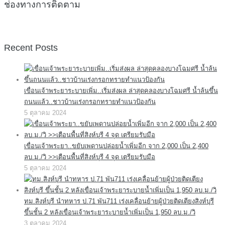
ช่องทางการติดตาม
Recent Posts
เขื่อนเจ้าพระยาระบายเพิ่ม..เริ่มส่งผล ล่าสุดคลองบางโฉมศรี น้ำล้นขึ้น
ถนนแล้ว..ชาวบ้านเร่งกรอกทรายทำแนวป้องกัน
5 ตุลาคม 2024
เขื่อนเจ้าพระยา..ขยับเพดานปล่อยน้ำเพิ่มอีก จาก 2,000 เป็น 2,400
ลบ.ม./วิ >>เตือนพื้นที่สิงห์บุรี 4 จุด เตรียมรับมือ
5 ตุลาคม 2024
ทม.สิงห์บุรี นำทหาร ป.71 พัน711 เร่งเคลื่อนย้ายผู้ป่วยติดเตียงสิงห์บุรี
ขึ้นชั้น 2 หลังเขื่อนเจ้าพระยาระบายน้ำเพิ่มเป็น 1,950 ลบ.ม./วิ
3 ตุลาคม 2024