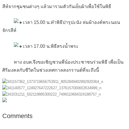
สีห์จากชุมชนต่างๆ แล้วมารวมตัวกันเย็บผ้าเพื่อใช้ในพิธี
เวลา 15.00 น.ทำพิธีปารุปะนัง ห่มผ้าองค์พระนอน
จักรสีห์
เวลา 17.00 น.พิธีสรงน้ำพระ
ทาง อบต.จึงขอเชิญชวนพี่น้องประชาชนร่วมพิธี เพื่อเป็น
ศิริมงคลกับชีวิตในช่วงเทศกาลสงกรานต์ที่จะถึงนี้
Comments