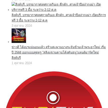
สิงห์บุรี..บรรยากาศเทศกาลกินเจ คึกคัก..ศาลเจ้าปึงเถ่ากงม่า เปิดบริการ
ฟรี 3 มื้อ ระหว่าง 2-12 ต.ค
3 ตุลาคม 2024
ข่าวดี ได้งบฯแน่นอนแล้ว สร้างสะพานบางระจันข้ามเจ้าพระยาใหม่ เริ่ม
ปี 2568 ออกแบบสุดหรู “สลิงแขวนคานโค้งคันธนู”แลนด์มาร์คใหม่
สิงห์บุรี
1 ตุลาคม 2024