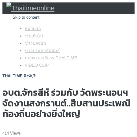
Skip to content
หน้าแรก
ข่าวทั่วไป
ข่าวปัจจุบัน
ข่าวประชาสัมพันธ์
บทบรรณาธิการ THAI TIME
VIDEO CLIP
THAI TIME สิงห์บุรี
อบต.จักรสีห์ ร่วมกับ วัดพระนอนฯ
จัดงานสงกรานต์..สืบสานประเพณี
ท้องถิ่นอย่างยิ่งใหญ่
414 Views