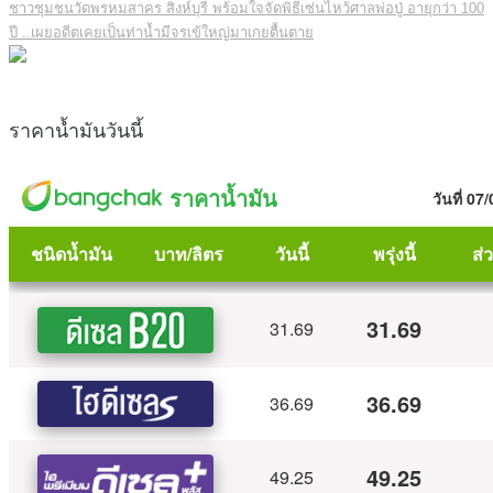
ชาวชุมชนวัดพรหมสาคร สิงห์บุรี พร้อมใจจัดพิธีเซ่นไหว้ศาลพ่อปู่ อายุกว่า 100
ปี ..เผยอดีตเคยเป็นท่าน้ำมีจรเข้ใหญ่มาเกยตื้นตาย
ราคาน้ำมันวันนี้