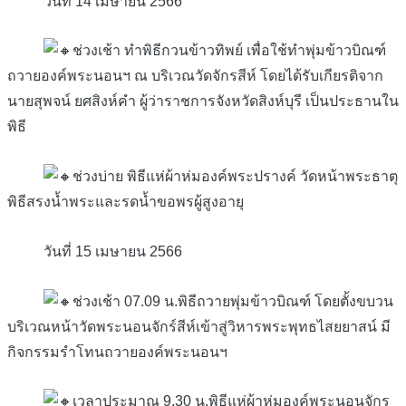
วันที่ 14 เมษายน 2566
ช่วงเช้า ทำพิธีกวนข้าวทิพย์ เพื่อใช้ทำพุ่มข้าวบิณฑ์
ถวายองค์พระนอนฯ ณ บริเวณวัดจักรสีห์ โดยได้รับเกียรติจาก
นายสุพจน์ ยศสิงห์คำ ผู้ว่าราชการจังหวัดสิงห์บุรี เป็นประธานใน
พิธี
ช่วงบ่าย พิธีแห่ผ้าห่มองค์พระปรางค์ วัดหน้าพระธาตุ
พิธีสรงน้ำพระและรดน้ำขอพรผู้สูงอายุ
วันที่ 15 เมษายน 2566
ช่วงเช้า 07.09 น.พิธีถวายพุ่มข้าวบิณฑ์ โดยตั้งขบวน
บริเวณหน้าวัดพระนอนจักร์สีห์เข้าสู่วิหารพระพุทธไสยยาสน์ มี
กิจกรรมรำโทนถวายองค์พระนอนฯ
เวลาประมาณ 9.30 น.พิธีแห่ผ้าห่มองค์พระนอนจักร