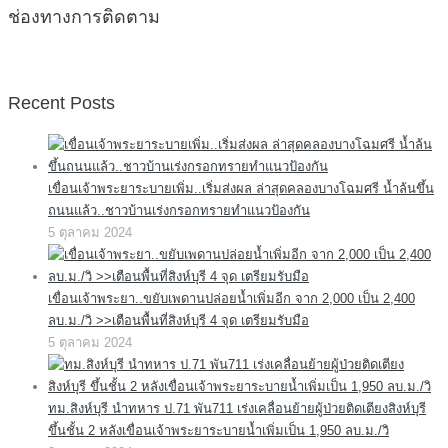
ช่องทางการติดตาม
Recent Posts
เขื่อนเจ้าพระยาระบายเพิ่ม..เริ่มส่งผล ล่าสุดคลองบางโฉมศรี น้ำล้นขึ้น
ถนนแล้ว..ชาวบ้านเร่งกรอกทรายทำแนวป้องกัน
5 ตุลาคม 2024
เขื่อนเจ้าพระยา..ขยับเพดานปล่อยน้ำเพิ่มอีก จาก 2,000 เป็น 2,400
ลบ.ม./วิ >>เตือนพื้นที่สิงห์บุรี 4 จุด เตรียมรับมือ
5 ตุลาคม 2024
ทม.สิงห์บุรี นำทหาร ป.71 พัน711 เร่งเคลื่อนย้ายผู้ป่วยติดเตียงสิงห์บุรี
ขึ้นชั้น 2 หลังเขื่อนเจ้าพระยาระบายน้ำเพิ่มเป็น 1,950 ลบ.ม./วิ