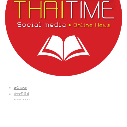
หน้าแรก
ข่าวทั่วไป
ข่าวปัจจุบัน
ข่าวประชาสัมพันธ์
บทบรรณาธิการ THAI TIME
VIDEO CLIP