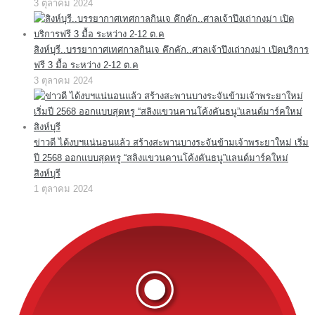
3 ตุลาคม 2024
สิงห์บุรี..บรรยากาศเทศกาลกินเจ คึกคัก..ศาลเจ้าปึงเถ่ากงม่า เปิดบริการ
ฟรี 3 มื้อ ระหว่าง 2-12 ต.ค
3 ตุลาคม 2024
ข่าวดี ได้งบฯแน่นอนแล้ว สร้างสะพานบางระจันข้ามเจ้าพระยาใหม่ เริ่ม
ปี 2568 ออกแบบสุดหรู “สลิงแขวนคานโค้งคันธนู”แลนด์มาร์คใหม่
สิงห์บุรี
1 ตุลาคม 2024