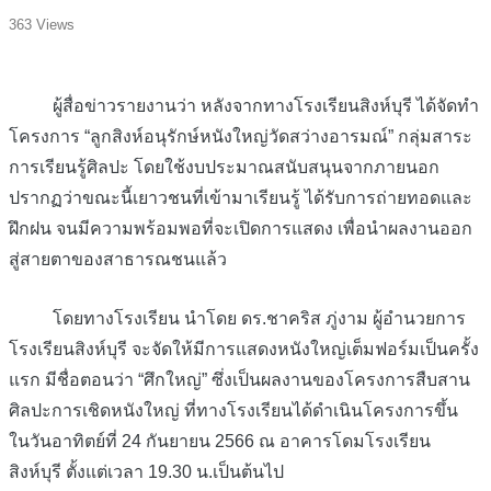
363 Views
ผู้สื่อข่าวรายงานว่า หลังจากทางโรงเรียนสิงห์บุรี ได้จัดทำ
โครงการ “ลูกสิงห์อนุรักษ์หนังใหญ่วัดสว่างอารมณ์” กลุ่มสาระ
การเรียนรู้ศิลปะ โดยใช้งบประมาณสนับสนุนจากภายนอก
ปรากฏว่าขณะนี้เยาวชนที่เข้ามาเรียนรู้ ได้รับการถ่ายทอดและ
ฝึกฝน จนมีความพร้อมพอที่จะเปิดการแสดง เพื่อนำผลงานออก
สู่สายตาของสาธารณชนแล้ว
โดยทางโรงเรียน นำโดย ดร.ชาคริส ภู่งาม ผู้อำนวยการ
โรงเรียนสิงห์บุรี จะจัดให้มีการแสดงหนังใหญ่เต็มฟอร์มเป็นครั้ง
แรก มีชื่อตอนว่า “ศึกใหญ่” ซึ่งเป็นผลงานของโครงการสืบสาน
ศิลปะการเชิดหนังใหญ่ ที่ทางโรงเรียนได้ดำเนินโครงการขึ้น
ในวันอาทิตย์ที่ 24 กันยายน 2566 ณ อาคารโดมโรงเรียน
สิงห์บุรี ตั้งแต่เวลา 19.30 น.เป็นต้นไป