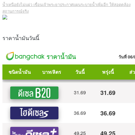
น้ำเหนือยังไม่แผ่ว เขื่อนเจ้าพระยาประกาศแผนระบายน้ำเพิ่มอีก ให้สอดคล้อง
สถานการณ์จริง
ราคาน้ำมันวันนี้