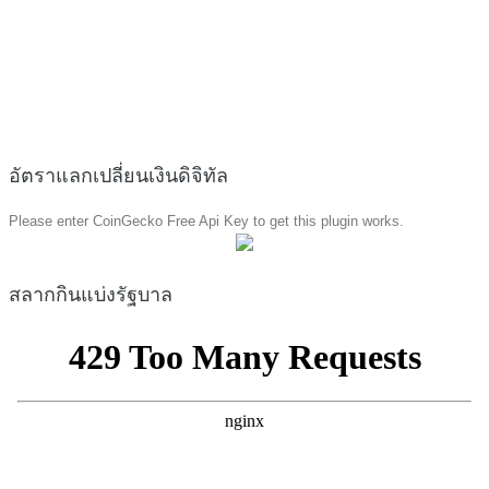
อัตราแลกเปลี่ยนเงินดิจิทัล
Please enter CoinGecko Free Api Key to get this plugin works.
สลากกินแบ่งรัฐบาล