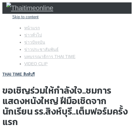
Skip to content
หน้าแรก
ข่าวทั่วไป
ข่าวปัจจุบัน
ข่าวประชาสัมพันธ์
บทบรรณาธิการ THAI TIME
VIDEO CLIP
THAI TIME สิงห์บุรี
ขอเชิญร่วมให้กำลังใจ..ชมการ
แสดงหนังใหญ่ ฝีมือเชิดจาก
นักเรียน รร.สิงห์บุรี..เต็มฟอร์มครั้ง
แรก