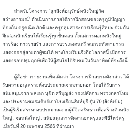
สำหรับโครงการ “ลูกสิงห์อนุรักษ์หนังใหญ่วัด
สว่างอารมณ์” ดำเนินการภายใต้การฝึกสอนของครูภูมิปัญญา
ท้องถิ่น ครูคณิต ภักดี และครูกลุ่มสาระการเรียนรู้ศิลปะ ร่วมกัน
ฝึกสอนนักเรียนให้เรียนรู้ทุกขั้นตอน ตั้งแต่การตอกหนังใหญ่
การร้อง การร่ายรำ และการบรรเลงดนตรี จนกระทั่งสามารถ
แสดงออกสู่สายตาผู้ชมได้ ทางโรงเรียนจึงถือโอกาสนี้ เปิดการ
แสดงรอบปฐมฤกษ์เพื่อให้ผู้สนใจได้รับชมในวันอาทิตย์ที่จะถึงนี้
ผู้สื่อข่าวรายงานเพิ่มเติมว่า โครงการฝึกอบรมดังกล่าว ได้
รับความอนุเคราะห์งบประมาณจากภายนอก โดยได้รับการ
สนับสนุนจาก พลเอก นุชิต ศรีบุญส่ง รองปลัดกระทรวงกลาโหม
และประธานชมรมศิษย์เก่าโรงเรียนสิงห์บุรี รุ่น 70 (สิงห์เข้ม)
เป็นผู้ริเริ่มสรรหางบประมาณจากผู้มีจิตศรัทธา เพื่อสร้างตัวหนัง
ใหญ่ , จอหนังใหญ่ , สนับสนุนการจัดงานยกครูและพิธีไหว้ครู
เมื่อวันที่ 20 เมษายน 2566 ที่ผ่านมา