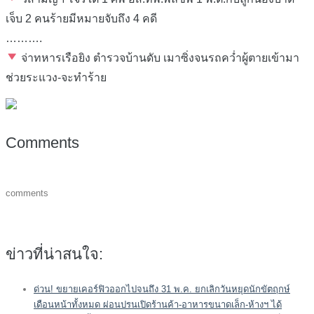
เจ็บ 2 คนร้ายมีหมายจับถึง 4 คดี
……….
จ่าทหารเรือยิง ตำรวจบ้านดับ เมาซิ่งจนรถควํ่าผู้ตายเข้ามา
ช่วยระแวง-จะทําร้าย
Comments
comments
ข่าวที่น่าสนใจ:
ด่วน! ขยายเคอร์ฟิวออกไปจนถึง 31 พ.ค. ยกเลิกวันหยุดนักขัตฤกษ์
เดือนหน้าทั้งหมด ผ่อนปรนเปิดร้านค้า-อาหารขนาดเล็ก-ห้างฯ ได้