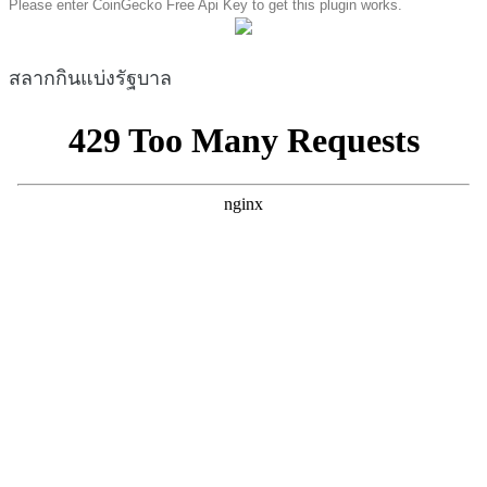
Please enter CoinGecko Free Api Key to get this plugin works.
สลากกินแบ่งรัฐบาล