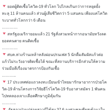
ยอดผู้ติดเชื้อโควิด-19 ทั่วโลก ไปไกลเกินกว่าการหยุดยั้ง
ทะลุ 11 ล้านคนแล้ว ส่วนผู้เสียชีวิตกว่า 5 แสนคน เพียงแค่โควิด
ระบาดทั่วโลกกว่า 6 เดือน
…………
สหรัฐอเมริกายอมแล้ว 21 รัฐสั่งสวมหน้ากากอนามัยหวังลด
ยอดคนตาย คนติดเชื้อ
…………
ศบค.ห่วงร้านเหล้าหลังผ่อนปรนเฟส 5 นักดื่มสัมผัสแก้วต่อ
แก้วไม่ระวังอาจติดเชื้อได้ ขณะที่สถานบริการอีกส่วนให้ความ
ร่วมมือดีเรื่องมาตรการป้องกันเชื้อ
………..
17 ประเทศต่อแถวลงทะเบียนเข้าไทยมารักษาอาการป่วยโค
วิด-19 ด้านโครงการวิจัยฮีโร่โควิด-19 รับอาสาสมัคร 1 พันคน
ไปทดลองเจาะเลือดศึกษาภูมิคุ้มกัน
………..
รัฐสภาป่วนปล่อยสาวมีไข้สูง 37.6 องศาเซลเซียสเข้ามาใน