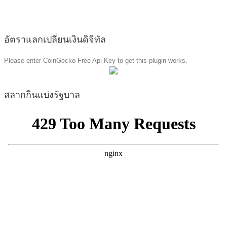
อัตราแลกเปลี่ยนเงินดิจิทัล
Please enter CoinGecko Free Api Key to get this plugin works.
สลากกินแบ่งรัฐบาล