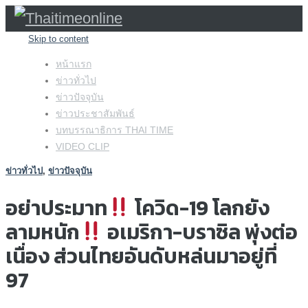
Skip to content
หน้าแรก
ข่าวทั่วไป
ข่าวปัจจุบัน
ข่าวประชาสัมพันธ์
บทบรรณาธิการ THAI TIME
VIDEO CLIP
ข่าวทั่วไป
,
ข่าวปัจจุบัน
อย่าประมาท
โควิด-19 โลกยัง
ลามหนัก
อเมริกา-บราซิล พุ่งต่อ
เนื่อง ส่วนไทยอันดับหล่นมาอยู่ที่
97