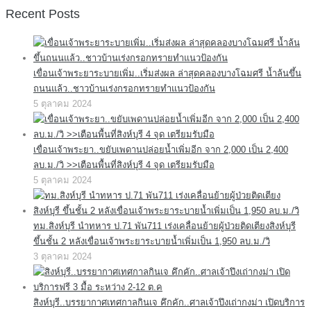
Recent Posts
เขื่อนเจ้าพระยาระบายเพิ่ม..เริ่มส่งผล ล่าสุดคลองบางโฉมศรี น้ำล้นขึ้น
ถนนแล้ว..ชาวบ้านเร่งกรอกทรายทำแนวป้องกัน
5 ตุลาคม 2024
เขื่อนเจ้าพระยา..ขยับเพดานปล่อยน้ำเพิ่มอีก จาก 2,000 เป็น 2,400
ลบ.ม./วิ >>เตือนพื้นที่สิงห์บุรี 4 จุด เตรียมรับมือ
5 ตุลาคม 2024
ทม.สิงห์บุรี นำทหาร ป.71 พัน711 เร่งเคลื่อนย้ายผู้ป่วยติดเตียงสิงห์บุรี
ขึ้นชั้น 2 หลังเขื่อนเจ้าพระยาระบายน้ำเพิ่มเป็น 1,950 ลบ.ม./วิ
3 ตุลาคม 2024
สิงห์บุรี..บรรยากาศเทศกาลกินเจ คึกคัก..ศาลเจ้าปึงเถ่ากงม่า เปิดบริการ