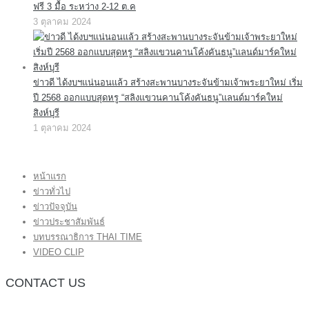
ฟรี 3 มื้อ ระหว่าง 2-12 ต.ค
3 ตุลาคม 2024
ข่าวดี ได้งบฯแน่นอนแล้ว สร้างสะพานบางระจันข้ามเจ้าพระยาใหม่ เริ่ม
ปี 2568 ออกแบบสุดหรู “สลิงแขวนคานโค้งคันธนู”แลนด์มาร์คใหม่
สิงห์บุรี
1 ตุลาคม 2024
หน้าแรก
ข่าวทั่วไป
ข่าวปัจจุบัน
ข่าวประชาสัมพันธ์
บทบรรณาธิการ THAI TIME
VIDEO CLIP
CONTACT US