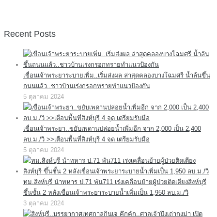
Recent Posts
เขื่อนเจ้าพระยาระบายเพิ่ม..เริ่มส่งผล ล่าสุดคลองบางโฉมศรี น้ำล้นขึ้น
ถนนแล้ว..ชาวบ้านเร่งกรอกทรายทำแนวป้องกัน
5 ตุลาคม 2024
เขื่อนเจ้าพระยา..ขยับเพดานปล่อยน้ำเพิ่มอีก จาก 2,000 เป็น 2,400
ลบ.ม./วิ >>เตือนพื้นที่สิงห์บุรี 4 จุด เตรียมรับมือ
5 ตุลาคม 2024
ทม.สิงห์บุรี นำทหาร ป.71 พัน711 เร่งเคลื่อนย้ายผู้ป่วยติดเตียงสิงห์บุรี
ขึ้นชั้น 2 หลังเขื่อนเจ้าพระยาระบายน้ำเพิ่มเป็น 1,950 ลบ.ม./วิ
3 ตุลาคม 2024