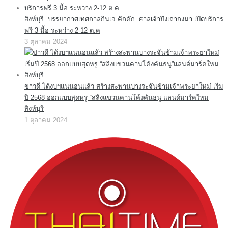
สิงห์บุรี..บรรยากาศเทศกาลกินเจ คึกคัก..ศาลเจ้าปึงเถ่ากงม่า เปิดบริการ
ฟรี 3 มื้อ ระหว่าง 2-12 ต.ค
3 ตุลาคม 2024
ข่าวดี ได้งบฯแน่นอนแล้ว สร้างสะพานบางระจันข้ามเจ้าพระยาใหม่ เริ่ม
ปี 2568 ออกแบบสุดหรู “สลิงแขวนคานโค้งคันธนู”แลนด์มาร์คใหม่
สิงห์บุรี
1 ตุลาคม 2024