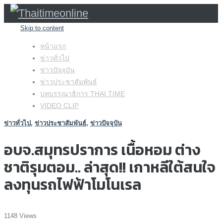
Skip to content
หน้าแรก
ข่าวทั่วไป
ข่าวปัจจุบัน
ข่าวประชาสัมพันธ์
บทบรรณาธิการ THAI TIME
VIDEO CLIP
ข่าวทั่วไป
,
ข่าวประชาสัมพันธ์
,
ข่าวปัจจุบัน
อบจ.สมุทรปราการ เนื้อหอม ต่าง
ชาติรุมตอม.. ล่าสุด!! เกาหลีใต้สนใจ
ลงทุนรถไฟฟ้าโมโนเรล
1148 Views