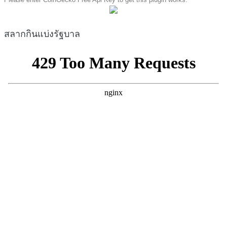
สลากกินแบ่งรัฐบาล