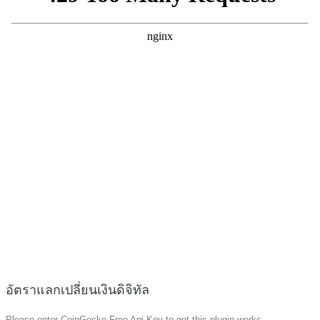
อัตราแลกเปลี่ยนเงินดิจิทัล
Please enter CoinGecko Free Api Key to get this plugin works.