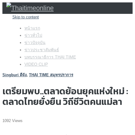
Skip to content
หน้าแรก
ข่าวทั่วไป
ข่าวปัจจุบัน
ข่าวประชาสัมพันธ์
บทบรรณาธิการ THAI TIME
VIDEO CLIP
Singburi ดีจัง
,
THAI TIME สมุทรปราการ
เตรียมพบ..ตลาดย้อนยุคแห่งใหม่ :
ตลาดไทยยั่งยืน วิถีชีวิตคนแม่ลา
1092 Views