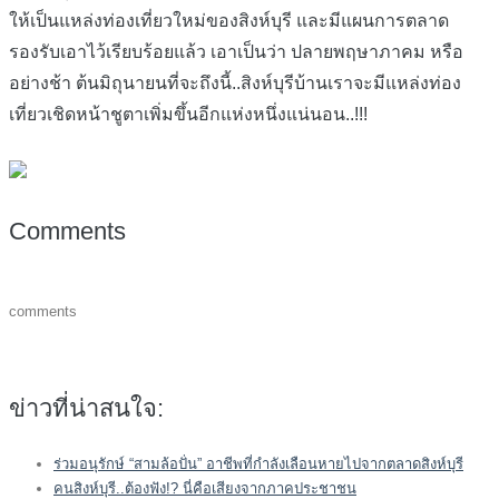
ให้เป็นแหล่งท่องเที่ยวใหม่ของสิงห์บุรี และมีแผนการตลาด
รองรับเอาไว้เรียบร้อยแล้ว เอาเป็นว่า ปลายพฤษาภาคม หรือ
อย่างช้า ต้นมิถุนายนที่จะถึงนี้..สิงห์บุรีบ้านเราจะมีแหล่งท่อง
เที่ยวเชิดหน้าชูตาเพิ่มขึ้นอีกแห่งหนึ่งแน่นอน..!!!
Comments
comments
ข่าวที่น่าสนใจ:
ร่วมอนุรักษ์ “สามล้อปั่น” อาชีพที่กำลังเลือนหายไปจากตลาดสิงห์บุรี
คนสิงห์บุรี..ต้องฟัง!? นี่คือเสียงจากภาคประชาชน