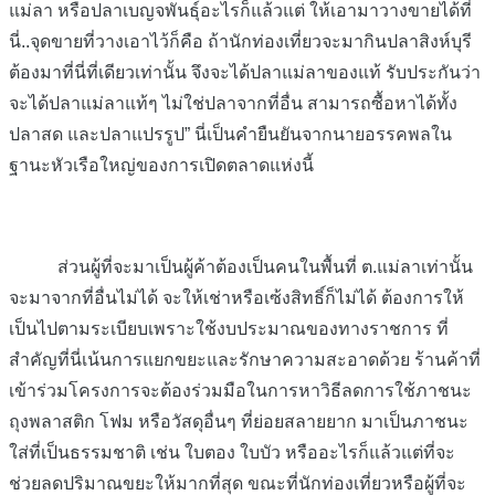
แม่ลา หรือปลาเบญจพันธุ์อะไรก็แล้วแต่ ให้เอามาวางขายได้ที่
นี่..จุดขายที่วางเอาไว้ก็คือ ถ้านักท่องเที่ยวจะมากินปลาสิงห์บุรี
ต้องมาที่นี่ที่เดียวเท่านั้น จึงจะได้ปลาแม่ลาของแท้ รับประกันว่า
จะได้ปลาแม่ลาแท้ๆ ไม่ใช่ปลาจากที่อื่น สามารถซื้อหาได้ทั้ง
ปลาสด และปลาแปรรูป” นี่เป็นคำยืนยันจากนายอรรคพลใน
ฐานะหัวเรือใหญ่ของการเปิดตลาดแห่งนี้
ส่วนผู้ที่จะมาเป็นผู้ค้าต้องเป็นคนในพื้นที่ ต.แม่ลาเท่านั้น
จะมาจากที่อื่นไม่ได้ จะให้เช่าหรือเซ้งสิทธิ์ก็ไม่ได้ ต้องการให้
เป็นไปตามระเบียบเพราะใช้งบประมาณของทางราชการ ที่
สำคัญที่นี่เน้นการแยกขยะและรักษาความสะอาดด้วย ร้านค้าที่
เข้าร่วมโครงการจะต้องร่วมมือในการหาวิธีลดการใช้ภาชนะ
ถุงพลาสติก โฟม หรือวัสดุอื่นๆ ที่ย่อยสลายยาก มาเป็นภาชนะ
ใส่ที่เป็นธรรมชาติ เช่น ใบตอง ใบบัว หรืออะไรก็แล้วแต่ที่จะ
ช่วยลดปริมาณขยะให้มากที่สุด ขณะที่นักท่องเที่ยวหรือผู้ที่จะ