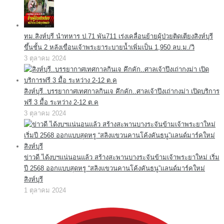
ทม.สิงห์บุรี นำทหาร ป.71 พัน711 เร่งเคลื่อนย้ายผู้ป่วยติดเตียงสิงห์บุรี
ขึ้นชั้น 2 หลังเขื่อนเจ้าพระยาระบายน้ำเพิ่มเป็น 1,950 ลบ.ม./วิ
3 ตุลาคม 2024
สิงห์บุรี..บรรยากาศเทศกาลกินเจ คึกคัก..ศาลเจ้าปึงเถ่ากงม่า เปิดบริการ
ฟรี 3 มื้อ ระหว่าง 2-12 ต.ค
3 ตุลาคม 2024
ข่าวดี ได้งบฯแน่นอนแล้ว สร้างสะพานบางระจันข้ามเจ้าพระยาใหม่ เริ่ม
ปี 2568 ออกแบบสุดหรู “สลิงแขวนคานโค้งคันธนู”แลนด์มาร์คใหม่
สิงห์บุรี
1 ตุลาคม 2024