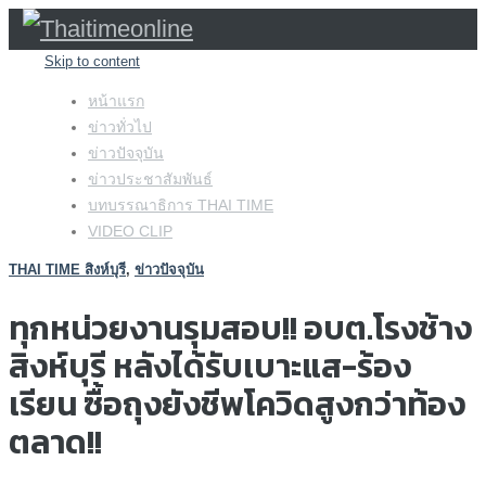
Skip to content
หน้าแรก
ข่าวทั่วไป
ข่าวปัจจุบัน
ข่าวประชาสัมพันธ์
บทบรรณาธิการ THAI TIME
VIDEO CLIP
THAI TIME สิงห์บุรี
,
ข่าวปัจจุบัน
ทุกหน่วยงานรุมสอบ!! อบต.โรงช้าง
สิงห์บุรี หลังได้รับเบาะแส-ร้อง
เรียน ซื้อถุงยังชีพโควิดสูงกว่าท้อง
ตลาด!!