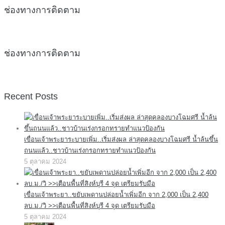
ช่องทางการติดตาม
ช่องทางการติดตาม
Recent Posts
เขื่อนเจ้าพระยาระบายเพิ่ม..เริ่มส่งผล ล่าสุดคลองบางโฉมศรี น้ำล้นขึ้น
ถนนแล้ว..ชาวบ้านเร่งกรอกทรายทำแนวป้องกัน
5 ตุลาคม 2024
เขื่อนเจ้าพระยา..ขยับเพดานปล่อยน้ำเพิ่มอีก จาก 2,000 เป็น 2,400
ลบ.ม./วิ >>เตือนพื้นที่สิงห์บุรี 4 จุด เตรียมรับมือ
5 ตุลาคม 2024