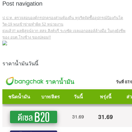
Post navigation
ป.ป.ท. ตรวจสอบองค์กรปกครองส่วนท้องถิ่น ทุจริตจัดซื้ออุปกรณ์ป้องกันโค
วิด-19 พบเข้าข่ายทำผิด 52 หน่วยงาน
ยุ่งแล้ว!! ผลพิสูจน์จาก สสจ.สิงห์บุรี ระบุชัด เจลแอกอฮอล์ล้างมือ ในถุงยังชีพ
ของ อบต.โรงช้าง ของปลอม!!
ราคาน้ำมันวันนี้