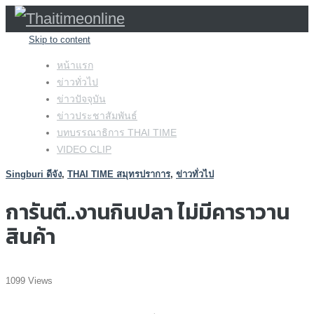
Skip to content
หน้าแรก
ข่าวทั่วไป
ข่าวปัจจุบัน
ข่าวประชาสัมพันธ์
บทบรรณาธิการ THAI TIME
VIDEO CLIP
Singburi ดีจัง
,
THAI TIME สมุทรปราการ
,
ข่าวทั่วไป
การันตี..งานกินปลา ไม่มีคาราวาน
สินค้า
1099 Views