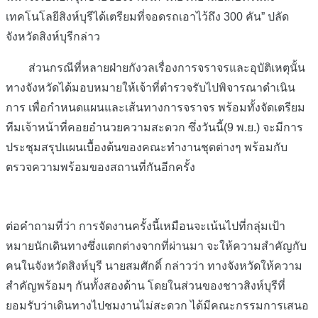
เทคโนโลยีสิงห์บุรีได้เตรียมที่จอดรถเอาไว้ถึง 300 คัน” ปลัด
จังหวัดสิงห์บุรีกล่าว
ส่วนกรณีที่หลายฝ่ายกังวลเรื่องการจราจรและอุบัติเหตุนั้น
ทางจังหวัดได้มอบหมายให้เจ้าที่ตำรวจรับไปพิจารณาดำเนิน
การ เพื่อกำหนดแผนและเส้นทางการจราจร พร้อมทั้งจัดเตรียม
ทีมเจ้าหน้าที่คอยอำนวยความสะดวก ซึ่งวันนี้(9 พ.ย.) จะมีการ
ประชุมสรุปแผนเบื้องต้นของคณะทำงานชุดต่างๆ พร้อมกับ
ตรวจความพร้อมของสถานที่กันอีกครั้ง
ต่อคำถามที่ว่า การจัดงานครั้งนี้เหมือนจะเน้นไปที่กลุ่มเป้า
หมายนักเดินทางซึ่งแตกต่างจากที่ผ่านมา จะให้ความสำคัญกับ
คนในจังหวัดสิงห์บุรี นายสมศักดิ์ กล่าวว่า ทางจังหวัดให้ความ
สำคัญพร้อมๆ กันทั้งสองด้าน โดยในส่วนของชาวสิงห์บุรีที่
ยอมรับว่าเดินทางไปชมงานไม่สะดวก ได้มีคณะกรรมการเสนอ