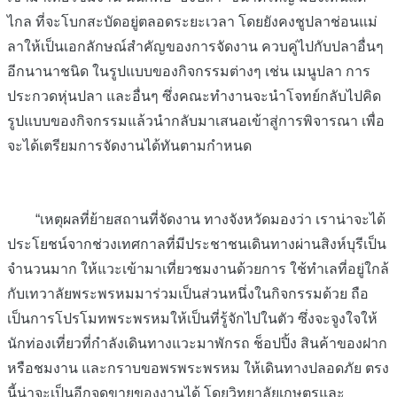
ไกล ที่จะโบกสะบัดอยู่ตลอดระยะเวลา โดยยังคงชูปลาช่อนแม่
ลาให้เป็นเอกลักษณ์สำคัญของการจัดงาน ควบคู่ไปกับปลาอื่นๆ
อีกนานาชนิด ในรูปแบบของกิจกรรมต่างๆ เช่น เมนูปลา การ
ประกวดหุ่นปลา และอื่นๆ ซึ่งคณะทำงานจะนำโจทย์กลับไปคิด
รูปแบบของกิจกรรมแล้วนำกลับมาเสนอเข้าสู่การพิจารณา เพื่อ
จะได้เตรียมการจัดงานได้ทันตามกำหนด
“เหตุผลที่ย้ายสถานที่จัดงาน ทางจังหวัดมองว่า เราน่าจะได้
ประโยชน์จากช่วงเทศกาลที่มีประชาชนเดินทางผ่านสิงห์บุรีเป็น
จำนวนมาก ให้แวะเข้ามาเที่ยวชมงานด้วยการ ใช้ทำเลที่อยู่ใกล้
กับเทวาลัยพระพรหมมาร่วมเป็นส่วนหนึ่งในกิจกรรมด้วย ถือ
เป็นการโปรโมทพระพรหมให้เป็นที่รู้จักไปในตัว ซึ่งจะจูงใจให้
นักท่องเที่ยวที่กำลังเดินทางแวะมาพักรถ ช็อปปิ้ง สินค้าของฝาก
หรือชมงาน และกราบขอพรพระพรหม ให้เดินทางปลอดภัย ตรง
นี้น่าจะเป็นอีกจุดขายของงานได้ โดยวิทยาลัยเกษตรและ