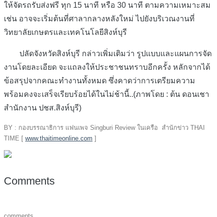
ให้จัดรถรับส่งฟรี ทุก 15 นาที หรือ 30 นาที ตามความเหมาะสม
เช่น อาจจะเริ่มต้นที่ศาลากลางหลังใหม่ ไปยังบริเวณงานที่
วิทยาลัยเกษตรและเทคโนโลยีสิงห์บุรี
ปลัดจังหวัดสิงห์บุรี กล่าวเพิ่มเติมว่า รูปแบบและแผนการจัด
งานโดยละเอียด จะแถลงให้ประชาชนทราบอีกครั้ง หลักจากได้
ข้อสรุปจากคณะทำงานทั้งหมด ซึ่งคาดว่าการเตรียมความ
พร้อมคงจะเสร็จเรียบร้อยได้ในไม่ช้านี้..(ภาพโดย : ต้น ดอนเชา
สำนักงาน ปชส.สิงห์บุรี)
BY : กองบรรณาธิการ แฟนเพจ Singburi Review ในเครือ สำนักข่าว THAI
TIME [
www.thaitimeonline.com
]
Comments
comments