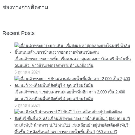
ช่องทางการติดตาม
Recent Posts
เขื่อนเจ้าพระยาระบายเพิ่ม..เริ่มส่งผล ล่าสุดคลองบางโฉมศรี น้ำล้นขึ้น
ถนนแล้ว..ชาวบ้านเร่งกรอกทรายทำแนวป้องกัน
5 ตุลาคม 2024
เขื่อนเจ้าพระยา..ขยับเพดานปล่อยน้ำเพิ่มอีก จาก 2,000 เป็น 2,400
ลบ.ม./วิ >>เตือนพื้นที่สิงห์บุรี 4 จุด เตรียมรับมือ
5 ตุลาคม 2024
ทม.สิงห์บุรี นำทหาร ป.71 พัน711 เร่งเคลื่อนย้ายผู้ป่วยติดเตียงสิงห์บุรี
ขึ้นชั้น 2 หลังเขื่อนเจ้าพระยาระบายน้ำเพิ่มเป็น 1,950 ลบ.ม./วิ