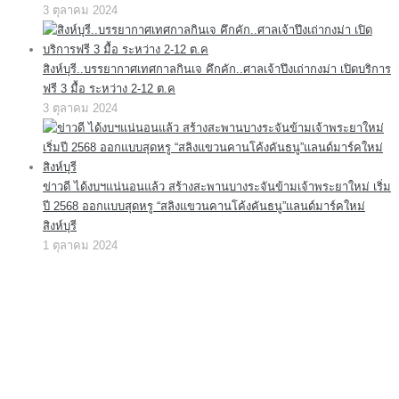
3 ตุลาคม 2024
สิงห์บุรี..บรรยากาศเทศกาลกินเจ คึกคัก..ศาลเจ้าปึงเถ่ากงม่า เปิดบริการ
ฟรี 3 มื้อ ระหว่าง 2-12 ต.ค
3 ตุลาคม 2024
ข่าวดี ได้งบฯแน่นอนแล้ว สร้างสะพานบางระจันข้ามเจ้าพระยาใหม่ เริ่ม
ปี 2568 ออกแบบสุดหรู “สลิงแขวนคานโค้งคันธนู”แลนด์มาร์คใหม่
สิงห์บุรี
1 ตุลาคม 2024