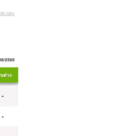
าถึง 50%