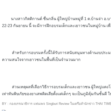
นางสาวกิตติกานต์ ชื่นกลิ่น ผู้ใหญ่บ้านหมู่ที่ 1 ต.บ้านจ่า อ.บา
22-23 กันยายน นี้ จะมีการฝึกอบรมเด็กและเยาวชนในหมู่บ้าน เพื
สำหรับการอบรมครั้งนี้ได้รับการสนับสนุนทางด้านงบประมา
ความสนใจจากเยาวชนในพื้นที่เป็นจำนวนมาก
ส่วนเหตุผลที่เลือกวิธีการอบรมเด็กและเยาวชน ผู้ใหญ่แตงโม ใ
เท่าทันพิษภัยของยาเสพติดเสียตั้งแต่เด็กๆ จะเป็นภูมิคุ้มกันชั้น
BY : กองบรรณาธิการ แฟนเพจ Singburi Review ในเครือสำนักข่าว THAI TIM