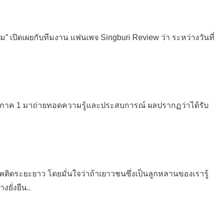
งโม” เปิดเผยกับทีมงาน แฟนเพจ Singburi Review ว่า ระหว่างวันที่
ค 1 มาถ่ายทอดความรู้และประสบการณ์ ผลปรากฏว่าได้รับ
ิดระยะยาว โดยมั่นใจว่าถ้าเยาวชนซึ่งเป็นลูกหลานของเรารู้
ยั่งยืน..