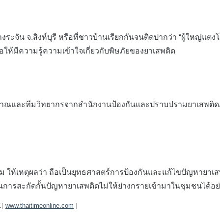
งระจัน จ.สิงห์บุรี หรือที่ชาวบ้านเรียกกันจนติดปากว่า “ผู้ใหญ่แต
่อให้มีควา
มรู้ความเข้าใจเกี่ยวกับพิษภัยของยาเสพติด
ณและทีมวิทยากรจากสำนักงานป้องกันและปราบปรามยาเสพติดภา
ห้เหตุผลว่า ถือเป็นยุทธศาสตร์การป้องกันและแก้ไขปัญหายาเสพต
ดี ในการสะกัดกั้นปัญหายาเสพติดไม่ให้ย่างกรายเข้ามาในชุมชนได้อย่าง
E[
www.thaitimeonline.com
]