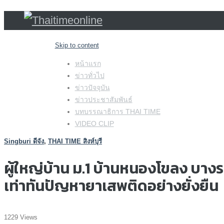
Skip to content
หน้าแรก
ข่าวทั่วไป
ข่าวปัจจุบัน
ข่าวประชาสัมพันธ์
บทบรรณาธิการ THAI TIME
VIDEO CLIP
Singburi ดีจัง
,
THAI TIME สิงห์บุรี
ผู้ใหญ่บ้าน ม.1 บ้านหนองโขลง บางระจ
เท่าทันปัญหายาเสพติดอย่างยั่งยืน
1229 Views