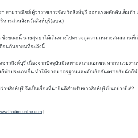
า สายวาณิชย์ ผู้ว่าราชการจังหวัดสิงห์บุรี ออกแรงผลักดันเต็มต
หารส่วนจังหวัดสิงห์บุรี(อบจ.)
ะนี้ นายสุทธาได้เดินทางไปตรวจดูความเหมาะสมสถานที่ก่อสร้างเ
นกันยายนที่จะถึงนี้
าวสิงห์บุรี เนื่องจากปัจจุบันมีเฉพาะสนามเอกชน หากหน่วยงา
มกีฬาประเภทอื่น ทำให้ขาดมาตรฐานและมักเกิดอันตรายกับนักกีฬา
ห์บุรี จึงเป็นเรื่องที่น่ายินดีสำหรับชาวสิงห์บุรีเป็นอย่างยิ่ง!?
www.thaitimeonline.com
]