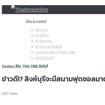
Skip to content
หน้าแรก
ข่าวทั่วไป
ข่าวปัจจุบัน
ข่าวประชาสัมพันธ์
บทบรรณาธิการ THAI TIME
VIDEO CLIP
Singburi ดีจัง
,
THAI TIME สิงห์บุรี
ข่าวดี!? สิงห์บุรีจะมีสนามฟุตซอลม
1367 Views