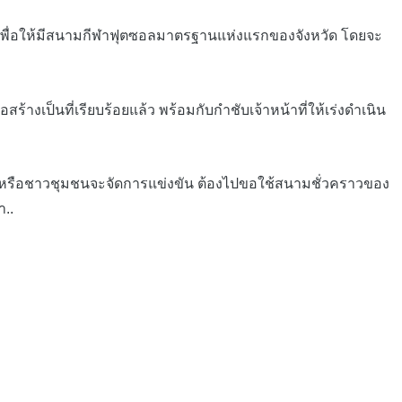
ัว เพื่อให้มีสนามกีฬาฟุตซอลมาตรฐานแห่งแรกของจังหวัด โดยจะ
ป็นที่เรียบร้อยแล้ว พร้อมกับกำชับเจ้าหน้าที่ให้เร่งดำเนิน
นหรือชาวชุมชนจะจัดการแข่งขัน ต้องไปขอใช้สนามชั่วคราวของ
..