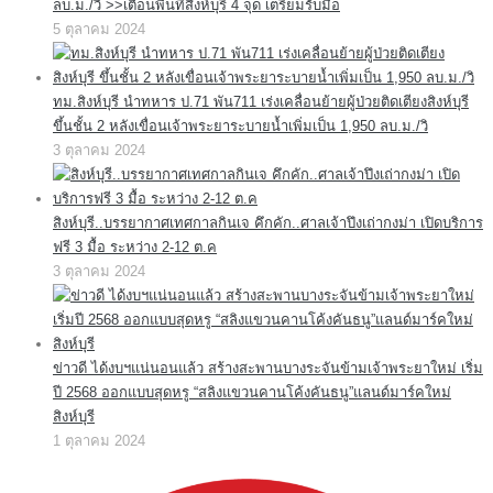
ลบ.ม./วิ >>เตือนพื้นที่สิงห์บุรี 4 จุด เตรียมรับมือ
5 ตุลาคม 2024
ทม.สิงห์บุรี นำทหาร ป.71 พัน711 เร่งเคลื่อนย้ายผู้ป่วยติดเตียงสิงห์บุรี
ขึ้นชั้น 2 หลังเขื่อนเจ้าพระยาระบายน้ำเพิ่มเป็น 1,950 ลบ.ม./วิ
3 ตุลาคม 2024
สิงห์บุรี..บรรยากาศเทศกาลกินเจ คึกคัก..ศาลเจ้าปึงเถ่ากงม่า เปิดบริการ
ฟรี 3 มื้อ ระหว่าง 2-12 ต.ค
3 ตุลาคม 2024
ข่าวดี ได้งบฯแน่นอนแล้ว สร้างสะพานบางระจันข้ามเจ้าพระยาใหม่ เริ่ม
ปี 2568 ออกแบบสุดหรู “สลิงแขวนคานโค้งคันธนู”แลนด์มาร์คใหม่
สิงห์บุรี
1 ตุลาคม 2024