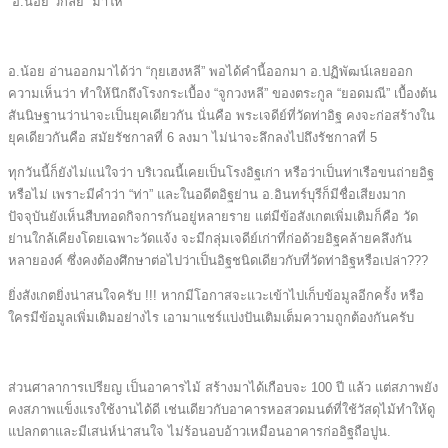
“อ.น้อย วิกัลย์” มาให้
อ.น้อย อ่านออกมาได้ว่า “กุยเฮงหลี” พอได้คำนี้ออกมา อ.ปฏิพัฒน์เลยออก
ความเห็นว่า ทำให้นึกถึงโรงกระเบื้อง “จูกวงหลี” ของตระกูล “ยอดมณี” เบื้องต้น
สันนิษฐานว่าน่าจะเป็นยุคเดียวกัน นั่นคือ พระเจดีย์ที่วัดท่าอิฐ คงจะก่อสร้างใน
ยุคเดียวกันคือ สมัยรัชกาลที่ 6 ลงมา ไม่น่าจะลึกลงไปถึงรัชกาลที่ 5
ทุกวันนี้ก็ยังไม่แน่ใจว่า บริเวณนี้เคยเป็นโรงอิฐเก่า หรือว่าเป็นท่าเรือขนถ่ายอิฐ
หรือไม่ เพราะมีคำว่า “ท่า” และในอดีตอิฐย่าน อ.อินทร์บุรีก็มีชื่อเสียงมาก
ปัจจุบันยังเห็นสืบทอดกิจการกันอยู่หลายราย แต่มีข้อสังเกตเพิ่มเติมก็คือ วัด
ย่านใกล้เคียงโดยเฉพาะวัดแจ้ง จะมีกลุ่มเจดีย์เก่าที่ก่อด้วยอิฐคล้ายคลึงกัน
หลายองค์ ซึ่งคงต้องศึกษาต่อไปว่าเป็นอิฐชนิดเดียวกับที่วัดท่าอิฐหรือเปล่า???
ยิ่งสังเกตยิ่งน่าสนใจครับ !!! หากมีโอกาสจะแวะเข้าไปเก็บข้อมูลอีกครั้ง หรือ
ใครมีข้อมูลเพิ่มเติมอย่างไร เอามาแชร์แบ่งปันเติมเต็มความถูกต้องกันครับ
ส่วนศาลาการเปรียญ เป็นอาคารไม้ สร้างมาได้เกือบจะ 100 ปี แล้ว แต่สภาพยัง
คงสภาพแข็งแรงใช้งานได้ดี เช่นเดียวกับอาคารหอสวดมนต์ที่ใช้วัสดุไม้ทำให้ดู
แปลกตาและมีเสน่ห์น่าสนใจ ไม่ร้อนอบอ้าวเหมือนอาคารก่ออิฐถือปูน.