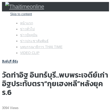
Skip to content
หน้าแรก
ข่าวทั่วไป
ข่าวปัจจุบัน
ข่าวประชาสัมพันธ์
บทบรรณาธิการ THAI TIME
VIDEO CLIP
สิงห์บุรี ดีจัง
วัดท่าอิฐ อินทร์บุรี..พบพระเจดีย์เก่า
อิฐประทับตรา“กุยเฮงหลี”หลังยุค
ร.6
3094 Views