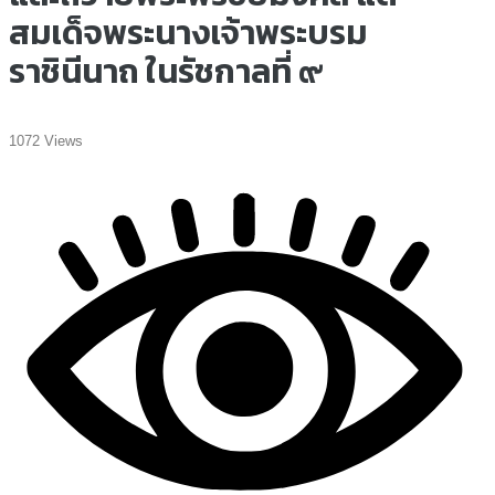
สมเด็จพระนางเจ้าพระบรม
ราชินีนาถ ในรัชกาลที่ ๙
1072 Views