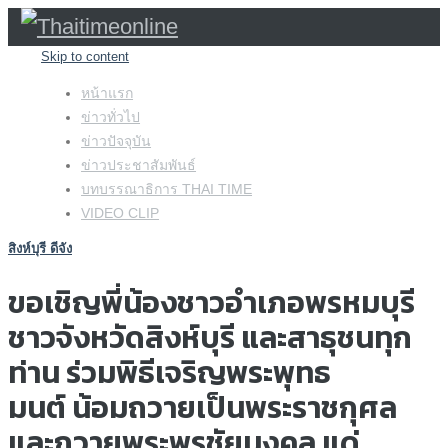
Skip to content
หน้าแรก
ข่าวทั่วไป
ข่าวปัจจุบัน
ข่าวประชาสัมพันธ์
บทบรรณาธิการ THAI TIME
VIDEO CLIP
สิงห์บุรี ดีจัง
ขอเชิญพี่น้องชาวอำเภอพรหมบุรี
ชาวจังหวัดสิงห์บุรี และสาธุชนทุก
ท่าน ร่วมพิธีเจริญพระพุทธ
มนต์ น้อมถวายเป็นพระราชกุศล
และถวายพระพรชัยมงคล แด่