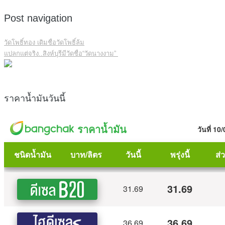
Post navigation
วัดโพธิ์ทอง เดิมชื่อวัดโพธิ์ล้ม
แปลกแต่จริง..สิงห์บุรีมีวัดชื่อ“วัดนางงาม”
ราคาน้ำมันวันนี้