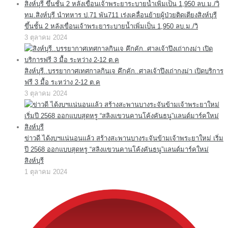
ทม.สิงห์บุรี นำทหาร ป.71 พัน711 เร่งเคลื่อนย้ายผู้ป่วยติดเตียงสิงห์บุรี
ขึ้นชั้น 2 หลังเขื่อนเจ้าพระยาระบายน้ำเพิ่มเป็น 1,950 ลบ.ม./วิ
3 ตุลาคม 2024
สิงห์บุรี..บรรยากาศเทศกาลกินเจ คึกคัก..ศาลเจ้าปึงเถ่ากงม่า เปิดบริการ
ฟรี 3 มื้อ ระหว่าง 2-12 ต.ค
3 ตุลาคม 2024
ข่าวดี ได้งบฯแน่นอนแล้ว สร้างสะพานบางระจันข้ามเจ้าพระยาใหม่ เริ่ม
ปี 2568 ออกแบบสุดหรู “สลิงแขวนคานโค้งคันธนู”แลนด์มาร์คใหม่
สิงห์บุรี
1 ตุลาคม 2024