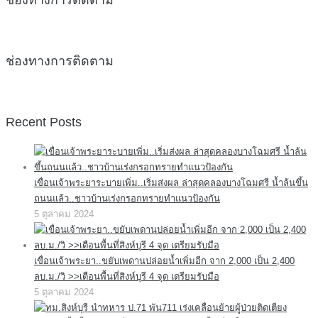
ช่องทางการติดตาม
Recent Posts
เขื่อนเจ้าพระยาระบายเพิ่ม..เริ่มส่งผล ล่าสุดคลองบางโฉมศรี น้ำล้นขึ้น
ถนนแล้ว..ชาวบ้านเร่งกรอกทรายทำแนวป้องกัน
5 ตุลาคม 2024
เขื่อนเจ้าพระยา..ขยับเพดานปล่อยน้ำเพิ่มอีก จาก 2,000 เป็น 2,400
ลบ.ม./วิ >>เตือนพื้นที่สิงห์บุรี 4 จุด เตรียมรับมือ
5 ตุลาคม 2024