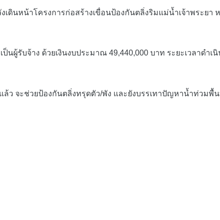
น้าโครงการก่อสร้างเขื่อนป้องกันตลิ่งริมแม่น้ำเจ้าพระยา หมู่ที่ 5
ป็นผู้รับจ้าง ด้วยเงินงบประมาณ 49,440,000 บาท ระยะเวลาดำเนิ
ะช่วยป้องกันตลิ่งทรุดตัว/พัง และยังบรรเทาปัญหาน้ำท่วมพื้นที่ ต.