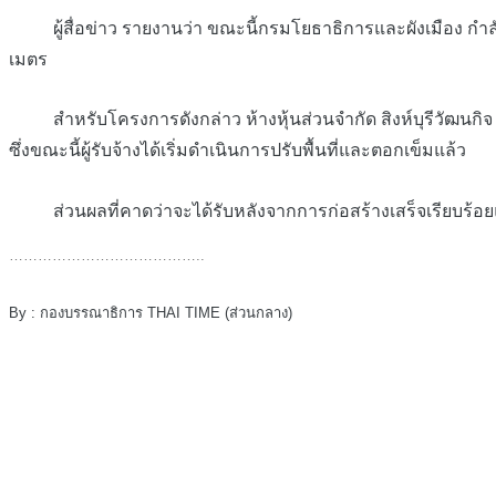
ผู้สื่อข่าว รายงานว่า ขณะนี้กรมโยธาธิการและผังเมือง กำลังเดินห
เมตร
สำหรับโครงการดังกล่าว ห้างหุ้นส่วนจำกัด สิงห์บุรีวัฒนกิจ เ
ซึ่งขณะนี้ผู้รับจ้างได้เริ่มดำเนินการปรับพื้นที่และตอกเข็มแล้ว
ส่วนผลที่คาดว่าจะได้รับหลังจากการก่อสร้างเสร็จเรียบร้อยแล้ว จ
…………………………………..
By : กองบรรณาธิการ THAI TIME (ส่วนกลาง)