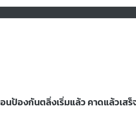
ื่อนป้องกันตลิ่งเริ่มแล้ว คาดแล้วเสร