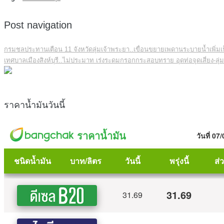
Post navigation
กรมชลประทานเตือน 11 จังหวัดลุ่มเจ้าพระยา..เขื่อนขยายเพดานระบายน้ำเพิ่มเป็น
เทศบาลเมืองสิงห์บุรี..ไม่ประมาท เร่งระดมกรอกกระสอบทราย อุดท่อจุดเสี่ยง-ลุ่มต่
ราคาน้ำมันวันนี้