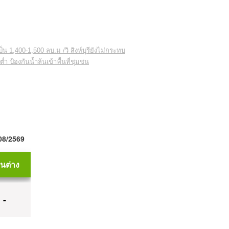
 1,400-1,500 ลบ.ม /วิ สิงห์บุรียังไม่กระทบ
ำ ป้องกันน้ำล้นเข้าพื้นที่ชุมชน