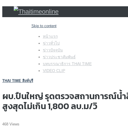
Skip to content
หน้าแรก
ข่าวทั่วไป
ข่าวปัจจุบัน
ข่าวประชาสัมพันธ์
บทบรรณาธิการ THAI TIME
VIDEO CLIP
THAI TIME สิงห์บุรี
ผบ.ปืนใหญ่ รุดตรวจสถานการณ์น้ำสิง
สูงสุดไม่เกิน 1,800 ลบ.ม/วิ
468 Views