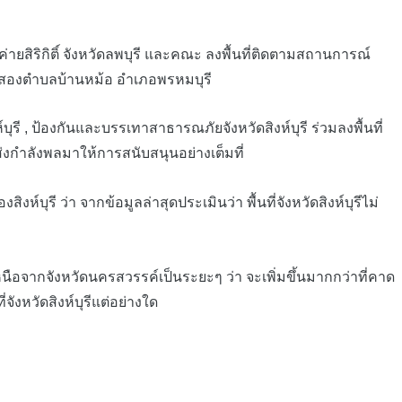
ยสิริกิติ์ จังหวัดลพบุรี และคณะ ลงพื้นที่ติดตามสถานการณ์
ที่สองตำบลบ้านหม้อ อำเภอพรหมบุรี
รี , ป้องกันและบรรเทาสาธารณภัยจังหวัดสิงห์บุรี ร่วมลงพื้นที่
งกำลังพลมาให้การสนับสนุนอย่างเต็มที่
รี ว่า จากข้อมูลล่าสุดประเมินว่า พื้นที่จังหวัดสิงห์บุรีไม่
นือจากจังหวัดนครสวรรค์เป็นระยะๆ ว่า จะเพิ่มขึ้นมากกว่าที่คาด
ังหวัดสิงห์บุรีแต่อย่างใด