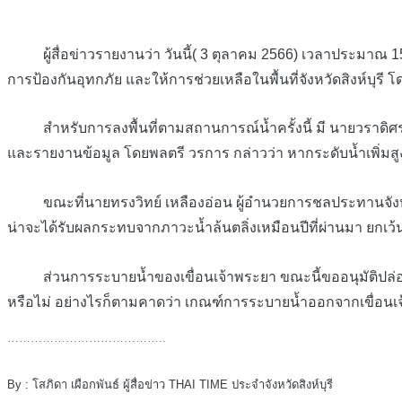
ผู้สื่อข่าวรายงานว่า วันนี้( 3 ตุลาคม 2566) เวลาประมาณ 15:
การป้องกันอุทกภัย และให้การช่วยเหลือในพื้นที่จังหวัดสิงห์บุ
สำหรับการลงพื้นที่ตามสถานการณ์น้ำครั้งนี้ มี นายวราดิศร อ่อน
และรายงานข้อมูล โดยพลตรี วรการ กล่าวว่า หากระดับน้ำเพิ่มส
ขณะที่นายทรงวิทย์ เหลืองอ่อน ผู้อำนวยการชลประทานจังหวัดสิงห์
น่าจะได้รับผลกระทบจากภาวะน้ำล้นตลิ่งเหมือนปีที่ผ่านมา ยกเว้น
ส่วนการระบายน้ำของเขื่อนเจ้าพระยา ขณะนี้ขออนุมัติปล่อยเพิ่ม
หรือไม่ อย่างไรก็ตามคาดว่า เกณฑ์การระบายน้ำออกจากเขื่อนเจ้าพ
…………………………………..
By : โสภิดา เผือกพันธ์ ผู้สื่อข่าว THAI TIME ประจำจังหวัดสิงห์บุรี