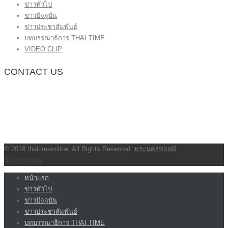
ข่าวทั่วไป
ข่าวปัจจุบัน
ข่าวประชาสัมพันธ์
บทบรรณาธิการ THAI TIME
VIDEO CLIP
CONTACT US
กองบรรณาธิการ โทร.062-383-8981
(thaitime3211@hotmail.com)
ติดต่อลงโฆษณาเว็บไซต์ โทร.062-383-8981
(thaitime3211@hotmail.com)
ติดต่อร้องเรียน thaitime3211@hotmail.com
© 2018 thaitimeonline. All Rights Reserved.
พระนครซอฟต์
ขั้นไปด้านบน
หน้าแรก
ข่าวทั่วไป
ข่าวปัจจุบัน
ข่าวประชาสัมพันธ์
บทบรรณาธิการ THAI TIME