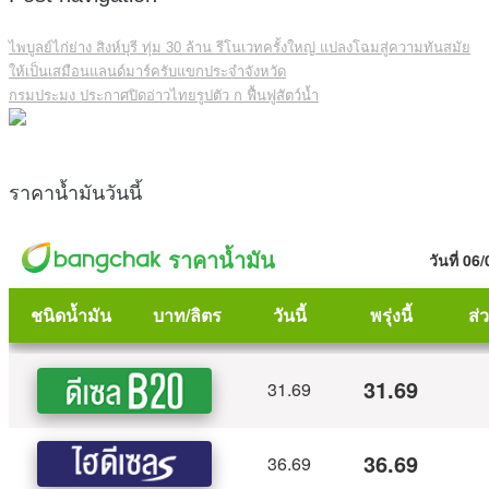
ไพบูลย์ไก่ย่าง สิงห์บุรี ทุ่ม 30 ล้าน รีโนเวทครั้งใหญ่ แปลงโฉมสู่ความทันสมัย
ให้เป็นเสมือนแลนด์มาร์ครับแขกประจำจังหวัด
กรมประมง ประกาศปิดอ่าวไทยรูปตัว ก ฟื้นฟูสัตว์น้ำ
ราคาน้ำมันวันนี้