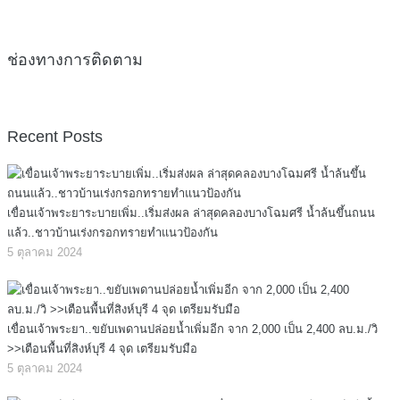
ช่องทางการติดตาม
Recent Posts
เขื่อนเจ้าพระยาระบายเพิ่ม..เริ่มส่งผล ล่าสุดคลองบางโฉมศรี น้ำล้นขึ้นถนน
แล้ว..ชาวบ้านเร่งกรอกทรายทำแนวป้องกัน
5 ตุลาคม 2024
เขื่อนเจ้าพระยา..ขยับเพดานปล่อยน้ำเพิ่มอีก จาก 2,000 เป็น 2,400 ลบ.ม./วิ
>>เตือนพื้นที่สิงห์บุรี 4 จุด เตรียมรับมือ
5 ตุลาคม 2024