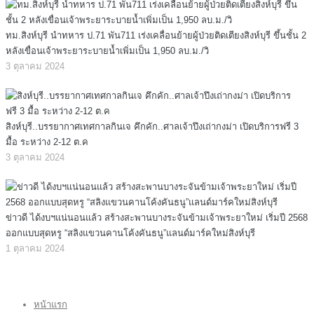
ทม.สิงห์บุรี นำทหาร ป.71 พัน711 เร่งเคลื่อนย้ายผู้ป่วยติดเตียงสิงห์บุรี ขึ้นชั้น 2
หลังเขื่อนเจ้าพระยาระบายน้ำเพิ่มเป็น 1,950 ลบ.ม./วิ
3 ตุลาคม 2024
สิงห์บุรี..บรรยากาศเทศกาลกินเจ คึกคัก..ศาลเจ้าปึงเถ่ากงม่า เปิดบริการฟรี 3
มื้อ ระหว่าง 2-12 ต.ค
3 ตุลาคม 2024
ข่าวดี ได้งบฯแน่นอนแล้ว สร้างสะพานบางระจันข้ามเจ้าพระยาใหม่ เริ่มปี 2568
ออกแบบสุดหรู “สลิงแขวนคานโค้งคันธนู”แลนด์มาร์คใหม่สิงห์บุรี
1 ตุลาคม 2024
หน้าแรก