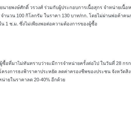
นายพงษ์ศักดิ์ วรวงศ์ ร่วมกับผู้ประกอบการเนื้อสุกร จำหน่ายเนื
ย จำนวน 100 กิโลกรัม ในราคา 130 บาท/กก. โดยไม่ผ่านพ่อค้าคนก
 ช.ม. ซึ่งไม่เพียงพอต่อความต้องการของผู้ซื้อ
ู้ซื้อที่มาไม่ทันทราบว่าจะมีการจำหน่ายครั้งต่อไป ในวันที่ 28 ก
นโครงการธงฟ้าราคาประหยัด ลดค่าครองชีพของประชน จังหวัดสิงห์บุ
ำหน่ายในราคาลด 20-40% อีกด้วย