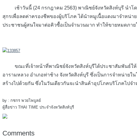
เช้าวันนี้ (24 กรกฎาคม 2563) พาณิชย์จังหวัดสิงห์บุรี นำโดย
สุกรเพื่อลดค่าครองชีพของผู้บริโภค ได้นำหมูเนื้อแดงมาจำหน่า
ประชาชนผู้สนใจมาต่อคิวซื้อเป็นจำนวนมาก ทำให้ขายหมดภายใน 1
ขณะที่เจ้าหน้าที่พาณิชย์จังหวัดสิงห์บุรีได้ประชาสัมพันธ์ให้ผ
อารามหลวง อำเภอท่าช้าง จังหวัดสิงห์บุรี ซึ่งเป็นการจำหน่ายใ
สร้างไปด้วยกัน ซึ่งในวันเดียวกันจะนำสินค้าอุปโภคบริโภคไปจ
by : กชกร พวยไพบูลย์
ผู้สื่อข่าว THAI TIME ประจำจังหวัดสิงห์บุรี
Comments