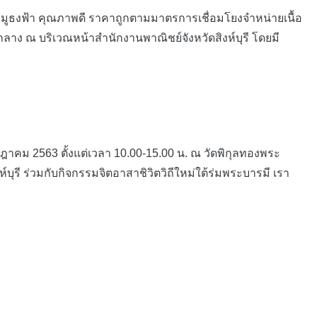
้อหมูธงฟ้า คุณภาพดี ราคาถูกตามมาตรการเชื่อมโยงจำหน่ายเนื้อ
ลาง ณ บริเวณหน้าสำนักงานพาณิชย์จังหวัดสิงห์บุรี โดยมี
รกฎาคม 2563 ตั้งแต่เวลา 10.00-15.00 น. ณ วัดพิกุลทองพระ
รี ร่วมกับกิจกรรมจิตอาสาชิวิตวิถีใหม่ใต้ร่มพระบารมี เรา