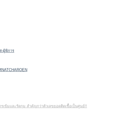
-ผู้พิการ
 AMNATCHAROEN
ข้มและรัดกุม สำคัญกว่าตัวเลขยอดติดเชื้อเป็นศูนย์!!