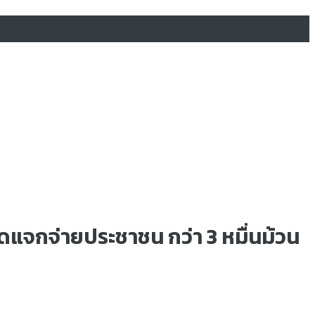
ดแจกจ่ายประชาชน กว่า 3 หมื่นม้วน