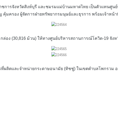
าชการจังหวัดสิงห์บุรี และชมรมแม่บ้านมหาดไทย เป็นตัวแทนศูนย์
ชาญ คุ้มครอง ผู้จัดการฝ่ายทรัพยากรมนุษย์และธุรการ พร้อมเจ้าหน้
ง (30,816 ม้วน) ให้ทางศูนย์บริหารสถานการณ์โควิด-19 จังหวัด
ี่ผลิตและจำหน่ายกระดาษอนามัย (ทิชชู่) ในเขตตำบลโพกรวม อ.เมือง