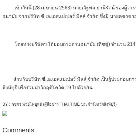
เช้าวันนี้ (28 เมษายน 2563) นายณัฐพล ธานีรัตน์ รองผู้ว่าร
อนามัย จากบริษัท ซี.เอ.เอส.เปเปอร์ มิลล์ จำกัด ซึ่งมี นายคชา
โดยทางบริษัทฯ ได้มอบกระดาษอนามัย (ทิชชู่) จำนวน 214 กล่อ
สำหรับบริษัท ซี.เอ.เอส.เปเปอร์ มิลล์ จำกัด เป็นผู้ประกอบการท
สิงห์บุรี เพื่อร่วมฝ่าวิกฤติโควิด-19 ไปด้วยกัน
BY : กชกร พวยไพบูลย์ (ผู้สื่อข่าว THAI TIME ประจำจังหวัดสิงห์บุรี)
Comments