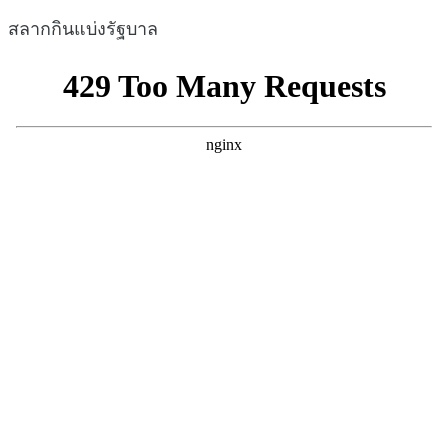
สลากกินแบ่งรัฐบาล