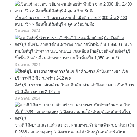
เขื่อนเจ้าพระยา..ขยับเพดานปล่อยน้ำเพิ่มอีก จาก 2,000 เป็น 2,400
ลบ.ม./วิ >>เตือนพื้นที่สิงห์บุรี 4 จุด เตรียมรับมือ
5 ตุลาคม 2024
ทม.สิงห์บุรี นำทหาร ป.71 พัน711 เร่งเคลื่อนย้ายผู้ป่วยติดเตียงสิงห์บุรี
ขึ้นชั้น 2 หลังเขื่อนเจ้าพระยาระบายน้ำเพิ่มเป็น 1,950 ลบ.ม./วิ
3 ตุลาคม 2024
สิงห์บุรี..บรรยากาศเทศกาลกินเจ คึกคัก..ศาลเจ้าปึงเถ่ากงม่า เปิดบริการ
ฟรี 3 มื้อ ระหว่าง 2-12 ต.ค
3 ตุลาคม 2024
ข่าวดี ได้งบฯแน่นอนแล้ว สร้างสะพานบางระจันข้ามเจ้าพระยาใหม่ เริ่ม
ปี 2568 ออกแบบสุดหรู “สลิงแขวนคานโค้งคันธนู”แลนด์มาร์คใหม่