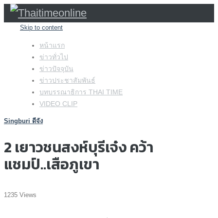
Skip to content
หน้าแรก
ข่าวทั่วไป
ข่าวปัจจุบัน
ข่าวประชาสัมพันธ์
บทบรรณาธิการ THAI TIME
VIDEO CLIP
Singburi ดีจัง
2 เยาวชนสงห์บุรีเจ๋ง คว้า
แชมป์..เสือภูเขา
1235 Views