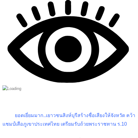
ยอดเยี่ยมมาก..เยาวชนสิงห์บุรีสร้างชื่อเสียงให้จังหวัด คว้า
แชมป์เสือภูเขาประเทศไทย เตรียมรับถ้วยพระราชทาน ร.10