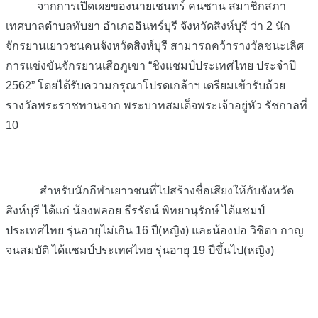
จากการเปิดเผยของนายเชนทร์ คนชาน สมาชิกสภา
เทศบาลตำบลทับยา อำเภออินทร์บุรี จังหวัดสิงห์บุรี ว่า 2 นัก
จักรยานเยาวชนคนจังหวัดสิงห์บุรี สามารถคว้ารางวัลชนะเลิศ
การแข่งขันจักรยานเสือภูเขา “ชิงแชมป์ประเทศไทย ประจำปี
2562” โดยได้รับความกรุณาโปรดเกล้าฯ เตรียมเข้ารับถ้วย
รางวัลพระราชทานจาก พระบาทสมเด็จพระเจ้าอยู่หัว รัชกาลที่
10
สำหรับนักกีฬาเยาวชนที่ไปสร้างชื่อเสียงให้กับจังหวัด
สิงห์บุรี ได้แก่ น้องพลอย ธีรรัตน์ พิทยานุรักษ์ ได้แชมป์
ประเทศไทย รุ่นอายุไม่เกิน 16 ปี(หญิง) และน้องปอ วิชิตา กาญ
จนสมบัติ ได้แชมป์ประเทศไทย รุ่นอายุ 19 ปีขึ้นไป(หญิง)