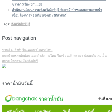
ชาวลาวเวียง บ้านแป้ง
สำนักงานวัฒนธรรมจังหวัดสิงห์บุรี จัดแห่ผ้าป่าชะลอมตามสายน้ำ
เชื่อมโยงการท่องเที่ยวเชิงประวัติศาสตร์
Tags:
จังหวัดสิงห์บุรี
Post navigation
ชวนคิด..สิงห์บุรีจะพัฒนาไปทางไหน
แนะนำแหล่งพักผ่อน-ออกกำลังกายใหม่ ริมเขื่อนเจ้าพระยา ปลอดภัย ลมเย็น
สบาย ใจกลางเมืองสิงห์บุรี
ราคาน้ำมันวันนี้